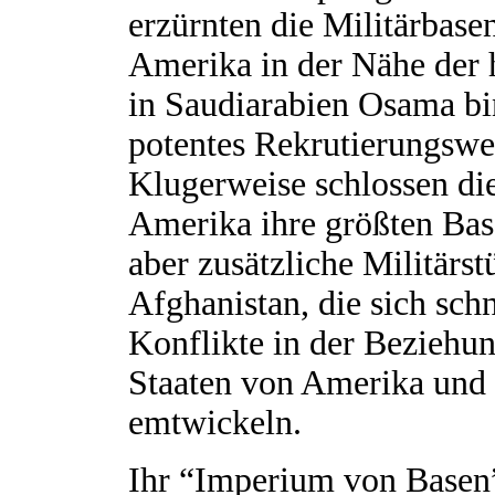
erzürnten die Militärbase
Amerika in der Nähe der h
in Saudiarabien Osama bi
potentes Rekrutierungswe
Klugerweise schlossen die
Amerika ihre größten Base
aber zusätzliche Militärst
Afghanistan, die sich sch
Konflikte in der Beziehu
Staaten von Amerika und
emtwickeln.
Ihr “Imperium von Basen”