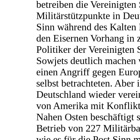
betreiben die Vereinigte
Militärstützpunkte in Deu
Sinn während des Kalten 
den Eisernen Vorhang in z
Politiker der Vereinigten
Sowjets deutlich machen 
einen Angriff gegen Europ
selbst betrachteten. Aber 
Deutschland wieder verein
von Amerika mit Konflikt
Nahen Osten beschäftigt s
Betrieb von 227 Militärba
wie es für die Post Sinn 