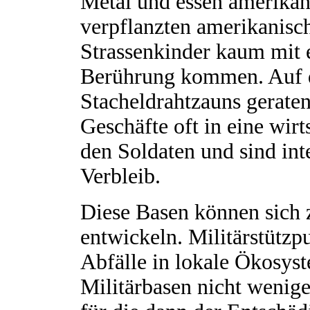
Metal und essen amerikani
verpflanzten amerikanis
Strassenkinder kaum mit 
Berührung kommen. Auf d
Stacheldrahtzauns gerate
Geschäfte oft in eine wir
den Soldaten und sind int
Verbleib.
Diese Basen können sich 
entwickeln. Militärstützp
Abfälle in lokale Ökosys
Militärbasen nicht wenige