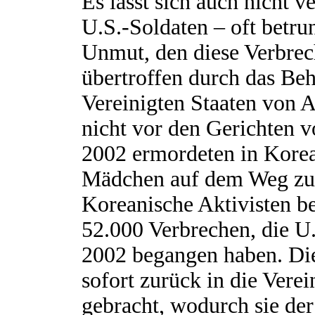
Es lässt sich auch nicht 
U.S.-Soldaten – oft betr
Unmut, den diese Verbrec
übertroffen durch das Be
Vereinigten Staaten von 
nicht vor den Gerichten v
2002 ermordeten in Korea
Mädchen auf dem Weg zu e
Koreanische Aktivisten be
52.000 Verbrechen, die U
2002 begangen haben. Di
sofort zurück in die Vere
gebracht, wodurch sie der