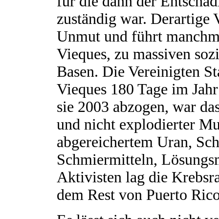
für die dann der Entschä
zuständig war. Derartige
Unmut und führt manchmal
Vieques, zu massiven soz
Basen. Die Vereinigten S
Vieques 180 Tage im Jah
sie 2003 abzogen, war das
und nicht explodierter Mu
abgereichertem Uran, Sch
Schmiermitteln, Lösungsm
Aktivisten lag die Krebsr
dem Rest von Puerto Rico