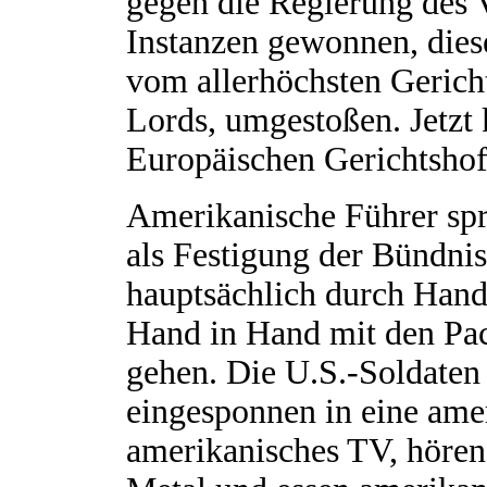
gegen die Regierung des V
Instanzen gewonnen, diese
vom allerhöchsten Gerich
Lords, umgestoßen. Jetzt 
Europäischen Gerichtsh
Amerikanische Führer sp
als Festigung der Bündni
hauptsächlich durch Hand
Hand in Hand mit den Pac
gehen. Die U.S.-Soldaten 
eingesponnen in eine ame
amerikanisches TV, höre