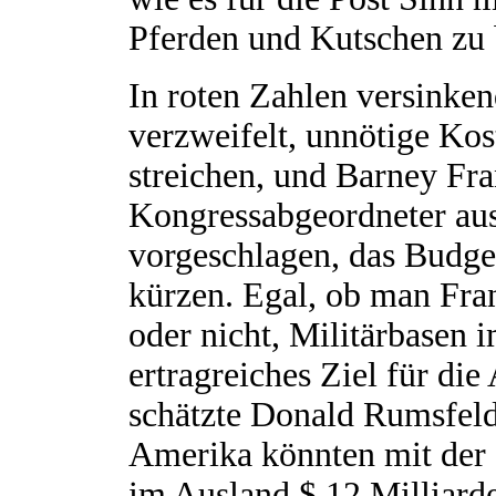
Pferden und Kutschen zu 
In roten Zahlen versinke
verzweifelt, unnötige Ko
streichen, und Barney Fra
Kongressabgeordneter aus
vorgeschlagen, das Budg
kürzen. Egal, ob man Fran
oder nicht, Militärbasen 
ertragreiches Ziel für di
schätzte Donald Rumsfeld,
Amerika könnten mit der
im Ausland $ 12 Milliard