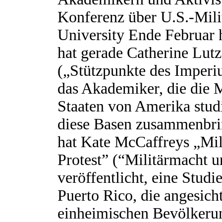
Konferenz über U.S.-Mili
University Ende Februar 
hat gerade Catherine Lut
(„Stützpunkte des Imperi
das Akademiker, die die M
Staaten von Amerika stud
diese Basen zusammenbrin
hat Kate McCaffreys „Mil
Protest” (“Militärmacht un
veröffentlicht, eine Studi
Puerto Rico, die angesich
einheimischen Bevölkerun