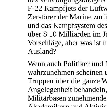
F-22 Kampfjets der Luft
Zerstörer der Marine zur
und das Kampfsystem des
über $ 10 Milliarden im J
Vorschläge, aber was ist 
Ausland?
Wenn auch Politiker und 
wahrzunehmen scheinen un
Truppen über die ganze We
Angelegenheit behandeln,
Militärbasen zunehmende
Akademikern und Aktiviste