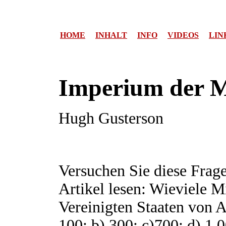
HOME
INHALT
INFO
VIDEOS
LIN
Imperium der M
Hugh Gusterson
Versuchen Sie diese Frage
Artikel lesen: Wieviele M
Vereinigten Staaten von 
100; b) 300; c)700; d) 1.