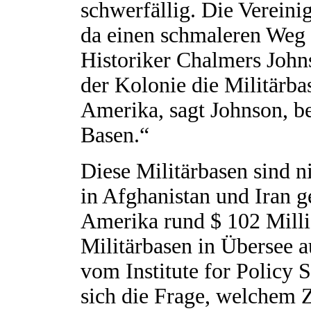
schwerfällig. Die Verein
da einen schmaleren Weg 
Historiker Chalmers Johns
der Kolonie die Militärba
Amerika, sagt Johnson, b
Basen.“
Diese Militärbasen sind n
in Afghanistan und Iran g
Amerika rund $ 102 Millia
Militärbasen in Übersee
vom Institute for Policy St
sich die Frage, welchem 