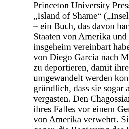
Princeton University Pres
„Island of Shame“ („Inse
– ein Buch, das davon han
Staaten von Amerika und 
insgeheim vereinbart hab
von Diego Garcia nach Ma
zu deportieren, damit ihre
umgewandelt werden konn
gründlich, dass sie sogar
vergasten. Den Chagossi
ihres Falles vor einem Ge
von Amerika verwehrt. Si