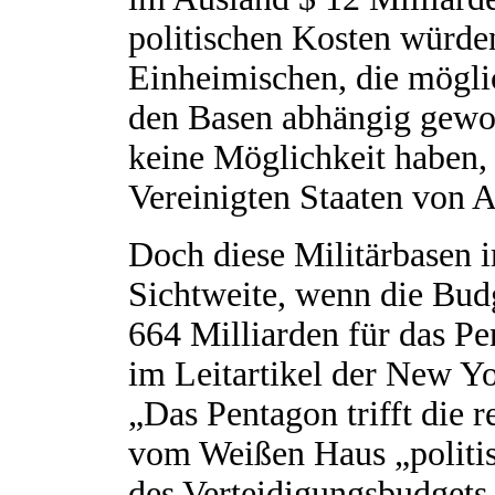
politischen Kosten würden
Einheimischen, die mögli
den Basen abhängig gewor
keine Möglichkeit haben,
Vereinigten Staaten von
Doch diese Militärbasen 
Sichtweite, wenn die Budg
664 Milliarden für das Pe
im Leitartikel der New 
„Das Pentagon trifft die 
vom Weißen Haus „politi
des Verteidigungsbudgets 