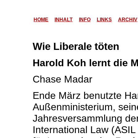
HOME
INHALT
INFO
LINKS
ARCHIV
Wie Liberale töten
Harold Koh lernt die 
Chase Madar
Ende März benutzte Haro
Außenministerium, seine
Jahresversammlung der 
International Law (ASIL