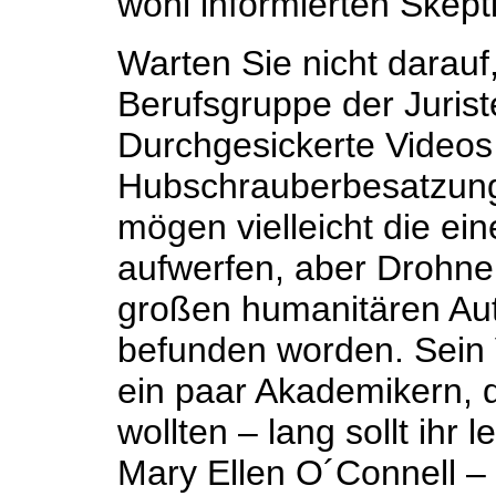
wohl informierten Skept
Warten Sie nicht darauf,
Berufsgruppe der Juriste
Durchgesickerte Videos
Hubschrauberbesatzungen
mögen vielleicht die ei
aufwerfen, aber Drohne
großen humanitären Auto
befunden worden. Sein 
ein paar Akademikern, d
wollten – lang sollt ihr
Mary Ellen O´Connell –