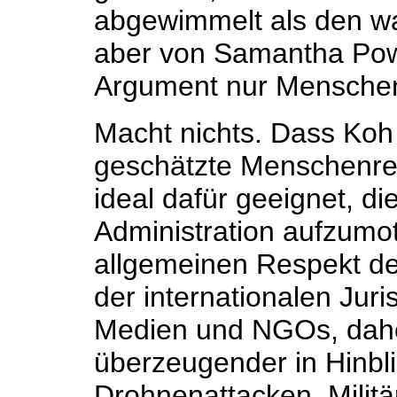
abgewimmelt als den wan
aber von Samantha Pow
Argument nur Menschen
Macht nichts. Dass Ko
geschätzte Menschenrec
ideal dafür geeignet, die
Administration aufzumo
allgemeinen Respekt de
der internationalen Jur
Medien und NGOs, daher
überzeugender in Hinbli
Drohnenattacken, Milit