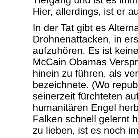
Tiefgang und ist es imm
Hier, allerdings, ist er
In der Tat gibt es Alter
Drohnenattacken, in erst
aufzuhören. Es ist kein
McCain Obamas Verspre
hinein zu führen, als 
bezeichnete. (Wo repub
seinerzeit fürchteten au
humanitären Engel herb
Falken schnell gelernt
zu lieben, ist es noch 