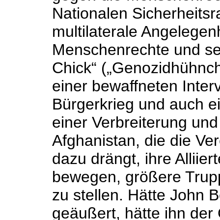
Nationalen Sicherheitsra
multilaterale Angelegenh
Menschenrechte und se
Chick“ („Genozidhühnche
einer bewaffneten Inte
Bürgerkrieg und auch ei
einer Verbreiterung und
Afghanistan, die die Ve
dazu drängt, ihre Alliie
bewegen, größere Trup
zu stellen. Hätte John 
geäußert, hätte ihn der 