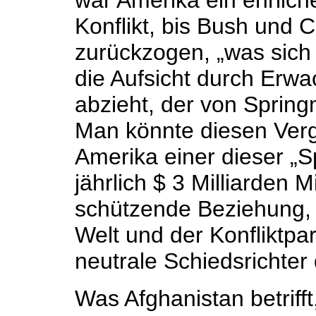
war Amerika ein ehrliche
Konflikt, bis Bush und 
zurückzogen, „was sich
die Aufsicht durch Erw
abzieht, der von Spring
Man könnte diesen Vergl
Amerika einer dieser „
jährlich $ 3 Milliarden Mi
schützende Beziehung, 
Welt und der Konfliktpa
neutrale Schiedsrichter d
Was Afghanistan betriff