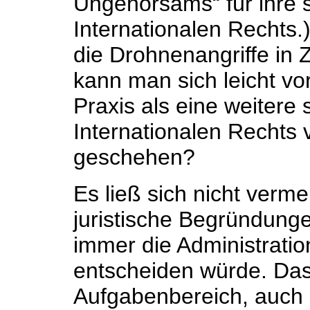
Ungehorsams“ für ihre 
Internationalen Rechts
die Drohnenangriffe in Z
kann man sich leicht vo
Praxis als eine weitere
Internationalen Rechts 
geschehen?
Es ließ sich nicht verm
juristische Begründunge
immer die Administrati
entscheiden würde. Das
Aufgabenbereich, auch h