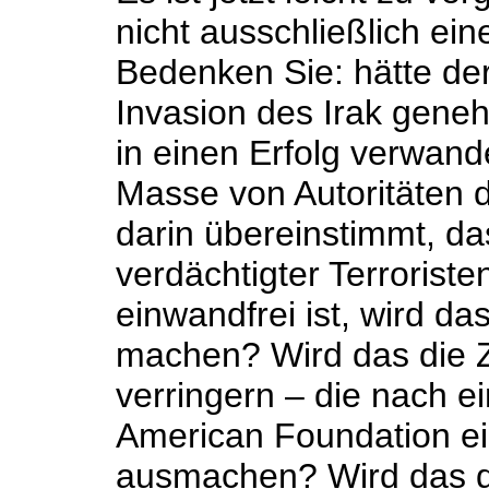
nicht ausschließlich ein
Bedenken Sie: hätte der
Invasion des Irak geneh
in einen Erfolg verwand
Masse von Autoritäten d
darin übereinstimmt, d
verdächtigter Terroriste
einwandfrei ist, wird d
machen? Wird das die Za
verringern – die nach 
American Foundation ei
ausmachen? Wird das di