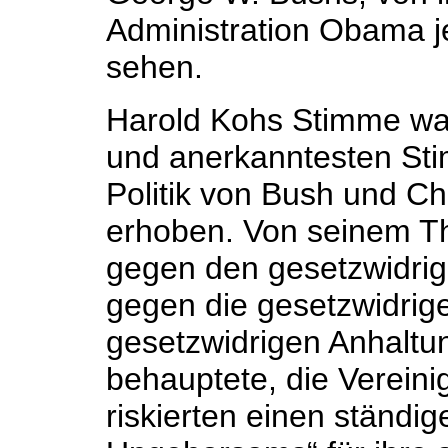
Administration Obama j
sehen.
Harold Kohs Stimme war
und anerkanntesten Sti
Politik von Bush und C
erhoben. Von seinem Th
gegen den gesetzwidrig
gegen die gesetzwidrige
gesetzwidrigen Anhaltu
behauptete, die Verein
riskierten einen ständi