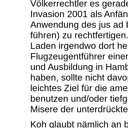
Völkerrechtler es gerad
Invasion 2001 als Anfän
Anwendung des jus ad b
führen) zu rechtfertigen
Laden irgendwo dort he
Flugzeugentführer einen
und Ausbildung in Hamb
haben, sollte nicht davo
leichtes Ziel für die am
benutzen und/oder tief
Misere der unterdrückt
Koh glaubt nämlich an b