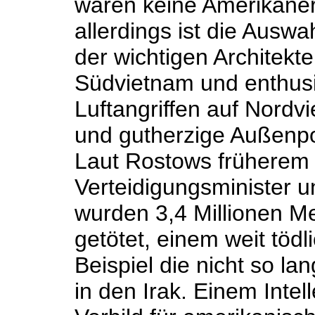
waren keine Amerikaner
allerdings ist die Ausw
der wichtigen Architekt
Südvietnam und enthusi
Luftangriffen auf Nordvi
und gutherzige Außenpol
Laut Rostows früherem
Verteidigungsminister 
wurden 3,4 Millionen M
getötet, einem weit töd
Beispiel die nicht so l
in den Irak. Einem Intel