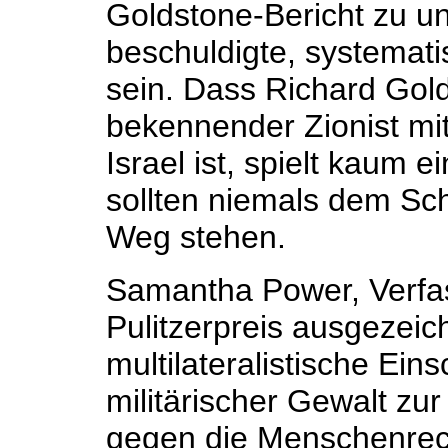
Goldstone-Bericht zu un
beschuldigte, systemati
sein. Dass Richard Gold
bekennender Zionist mi
Israel ist, spielt kaum 
sollten niemals dem Sch
Weg stehen.
Samantha Power, Verfas
Pulitzerpreis ausgezei
multilateralistische Ei
militärischer Gewalt z
gegen die Menschenrecht