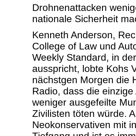
Drohnenattacken weniger
nationale Sicherheit m
Kenneth Anderson, Rec
College of Law und Auto
Weekly Standard, in der
ausspricht, lobte Kohs 
nächstgen Morgen die H
Radio, dass die einzige 
weniger ausgefeilte Mun
Zivilisten töten würde. 
Neokonservativen mit int