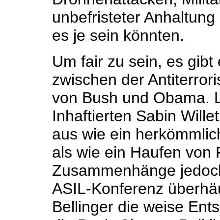
unbefristeter Anhaltung
es je sein könnten.
Um fair zu sein, es gibt
zwischen der Antiterrori
von Bush und Obama. La
Inhaftierten Sabin Will
aus wie ein herkömmlic
als wie ein Haufen von
Zusammenhänge jedoch f
ASIL-Konferenz überhä
Bellinger die weise En