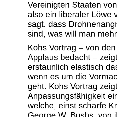
Vereinigten Staaten vo
also ein liberaler Löw
sagt, dass Drohnenangri
sind, was will man meh
Kohs Vortrag – von den
Applaus bedacht – zeigt
erstaunlich elastisch da
wenn es um die Vormac
geht. Kohs Vortrag zeig
Anpassungsfähigkeit eini
welche, einst scharfe Kri
George W. Bushs, von ih