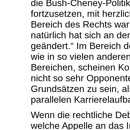
die Bush-Cheney-Politi
fortzusetzen, mit herzl
Bereich des Rechts war
natürlich hat sich an d
geändert.“ Im Bereich d
wie in so vielen anderen
Bereichen, scheinen Kon
nicht so sehr Opponent
Grundsätzen zu sein, al
parallelen Karrierelauf
Wenn die rechtliche Deba
welche Appelle an das I