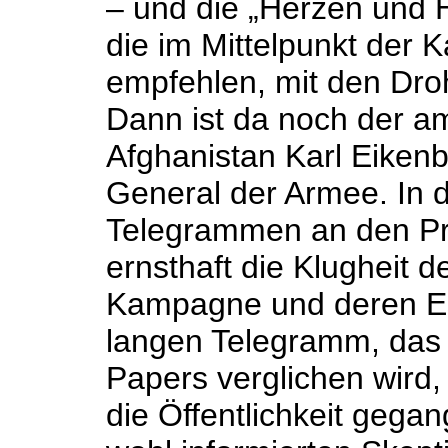
– und die „Herzen und H
die im Mittelpunkt der 
empfehlen, mit den Dro
Dann ist da noch der am
Afghanistan Karl Eikenbe
General der Armee. In 
Telegrammen an den Prä
ernsthaft die Klugheit d
Kampagne und deren Esk
langen Telegramm, das
Papers verglichen wird,
die Öffentlichkeit gegan