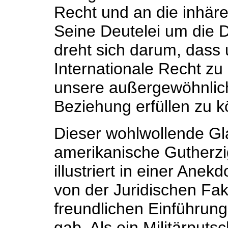
Recht und an die inhäre
Seine Deutelei um die 
dreht sich darum, dass
Internationale Recht zu 
unsere außergewöhnlich 
Beziehung erfüllen zu 
Dieser wohlwollende Gl
amerikanische Gutherzi
illustriert in einer Ane
von der Juridischen Fak
freundlichen Einführun
gab. Als ein Militärput