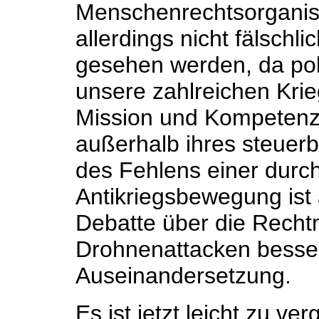
Menschenrechtsorganisa
allerdings nicht fälschl
gesehen werden, da pol
unsere zahlreichen Krie
Mission und Kompetenz
außerhalb ihres steuerb
des Fehlens einer durc
Antikriegsbewegung ist a
Debatte über die Recht
Drohnenattacken besser
Auseinandersetzung.
Es ist jetzt leicht zu v