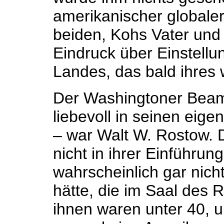
amerikanischer globaler 
beiden, Kohs Vater und 
Eindruck über Einstell
Landes, das bald ihres 
Der Washingtoner Bea
liebevoll in seinen eig
– war Walt W. Rostow. 
nicht in ihrer Einführu
wahrscheinlich gar nicht
hätte, die im Saal des R
ihnen waren unter 40, u