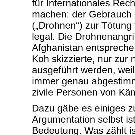
für Internationales Rec
machen: der Gebrauch 
(„Drohnen“) zur Tötung v
legal. Die Drohnenangri
Afghanistan entspreche
Koh skizzierte, nur zur
ausgeführt werden, weil
immer genau abgestimmt 
zivile Personen von Kä
Dazu gäbe es einiges zu
Argumentation selbst is
Bedeutung. Was zählt is