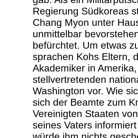
Regierung Südkoreas st
Chang Myon unter Hausa
unmittelbar bevorstehe
befürchtet. Um etwas z
sprachen Kohs Eltern, 
Akademiker in Amerika
stellvertretenden nation
Washington vor. Wie sic
sich der Beamte zum Kn
Vereinigten Staaten vo
seines Vaters informiert
würde ihm nichts gesch