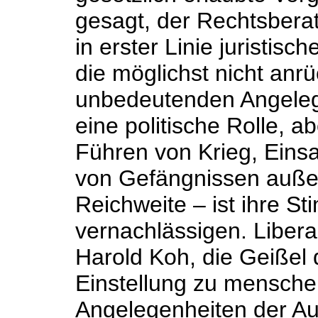
gesagt, der Rechtsbera
in erster Linie juristisc
die möglichst nicht anrü
unbedeutenden Angelegen
eine politische Rolle, 
Führen von Krieg, Eins
von Gefängnissen außer
Reichweite – ist ihre S
vernachlässigen. Libera
Harold Koh, die Geißel 
Einstellung zu mensche
Angelegenheiten der Au