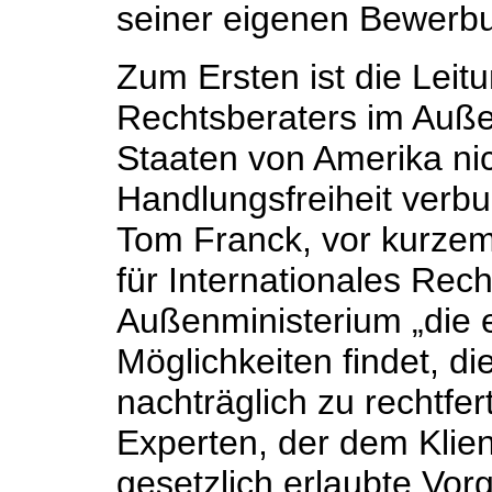
seiner eigenen Bewerb
Zum Ersten ist die Leit
Rechtsberaters im Auße
Staaten von Amerika nich
Handlungsfreiheit verb
Tom Franck, vor kurze
für Internationales Recht
Außenministerium „die e
Möglichkeiten findet, di
nachträglich zu rechtfer
Experten, der dem Klien
gesetzlich erlaubte Vo