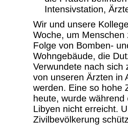
Intensivstation, Ärz
Wir und unsere Kollege
Woche, um Menschen zu 
Folge von Bomben- und 
Wohngebäude, die Dut
Verwundete nach sich zi
von unseren Ärzten i
werden. Eine so hohe Z
heute, wurde während 
Libyen nicht erreicht.
Zivilbevölkerung schüt