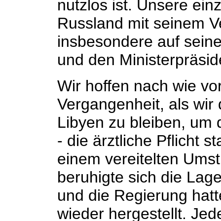
nutzlos ist. Unsere ein
Russland mit seinem V
insbesondere auf sein
und den Ministerpräsid
Wir hoffen nach wie vor
Vergangenheit, als wir 
Libyen zu bleiben, um 
- die ärztliche Pflicht 
einem vereitelten Ums
beruhigte sich die Lag
und die Regierung hatt
wieder hergestellt. Jed