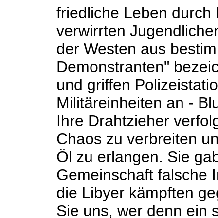
friedliche Leben durch
verwirrten Jugendlichen
der Westen aus bestimm
Demonstranten" bezeic
und griffen Polizeista
Militäreinheiten an - B
Ihre Drahtzieher verfol
Chaos zu verbreiten un
Öl zu erlangen. Sie ga
Gemeinschaft falsche I
die Libyer kämpften g
Sie uns, wer denn ein 