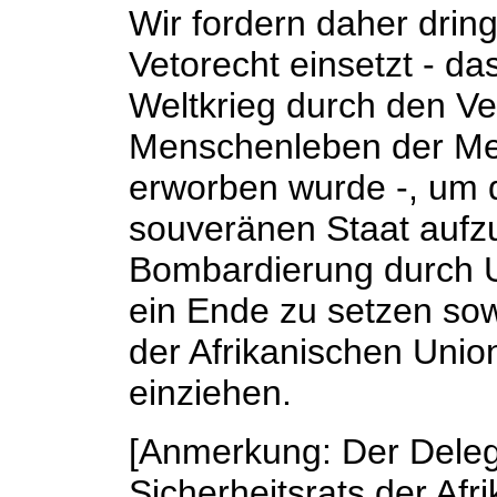
Wir fordern daher drin
Vetorecht einsetzt - d
Weltkrieg durch den Ver
Menschenleben der Me
erworben wurde -, um 
souveränen Staat aufz
Bombardierung durch 
ein Ende zu setzen sow
der Afrikanischen Union
einziehen.
[Anmerkung: Der Deleg
Sicherheitsrats der Afr