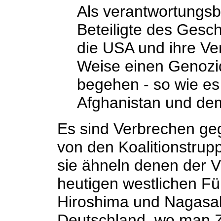
Als verantwortungs
Beteiligte des Gesc
die USA und ihre Ve
Weise einen Genozid
begehen - so wie es
Afghanistan und dem 
Es sind Verbrechen geg
von den Koalitionstru
sie ähneln denen der V
heutigen westlichen Fü
Hiroshima und Nagasak
Deutschland, wo man Zi