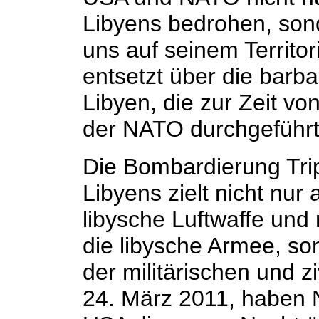
Libyens bedrohen, son
uns auf seinem Territor
entsetzt über die barb
Libyen, die zur Zeit vo
der NATO durchgeführt
Die Bombardierung Trip
Libyens zielt nicht nur
libysche Luftwaffe und r
die libysche Armee, s
der militärischen und zi
24. März 2011, haben