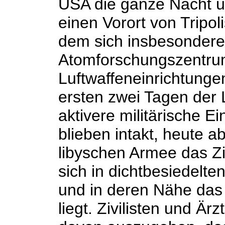
USA die ganze Nacht 
einen Vorort von Tripoli
dem sich insbesondere
Atomforschungszentrum
Luftwaffeneinrichtunge
ersten zwei Tagen der 
aktivere militärische Ei
blieben intakt, heute 
libyschen Armee das Zi
sich in dichtbesiedel
und in deren Nähe das
liegt. Zivilisten und Är