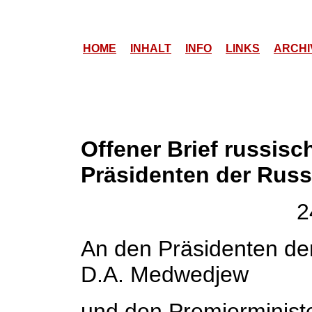
HOME
INHALT
INFO
LINKS
ARCHI
Offener Brief russisc
Präsidenten der Russ
2
An den Präsidenten de
D.A. Medwedjew
und den Premierminist