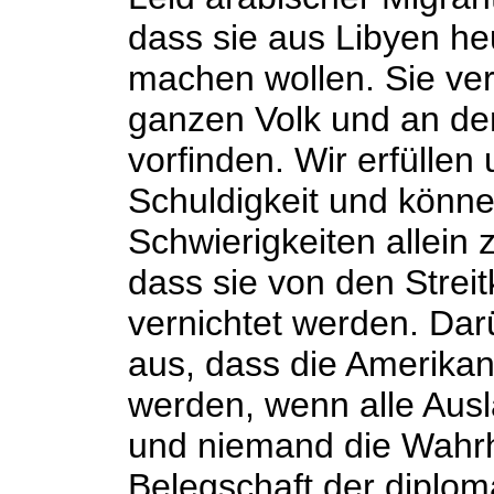
dass sie aus Libyen he
machen wollen. Sie ve
ganzen Volk und an den
vorfinden. Wir erfüllen 
Schuldigkeit und können
Schwierigkeiten allein
dass sie von den Streit
vernichtet werden. Da
aus, dass die Amerikan
werden, wenn alle Aus
und niemand die Wahrhe
Belegschaft der diplo