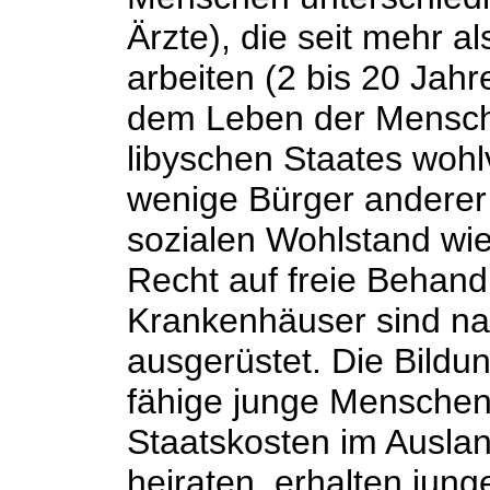
Ärzte), die seit mehr a
arbeiten (2 bis 20 Jahre
dem Leben der Mensch
libyschen Staates wohl
wenige Bürger anderer
sozialen Wohlstand wie
Recht auf freie Behand
Krankenhäuser sind na
ausgerüstet. Die Bildun
fähige junge Menschen
Staatskosten im Auslan
heiraten, erhalten jung