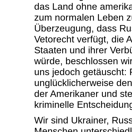
das Land ohne amerikan
zum normalen Leben zu
Überzeugung, dass Rus
Vetorecht verfügt, die 
Staaten und ihrer Verb
würde, beschlossen wir,
uns jedoch getäuscht: 
unglücklicherweise de
der Amerikaner und stel
kriminelle Entscheidun
Wir sind Ukrainer, Ru
Menschen unterschiedli