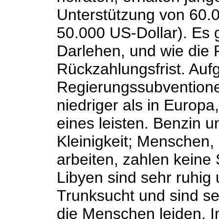
Unterstützung von 60.0
50.000 US-Dollar). Es gi
Darlehen, und wie die P
Rückzahlungsfrist. Auf
Regierungssubventionen
niedriger als in Europa
eines leisten. Benzin u
Kleinigkeit; Menschen, 
arbeiten, zahlen keine
Libyen sind sehr ruhig u
Trunksucht und sind se
die Menschen leiden. 