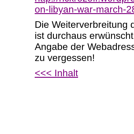
on-libyan-war-march-2
Die Weiterverbreitung 
ist durchaus erwünscht.
Angabe der Webadres
zu vergessen!
<<< Inhalt