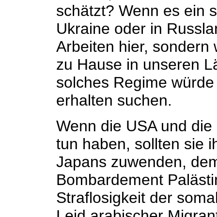
schätzt? Wenn es ein 
Ukraine oder in Russla
Arbeiten hier, sondern
zu Hause in unseren L
solches Regime würde 
erhalten suchen.
Wenn die USA und die 
tun haben, sollten sie 
Japans zuwenden, dem 
Bombardement Palästina
Straflosigkeit der som
Leid arabischer Migran