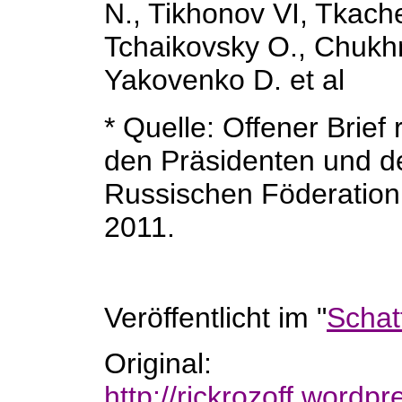
N., Tikhonov VI, Tkach
Tchaikovsky O., Chukh
Yakovenko D. et al
* Quelle: Offener Brief
den Präsidenten und de
Russischen Föderation 
2011.
Veröffentlicht im "
Schat
Original:
http://rickrozoff.word