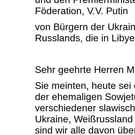
Föderation, V.V. Putin
von Bürgern der Ukrai
Russlands, die in Liby
Sehr geehrte Herren M
Sie meinten, heute sei
der ehemaligen Sowjetu
verschiedener slawisc
Ukraine, Weißrussland
sind wir alle davon üb