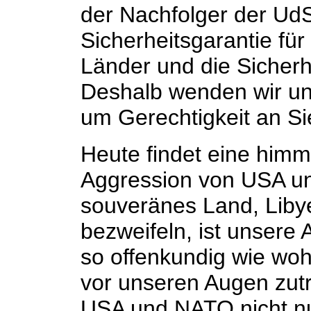
der Nachfolger der Ud
Sicherheitsgarantie für
Länder und die Sicherhe
Deshalb wenden wir uns
um Gerechtigkeit an Si
Heute findet eine himm
Aggression von USA u
souveränes Land, Libye
bezweifeln, ist unsere 
so offenkundig wie wohl
vor unseren Augen zutr
USA und NATO nicht nu