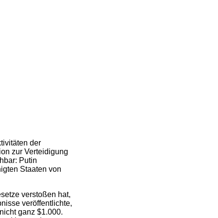
ivitäten der
on zur Verteidigung
hbar: Putin
nigten Staaten von
setze verstoßen hat,
isse veröffentlichte,
nicht ganz $1.000.