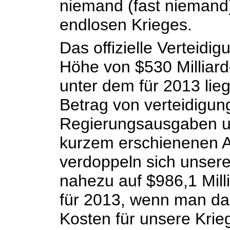
niemand (fast niemand)
endlosen Krieges.
Das offizielle Verteidi
Höhe von $530 Milliarde
unter dem für 2013 lieg
Betrag von verteidigu
Regierungsausgaben u
kurzem erschienenen Ar
verdoppeln sich unser
nahezu auf $986,1 Mill
für 2013, wenn man daz
Kosten für unsere Kri