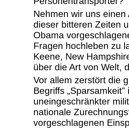
Personentransporter?
Nehmen wir uns einen A
dieser bitteren Zeiten
Obama vorgeschlagene
Fragen hochleben zu l
Keene, New Hampshire, 
über die Art von Welt, 
Vor allem zerstört die
Begriffs „Sparsamkeit”
uneingeschränkter mili
nationale Zurechnungsf
vorgeschlagenen Einsp