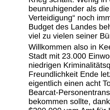
beunruhigender als die
Verteidigung“ noch imm
Budget des Landes beh
viel zu vielen seiner Bü
Willkommen also in Ke
Stadt mit 23.000 Einwoh
niedrigen Kriminalität
Freundlichkeit Ende le
eigentlich einen acht
Bearcat-Personentranspo
bekommen sollte, dank