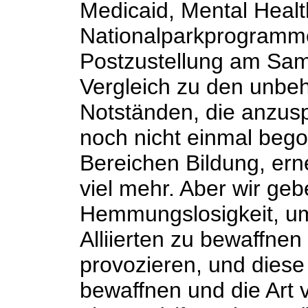
Medicaid, Mental Healt
Nationalparkprogrammen
Postzustellung am Sam
Vergleich zu den unbeh
Notständen, die anzus
noch nicht einmal beg
Bereichen Bildung, er
viel mehr. Aber wir ge
Hemmungslosigkeit, um
Alliierten zu bewaffne
provozieren, und dies
bewaffnen und die Art v