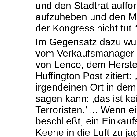
und den Stadtrat auffo
aufzuheben und den Mu
der Kongress nicht tut.
Im Gegensatz dazu wurd
vom Verkaufsmanager 
von Lenco, dem Herstel
Huffington Post zitiert:
irgendeinen Ort in de
sagen kann: ‚das ist ke
Terroristen.’ ... Wenn 
beschließt, ein Einkauf
Keene in die Luft zu ja