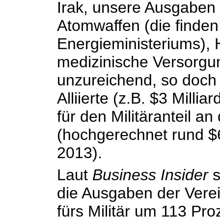
Irak, unsere Ausgaben 
Atomwaffen (die finden
Energieministeriums), 
medizinische Versorgu
unzureichend, so doch s
Alliierte (z.B. $3 Milli
für den Militäranteil a
(hochgerechnet rund $6
2013).
Laut
Business Insider
s
die Ausgaben der Vere
fürs Militär um 113 Pr