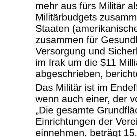
mehr aus fürs Militär a
Militärbudgets zusamme
Staaten (amerikanisch
zusammen für Gesundhe
Versorgung und Sicher
im Irak um die $11 Mill
abgeschrieben, bericht
Das Militär ist im Ende
wenn auch einer, der v
„Die gesamte Grundfläc
Einrichtungen der Vere
einnehmen, beträgt 15.