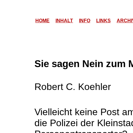
HOME
INHALT
INFO
LINKS
ARCHI
Sie sagen Nein zum M
Robert C. Koehler
Vielleicht keine Post a
die Polizei der Kleinst