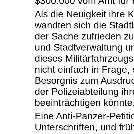
$300.000 vom Amt für 
Als die Neuigkeit ihre 
wandten sich die Stadt
der Sache zufrieden z
und Stadtverwaltung un
dieses Militärfahrzeugs
nicht einfach in Frage,
Besorgnis zum Ausdruck
der Polizeiabteilung i
beeinträchtigen könnte
Eine Anti-Panzer-Petit
Unterschriften, und fr