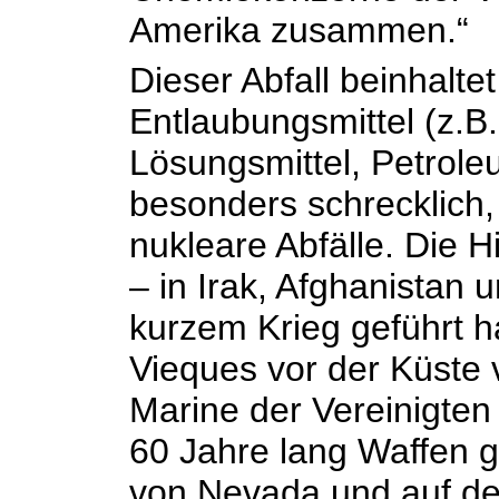
Amerika zusammen.“
Dieser Abfall beinhalte
Entlaubungsmittel (z.B
Lösungsmittel, Petrole
besonders schrecklich,
nukleare Abfälle. Die H
– in Irak, Afghanistan 
kurzem Krieg geführt ha
Vieques vor der Küste 
Marine der Vereinigten
60 Jahre lang Waffen g
von Nevada und auf den