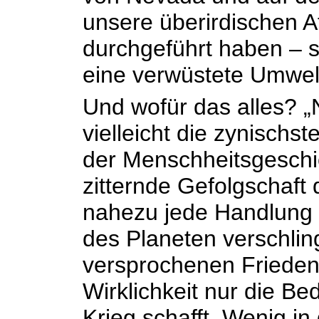
unsere überirdischen 
durchgeführt haben – 
eine verwüstete Umwel
Und wofür das alles? „N
vielleicht die zynischst
der Menschheitsgeschic
zitternde Gefolgschaft 
nahezu jede Handlung r
des Planeten verschlin
versprochenen Frieden 
Wirklichkeit nur die B
Krieg schafft. Wenig in