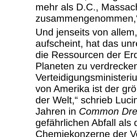
mehr als D.C., Massac
zusammengenommen,“ s
Und jenseits von allem
aufscheint, hat das unre
die Ressourcen der Er
Planeten zu verdrecke
Verteidigungsministeri
von Amerika ist der g
der Welt,“ schrieb Luci
Jahren in
Common Dr
gefährlichen Abfall als 
Chemiekonzerne der Ve