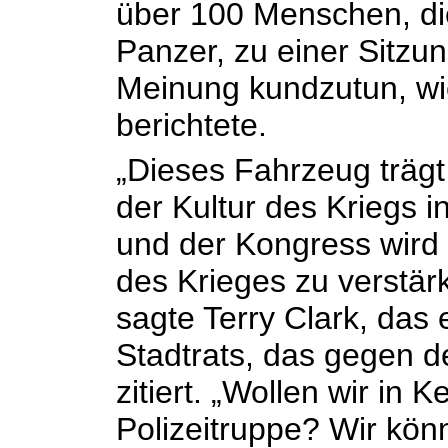
über 100 Menschen, di
Panzer, zu einer Sitzun
Meinung kundzutun, w
berichtete.
„Dieses Fahrzeug trägt
der Kultur des Kriegs 
und der Kongress wird d
des Krieges zu verstärk
sagte Terry Clark, das 
Stadtrats, das gegen de
zitiert. „Wollen wir in K
Polizeitruppe? Wir könn