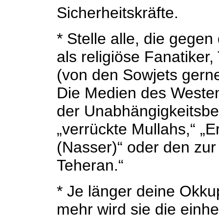
Sicherheitskräfte.
* Stelle alle, die gegen
als religiöse Fanatiker,
(von den Sowjets gerne
Die Medien des Westen
der Unabhängigkeitsbew
„verrückte Mullahs,“ „Er
(Nasser)“ oder den zur Z
Teheran.“
* Je länger deine Okku
mehr wird sie die einh