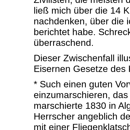
ließ mich über die 14 K
nachdenken, über die i
berichtet habe. Schreck
überraschend.
Dieser Zwischenfall illu
Eisernen Gesetze des K
* Such einen guten Vo
einzumarschieren, das 
marschierte 1830 in A
Herrscher angeblich de
mit einer Fliegenklatsc