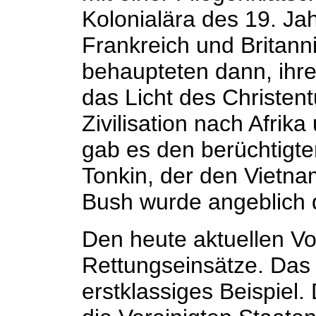
Kolonialära des 19. Ja
Frankreich und Britann
behaupteten dann, ihre
das Licht des Christen
Zivilisation nach Afrik
gab es den berüchtigte
Tonkin, der den Vietna
Bush wurde angeblich d
Den heute aktuellen V
Rettungseinsätze. Das 
erstklassiges Beispiel.