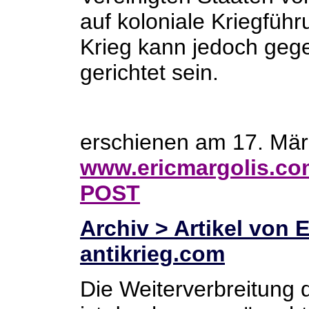
auf koloniale Kriegführ
Krieg kann jedoch geg
gerichtet sein.
erschienen am 17. Mär
www.ericmargolis.co
POST
Archiv > Artikel von E
antikrieg.com
Die Weiterverbreitung 