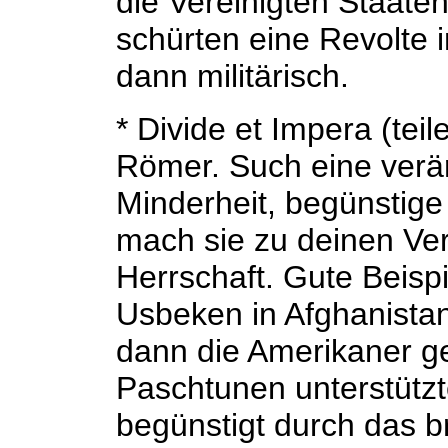
die Vereinigten Staate
schürten eine Revolte 
dann militärisch.
* Divide et Impera (tei
Römer. Such eine verär
Minderheit, begünstige
mach sie zu deinen Ver
Herrschaft. Gute Beisp
Usbeken in Afghanistan
dann die Amerikaner g
Paschtunen unterstützte
begünstigt durch das br