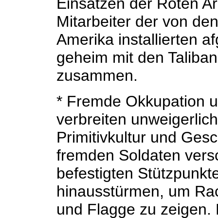
Einsätzen der Roten Ar
Mitarbeiter der von de
Amerika installierten 
geheim mit den Taliba
zusammen.
* Fremde Okkupation un
verbreiten unweigerlich
Primitivkultur und Ges
fremden Soldaten vers
befestigten Stützpunkt
hinausstürmen, um Ra
und Flagge zu zeigen. 