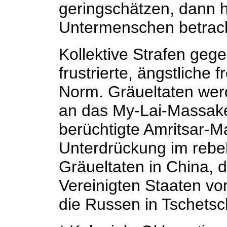
geringschätzen, dann h
Untermenschen betrac
Kollektive Strafen gege
frustrierte, ängstliche
Norm. Gräueltaten we
an das My-Lai-Massake
berüchtigte Amritsar-Ma
Unterdrückung im rebe
Gräueltaten in China, 
Vereinigten Staaten vo
die Russen in Tschetsc