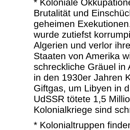
* Koloniale Okkupatio
Brutalität und Einschü
geheimen Exekutionen.
wurde zutiefst korrumpi
Algerien und verlor ihr
Staaten von Amerika wi
schreckliche Gräuel in 
in den 1930er Jahren 
Giftgas, um Libyen in d
UdSSR tötete 1,5 Milli
Kolonialkriege sind sch
* Kolonialtruppen find