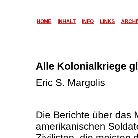
HOME
INHALT
INFO
LINKS
ARCHI
Alle Kolonialkriege g
Eric S. Margolis
Die Berichte über das
amerikanischen Soldat
Zivilisten, die meisten