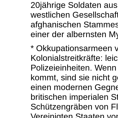
20jährige Soldaten aus
westlichen Gesellschaf
afghanischen Stammesl
einer der albernsten M
* Okkupationsarmeen ve
Kolonialstreitkräfte: le
Polizeieinheiten. Wenn
kommt, sind sie nicht 
einen modernen Gegne
britischen imperialen St
Schützengräben von Fl
Vereinigten Staaten v