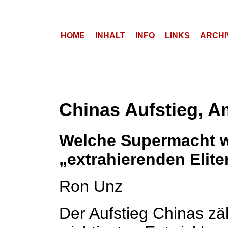
HOME
INHALT
INFO
LINKS
ARCHI
Chinas Aufstieg, A
Welche Supermacht w
„extrahierenden Elit
Ron Unz
Der Aufstieg Chinas zäh