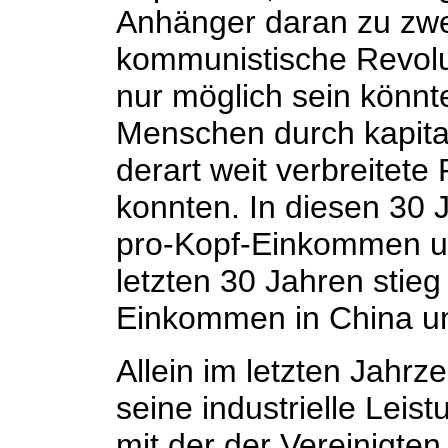
Anhänger daran zu zwe
kommunistische Revolu
nur möglich sein könnt
Menschen durch kapital
derart weit verbreitete 
konnten. In diesen 30 
pro-Kopf-Einkommen u
letzten 30 Jahren stieg
Einkommen in China um
Allein im letzten Jahrz
seine industrielle Leistu
mit der der Vereinigte