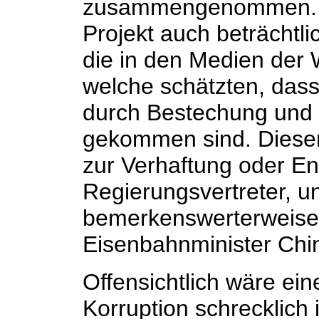
zusammengenommen. L
Projekt auch beträchtli
die in den Medien der 
welche schätzten, dass
durch Bestechung und
gekommen sind. Dieser 
zur Verhaftung oder En
Regierungsvertreter, u
bemerkenswerterweise
Eisenbahnminister Chi
Offensichtlich wäre ein
Korruption schrecklich