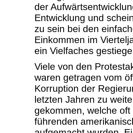
der Aufwärtsentwicklun
Entwicklung und schein
zu sein bei den einfac
Einkommen im Viertelj
ein Vielfaches gestiege
Viele von den Protest
waren getragen vom öf
Korruption der Regierun
letzten Jahren zu weit
gekommen, welche oft 
führenden amerikanisc
aufgemacht wurden. Ei