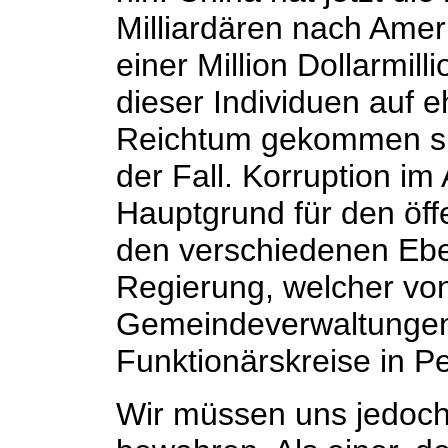
Milliardären nach Ame
einer Million Dollarmil
dieser Individuen auf 
Reichtum gekommen sin
der Fall. Korruption im
Hauptgrund für den öf
den verschiedenen Ebe
Regierung, welcher von
Gemeindeverwaltungen 
Funktionärskreise in Pe
Wir müssen uns jedoch