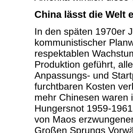
China lässt die Welt
In den späten 1970er J
kommunistischer Planw
respektablen Wachstum
Produktion geführt, al
Anpassungs- und Start
furchtbaren Kosten ver
mehr Chinesen waren i
Hungersnot 1959-1961
von Maos erzwungener I
Großen Sprungs Vorwär