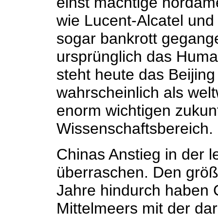
einst mächtige nordam
wie Lucent-Alcatel und 
sogar bankrott gegang
ursprünglich das Huma
steht heute das Beijing
wahrscheinlich als wel
enorm wichtigen zukunf
Wissenschaftsbereich.
Chinas Anstieg in der l
überraschen. Den größt
Jahre hindurch haben 
Mittelmeers mit der d