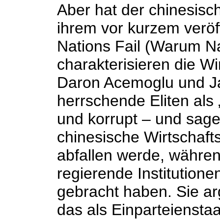
Aber hat der chinesisc
ihrem vor kurzem veröf
Nations Fail (Warum N
charakterisieren die Wi
Daron Acemoglu und J
herrschende Eliten als 
und korrupt – und sag
chinesische Wirtschaf
abfallen werde, währen
regierende Institutione
gebracht haben. Sie ar
das als Einparteienstaa