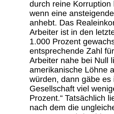
durch reine Korruption l
wenn eine ansteigende 
anhebt. Das Realeinko
Arbeiter ist in den let
1.000 Prozent gewachs
entsprechende Zahl fü
Arbeiter nahe bei Null 
amerikanische Löhne a
würden, dann gäbe es 
Gesellschaft viel weni
Prozent.“ Tatsächlich l
nach dem die ungleich