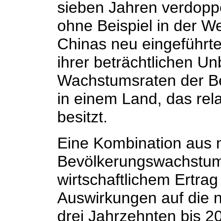
sieben Jahren verdoppe
ohne Beispiel in der We
Chinas neu eingeführte
ihrer beträchtlichen Unb
Wachstumsraten der Bev
in einem Land, das rel
besitzt.
Eine Kombination aus
Bevölkerungswachstum
wirtschaftlichem Ertrag 
Auswirkungen auf die na
drei Jahrzehnten bis 20