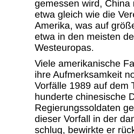
gemessen wird, China n
etwa gleich wie die Ve
Amerika, was auf größe
etwa in den meisten de
Westeuropas.
Viele amerikanische Fac
ihre Aufmerksamkeit no
Vorfälle 1989 auf dem
hunderte chinesische 
Regierungssoldaten ge
dieser Vorfall in der d
schlug, bewirkte er rüc