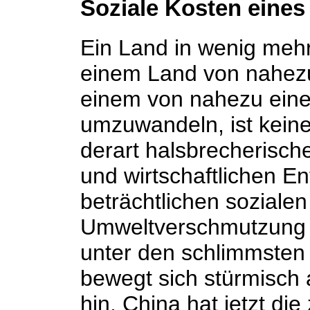
Soziale Kosten eine
Ein Land in wenig mehr
einem Land von nahezu
einem von nahezu eine
umzuwandeln, ist keine
derart halsbrecherisch
und wirtschaftlichen En
beträchtlichen soziale
Umweltverschmutzung i
unter den schlimmsten 
bewegt sich stürmisch 
hin. China hat jetzt di