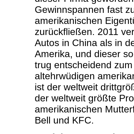
Gewinnspannen fast zu
amerikanischen Eigent
zurückfließen. 2011 ve
Autos in China als in d
Amerika, und dieser s
trug entscheidend zum
altehrwüdigen amerika
ist der weltweit drittg
der weltweit größte Profi
amerikanischen Mutterf
Bell und KFC.