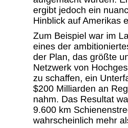
ergibt jedoch ein nuanc
Hinblick auf Amerikas 
Zum Beispiel war im La
eines der ambitioniert
der Plan, das größte u
Netzwerk von Hochges
zu schaffen, ein Unter
$200 Milliarden an Reg
nahm. Das Resultat war
9.600 km Schienenstr
wahrscheinlich mehr als