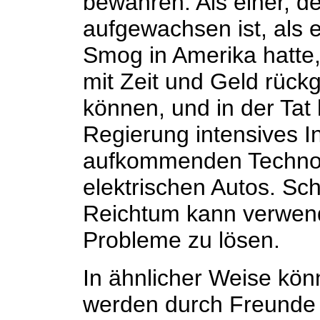
bewahren. Als einer, d
aufgewachsen ist, als 
Smog in Amerika hatte,
mit Zeit und Geld rüc
können, und in der Tat 
Regierung intensives I
aufkommenden Technol
elektrischen Autos. Sc
Reichtum kann verwend
Probleme zu lösen.
In ähnlicher Weise könn
werden durch Freunde 