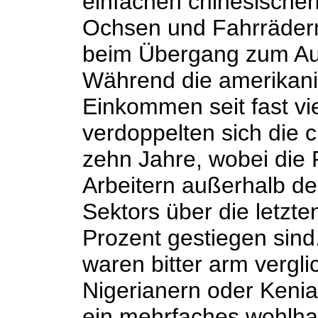
einfachen chinesischen
Ochsen und Fahrrädern
beim Übergang zum Aut
Während die amerikani
Einkommen seit fast vi
verdoppelten sich die 
zehn Jahre, wobei di
Arbeitern außerhalb de
Sektors über die letzt
Prozent gestiegen sin
waren bitter arm vergl
Nigerianern oder Kenia
ein mehrfaches wohlh