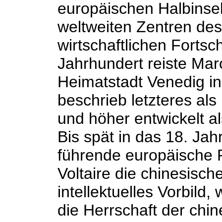
europäischen Halbinsel
weltweiten Zentren de
wirtschaftlichen Fortsch
Jahrhundert reiste Mar
Heimatstadt Venedig in
beschrieb letzteres als
und höher entwickelt a
Bis spät in das 18. Jah
führende europäische 
Voltaire die chinesisch
intellektuelles Vorbild
die Herrschaft der chi