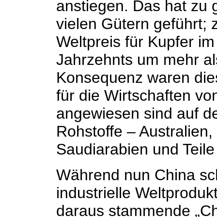
anstiegen. Das hat zu 
vielen Gütern geführt; 
Weltpreis für Kupfer i
Jahrzehnts um mehr als
Konsequenz waren dies
für die Wirtschaften v
angewiesen sind auf de
Rohstoffe – Australien,
Saudiarabien und Teile 
Während nun China sch
industrielle Weltproduk
daraus stammende „Chi