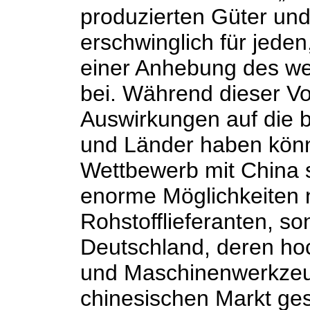
produzierten Güter und
erschwinglich für jeden
einer Anhebung des we
bei. Während dieser V
Auswirkungen auf die 
und Länder haben könnt
Wettbewerb mit China s
enorme Möglichkeiten n
Rohstofflieferanten, s
Deutschland, deren ho
und Maschinenwerkzeu
chinesischen Markt ges