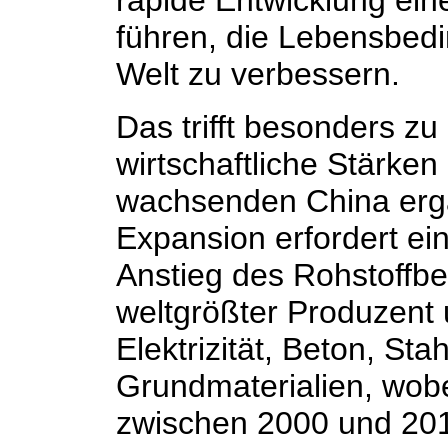
rapide Entwicklung ei
führen, die Lebensbed
Welt zu verbessern.
Das trifft besonders zu
wirtschaftliche Stärken
wachsenden China ergä
Expansion erfordert ei
Anstieg des Rohstoffbed
weltgrößter Produzent
Elektrizität, Beton, St
Grundmaterialien, wobe
zwischen 2000 und 20