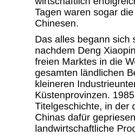
wirtschaftlich erfolgrei
Tagen waren sogar die H
Chinesen.
Das alles begann sich 
nachdem Deng Xiaopin
freien Marktes in die W
gesamten ländlichen Be
kleineren Industrieunt
Küstenprovinzen. 1985
Titelgeschichte, in de
Chinas dafür gepriesen
landwirtschaftliche Pro