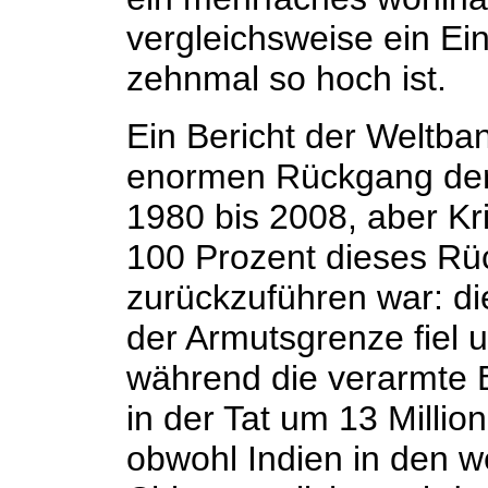
vergleichsweise ein E
zehnmal so hoch ist.
Ein Bericht der Weltba
enormen Rückgang der
1980 bis 2008, aber Kr
100 Prozent dieses Rüc
zurückzuführen war: di
der Armutsgrenze fiel 
während die verarmte 
in der Tat um 13 Millio
obwohl Indien in den w