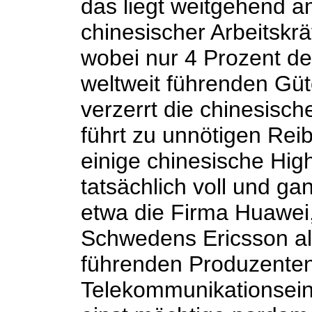
das liegt weitgehend am
chinesischer Arbeitskr
wobei nur 4 Prozent de
weltweit führenden Güt
verzerrt die chinesisch
führt zu unnötigen Re
einige chinesische Hig
tatsächlich voll und g
etwa die Firma Huawei, 
Schwedens Ericsson als
führenden Produzenten
Telekommunikationsein