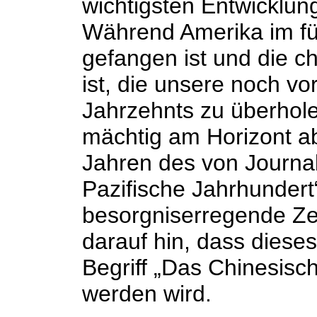
wichtigsten Entwicklun
Während Amerika im fün
gefangen ist und die c
ist, die unsere noch v
Jahrzehnts zu überhole
mächtig am Horizont ab
Jahren des von Journal
Pazifische Jahrhundert
besorgniserregende Ze
darauf hin, dass diese
Begriff „Das Chinesisc
werden wird.