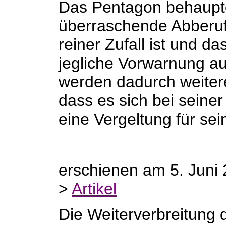
Das Pentagon behauptet
überraschende Abberuf
reiner Zufall ist und da
jegliche Vorwarnung au
werden dadurch weiter
dass es sich bei seine
eine Vergeltung für se
erschienen am 5. Juni
>
Artikel
Die Weiterverbreitung 