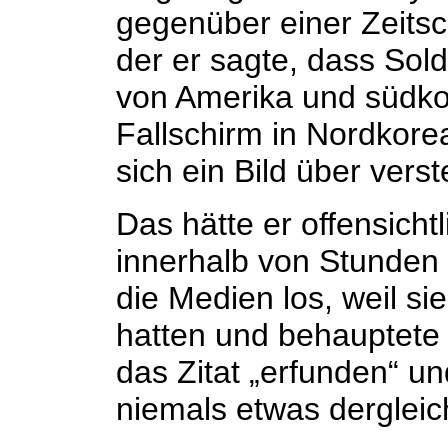
gegenüber einer Zeitsch
der er sagte, dass Sol
von Amerika und südko
Fallschirm in Nordkor
sich ein Bild über ver
Das hätte er offensicht
innerhalb von Stunden
die Medien los, weil si
hatten und behauptete s
das Zitat „erfunden“ und
niemals etwas dergleic