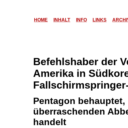
HOME
INHALT
INFO
LINKS
ARCHI
Befehlshaber der V
Amerika in Südkor
Fallschirmspringer
Pentagon behauptet, 
überraschenden Abbe
handelt