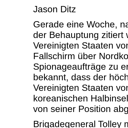
Jason Ditz
Gerade eine Woche, na
der Behauptung zitiert
Vereinigten Staaten vo
Fallschirm über Nordk
Spionageaufträge zu er
bekannt, dass der höc
Vereinigten Staaten vo
koreanischen Halbinsel
von seiner Position ab
Brigadegeneral Tolley