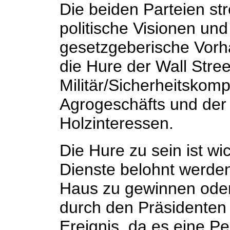
Die beiden Parteien str
politische Visionen un
gesetzgeberische Vorh
die Hure der Wall Stree
Militär/Sicherheitskomp
Agrogeschäfts und der
Holzinteressen.
Die Hure zu sein ist wic
Dienste belohnt werden
Haus zu gewinnen oder
durch den Präsidenten i
Ereignis, da es eine 