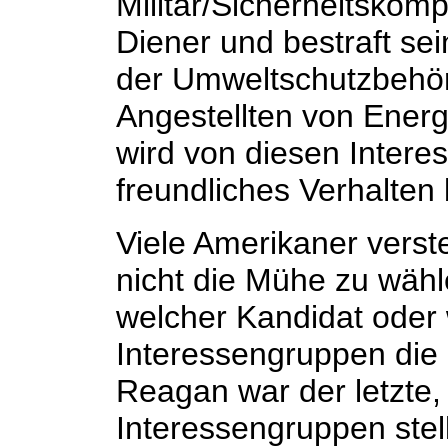
Militär/Sicherheitskomp
Diener und bestraft se
der Umweltschutzbehör
Angestellten von Energ
wird von diesen Intere
freundliches Verhalten 
Viele Amerikaner vers
nicht die Mühe zu wähl
welcher Kandidat oder 
Interessengruppen die
Reagan war der letzte,
Interessengruppen stel