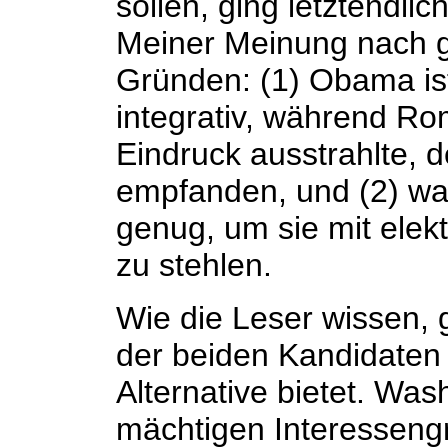
sollen, ging letztendli
Meiner Meinung nach
Gründen: (1) Obama ist
integrativ, während Ro
Eindruck ausstrahlte, d
empfanden, und (2) wa
genug, um sie mit ele
zu stehlen.
Wie die Leser wissen, g
der beiden Kandidaten 
Alternative bietet. Wash
mächtigen Interesseng