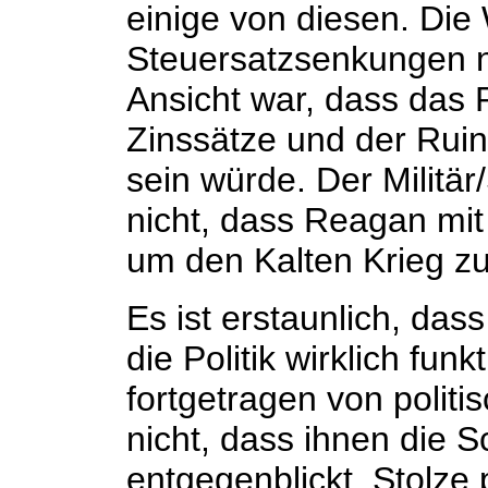
einige von diesen. Die 
Steuersatzsenkungen ni
Ansicht war, dass das R
Zinssätze und der Ruin 
sein würde. Der Militär
nicht, dass Reagan mi
um den Kalten Krieg z
Es ist erstaunlich, das
die Politik wirklich funk
fortgetragen von polit
nicht, dass ihnen die S
entgegenblickt. Stolze 