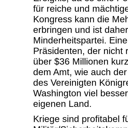
für reiche und mächtig
Kongress kann die Meh
erbringen und ist daher
Minderheitspartei. Eine
Präsidenten, der nicht 
über $36 Millionen ku
dem Amt, wie auch der
des Vereinigten Königre
Washington viel besser
eigenen Land.
Kriege sind profitabel f