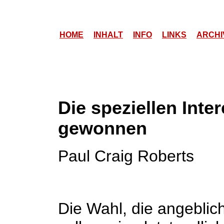
HOME
INHALT
INFO
LINKS
ARCHI
Die speziellen Int
gewonnen
Paul Craig Roberts
Die Wahl, die angeblic