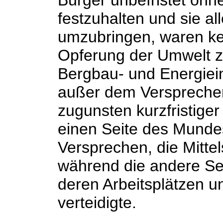
Bürger unbefristet ohne
festzuhalten und sie al
umzubringen, waren ke
Opferung der Umwelt z
Bergbau- und Energiei
außer dem Verspreche
zugunsten kurzfristiger
einen Seite des Mundes
Versprechen, die Mittel
während die andere Se
deren Arbeitsplätzen un
verteidigte.