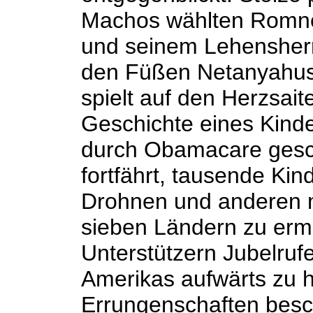
Machos wählten Romney,
und seinem Lehensherr
den Füßen Netanyahus
spielt auf den Herzsait
Geschichte eines Kinde
durch Obamacare gesch
fortfährt, tausende Kind
Drohnen und anderen m
sieben Ländern zu er
Unterstützern Jubelruf
Amerikas aufwärts zu 
Errungenschaften besc