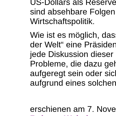
US-Dollars als Reserv
sind absehbare Folgen
Wirtschaftspolitik.
Wie ist es möglich, da
der Welt“ eine Präsid
jede Diskussion dieser
Probleme, die dazu g
aufgeregt sein oder s
aufgrund eines solche
erschienen am 7. Nov