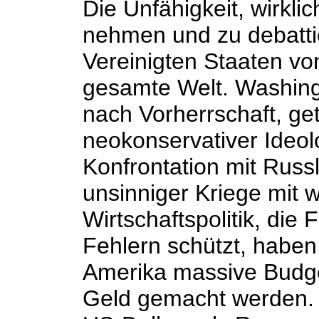
Die Unfähigkeit, wirkli
nehmen und zu debattie
Vereinigten Staaten vo
gesamte Welt. Washing
nach Vorherrschaft, get
neokonservativer Ideolo
Konfrontation mit Russ
unsinniger Kriege mit 
Wirtschaftspolitik, die 
Fehlern schützt, haben
Amerika massive Budget
Geld gemacht werden. D