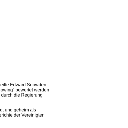
urteilte Edward Snowden
blowing” bewertet werden
 durch die Regierung
nd, und geheim als
ichte der Vereinigten