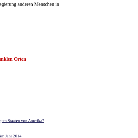
Regierung anderen Menschen in
unklen Orten
igten Staaten von Amerika?
 im Jahr 2014