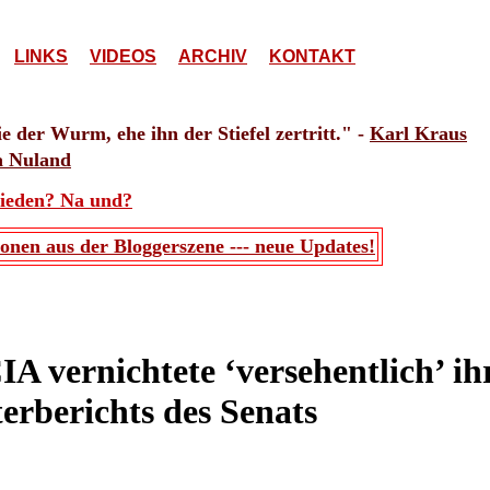
LINKS
VIDEOS
ARCHIV
KONTAKT
 der Wurm, ehe ihn der Stiefel zertritt." -
Karl Kraus
a Nuland
rieden? Na und?
onen aus der Bloggerszene --- neue Updates!
A vernichtete ‘versehentlich’ ihr
erberichts des Senats