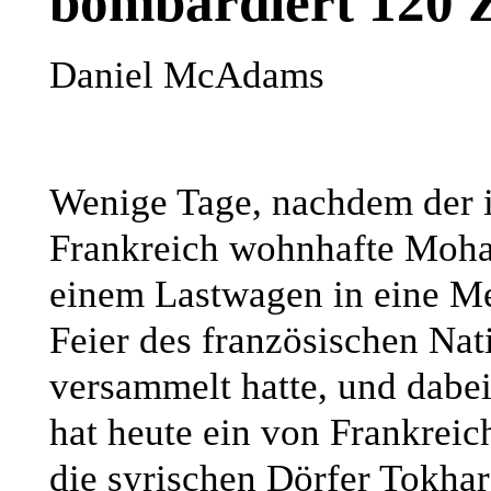
bombardiert 120 Zi
Daniel McAdams
Wenige Tage, nachdem der i
Frankreich wohnhafte Moha
einem Lastwagen in eine Me
Feier des französischen Nat
versammelt hatte, und dabe
hat heute ein von Frankrei
die syrischen Dörfer Tokhar