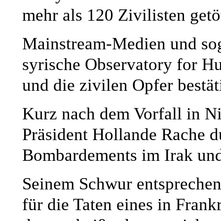
mehr als 120 Zivilisten getö
Mainstream-Medien und soga
syrische Observatory for H
und die zivilen Opfer bestät
Kurz nach dem Vorfall in N
Präsident Hollande Rache d
Bombardements im Irak und 
Seinem Schwur entsprechend
für die Taten eines in Fran