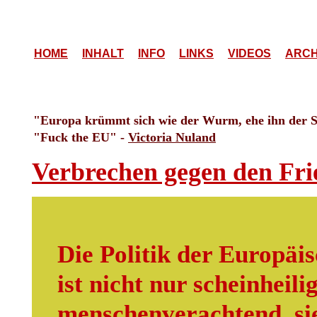
HOME
INHALT
INFO
LINKS
VIDEOS
ARCH
"Europa krümmt sich wie der Wurm, ehe ihn der Sti
"Fuck the EU" -
Victoria Nuland
Verbrechen gegen den Fr
Die Politik der Europäi
ist nicht nur scheinheili
menschenverachtend, sie