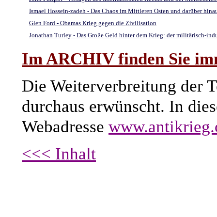
Ismael Hossein-zadeh - Das Chaos im Mittleren Osten und darüber hinau
Glen Ford - Obamas Krieg gegen die Zivilisation
Jonathan Turley - Das Große Geld hinter dem Krieg: der militärisch-ind
Im ARCHIV finden Sie imme
Die Weiterverbreitung der Te
durchaus erwünscht. In dies
Webadresse
www.antikrieg
<<< Inhalt