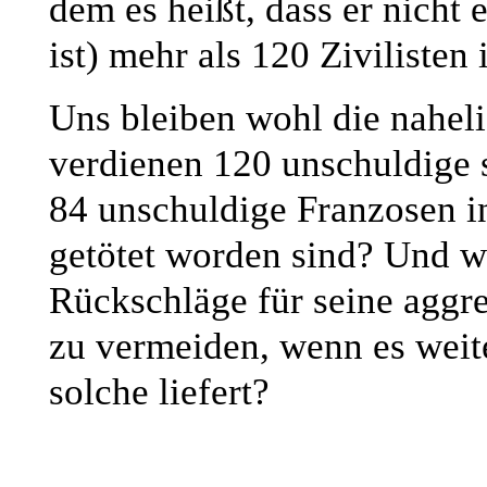
dem es heißt, dass er nicht
ist) mehr als 120 Zivilisten 
Uns bleiben wohl die nahel
verdienen 120 unschuldige s
84 unschuldige Franzosen in
getötet worden sind? Und wi
Rückschläge für seine aggre
zu vermeiden, wenn es weite
solche liefert?