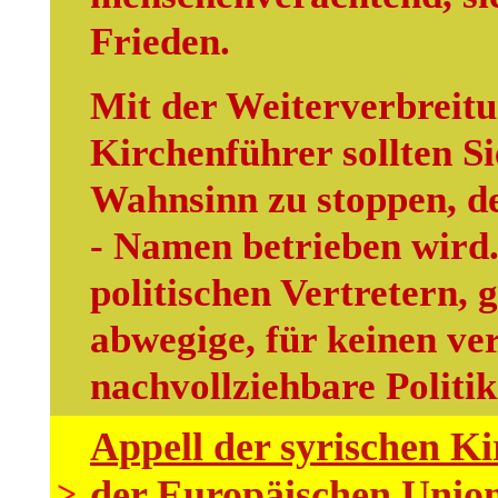
Frieden.
Mit der Weiterverbreitu
Kirchenführer sollten Si
Wahnsinn zu stoppen, de
- Namen betrieben wird.
politischen Vertretern, 
abwegige, für keinen v
nachvollziehbare Politik
Appell der syrischen K
der Europäischen Union
>