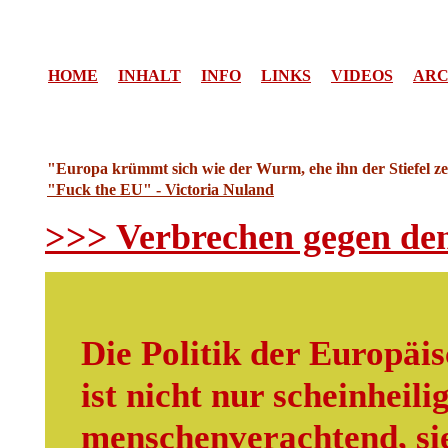
HOME
INHALT
INFO
LINKS
VIDEOS
ARC
"Europa krümmt sich wie der Wurm, ehe ihn der Stiefel zer
"Fuck the EU" - Victoria Nuland
>>> Verbrechen gegen de
Die Politik der Europäi
ist nicht nur scheinheili
menschenverachtend, sie