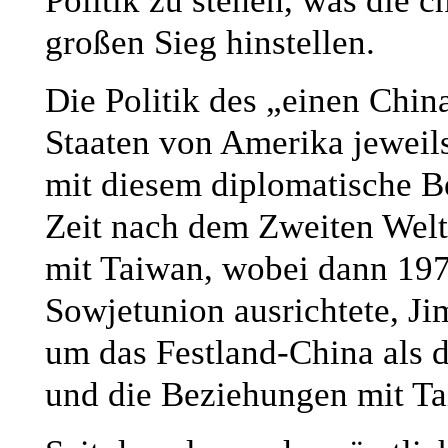
Politik zu stehen, was die 
großen Sieg hinstellen.
Die Politik des „einen China
Staaten von Amerika jeweil
mit diesem diplomatische B
Zeit nach dem Zweiten Welt
mit Taiwan, wobei dann 197
Sowjetunion ausrichtete, Ji
um das Festland-China als 
und die Beziehungen mit Ta