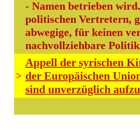
- Namen betrieben wird.
politischen Vertretern, 
abwegige, für keinen v
nachvollziehbare Politik
Appell der syrischen K
der Europäischen Union
>
sind unverzüglich aufz