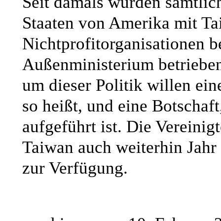
Seit damals wurden sämtlic
Staaten von Amerika mit T
Nichtprofitorganisationen b
Außenministerium betrieben
um dieser Politik willen ein
so heißt, und eine Botschaft
aufgeführt ist. Die Vereinig
Taiwan auch weiterhin Jahr f
zur Verfügung.