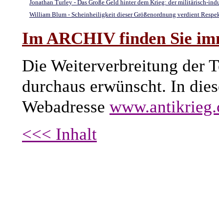
Jonathan Turley - Das Große Geld hinter dem Krieg: der militärisch-ind
William Blum - Scheinheiligkeit dieser Größenordnung verdient Respek
Im ARCHIV finden Sie imme
Die Weiterverbreitung der Te
durchaus erwünscht. In dies
Webadresse
www.antikrieg
<<< Inhalt