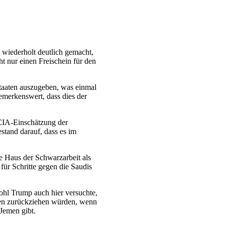
 wiederholt deutlich gemacht,
t nur einen Freischein für den
Staaten auszugeben, was einmal
emerkenswert, dass dies der
 CIA-Einschätzung der
stand darauf, dass es im
 Haus der Schwarzarbeit als
ür Schritte gegen die Saudis
hl Trump auch hier versuchte,
emen zurückziehen würden, wenn
 Jemen gibt.