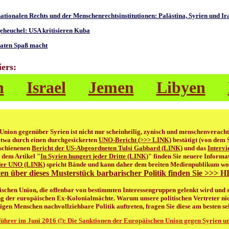
nationalen Rechts und der Menschenrechtsinstitutionen: Palästina, Syrien und I
eheuchel: USA kritisieren Kuba
aten Spaß macht
iers:
n
Israel
Jemen
Libyen
Union gegenüber Syrien ist nicht nur scheinheilig, zynisch und menschenverachte
etwa durch einen durchgesickerten
UNO-Bericht (>>> LINK)
bestätigt (von dem S
rschienenen
Bericht der US-Abgeordneten Tulsi Gabbard (LINK)
und das
Intervi
n dem Artikel "
In Syrien hungert jeder Dritte (LINK)
" finden Sie neuere Informa
der UNO (LINK)
spricht Bände und kann daher dem breiten Medienpublikum woh
en über dieses Musterstück barbarischer Politik finden Sie >>> 
äischen Union, die offenbar von bestimmten Interessengruppen gelenkt wird und s
g der europäischen Ex-Kolonialmächte. Warum unsere politischen Vertreter nic
igen Menschen nachvollziehbare Politik auftreten, fragen Sie diese am besten sel
führer im Juni 2016 (!): Die Sanktionen der Europäischen Union gegen Syrien un