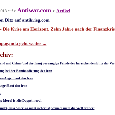
Antiwar.com
>
Artikel
2018 auf >
on Ditz auf antikrieg.com
 Die Krise am Horizont, Zehn Jahre nach der Finanzkrise
opaganda geht weiter ...
chiv:
and und China (und der Iran) vorrangige Feinde der herrschenden Elite der Ve
ung bei der Bombardierung des Iran
en Angriff auf den Iran
ngriff auf den Iran
e
ge Moral ist die Doppelmoral
ndet, dass Amerika nicht sicher ist, wenn es nicht die Welt erobert