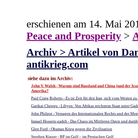
erschienen am 14. Mai 20
Peace and Prosperity
>
A
Archiv > Artikel von D
antikrieg.com
siehe dazu im Archiv:
John V. Walsh - Warum sind Russland und China (und der Iran
Amerika?
Paul Craig Roberts - Es ist Zeit für den Iran, sich vom Westen z
Garikai Chengu - Libyen: Von Afrikas reichstem Staat unter Ga
John Philpot - Versagen des Internationalen Rechts und der Mens
Ismael Hossein-zadeh - Das Chaos im Mittleren Osten und darübe
Glen Ford - Obamas Krieg gegen die Zivilisation
Stephen Kinzer - BP im Golf – im Persischen Golf