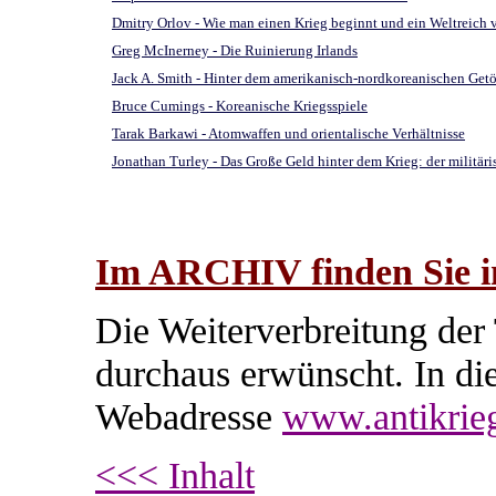
Dmitry Orlov - Wie man einen Krieg beginnt und ein Weltreich v
Greg McInerney - Die Ruinierung Irlands
Jack A. Smith - Hinter dem amerikanisch-nordkoreanischen Get
Bruce Cumings - Koreanische Kriegsspiele
Tarak Barkawi - Atomwaffen und orientalische Verhältnisse
Jonathan Turley - Das Große Geld hinter dem Krieg: der militär
Im ARCHIV finden Sie im
Die Weiterverbreitung der 
durchaus erwünscht. In die
Webadresse
www.antikrie
<<< Inhalt