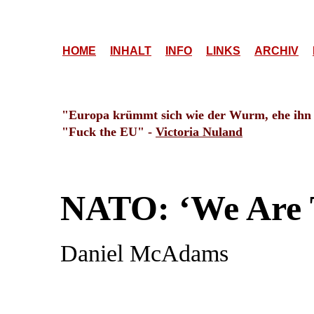
HOME
INHALT
INFO
LINKS
ARCHIV
"Europa krümmt sich wie der Wurm, ehe ihn de
"Fuck the EU" -
Victoria Nuland
NATO: ‘We Are 
Daniel McAdams