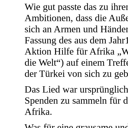
Wie gut passte das zu ihr
Ambitionen, dass die Auß
sich an Armen und Händen 
Fassung des aus dem Jah
Aktion Hilfe für Afrika „
die Welt“) auf einem Treffe
der Türkei von sich zu geb
Das Lied war ursprüngli
Spenden zu sammeln für d
Afrika.
Was für eine grausame und 