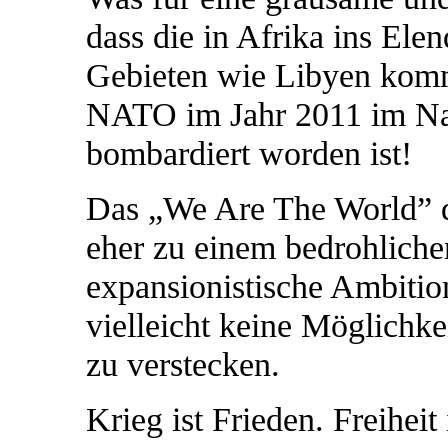
dass die in Afrika ins Ele
Gebieten wie Libyen komm
NATO im Jahr 2011 im Na
bombardiert worden ist!
Das „We Are The World” d
eher zu einem bedrohliche
expansionistische Ambitio
vielleicht keine Möglichk
zu verstecken.
Krieg ist Frieden. Freiheit 