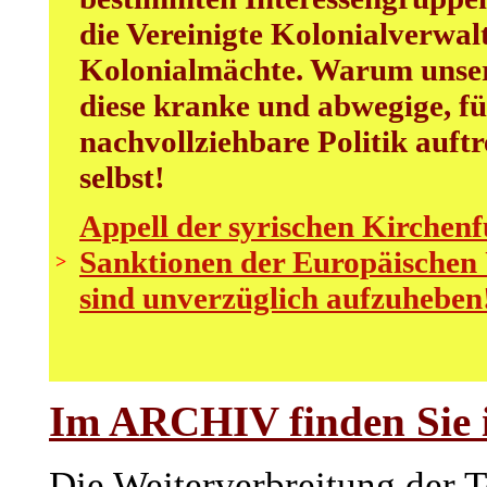
die Vereinigte Kolonialverwal
Kolonialmächte. Warum unsere
diese kranke und abwegige, f
nachvollziehbare Politik auftr
selbst!
Appell der syrischen Kirchenf
Sanktionen der Europäischen 
>
sind unverzüglich aufzuheben
Im ARCHIV finden Sie i
Die Weiterverbreitung der Te