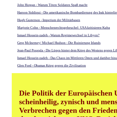
John Horgan - Warum Töten Soldaten Spaß macht
Haroon Siddiqui - Die amerikanische Bombardierung des Irak hinterli
Hugh Gusterson - Imperium der Militärbasen
Marjorie Cohn - Menschenrechtsgeheuchel: USA kritisieren Kuba
Ismael Hossein-zadeh - Warum Regimewechsel in Libyen?
Greg McInerney/ Michael Hudson - Die Ruinierung Irlands
Jean-Paul Pougala - Die Lügen hinter dem Krieg des Westens gegen L
Ismael Hossein-zadeh - Das Chaos im Mittleren Osten und darüber hina
Glen Ford - Obamas Krieg gegen die Zivilisation
Die Politik der Europäischen 
scheinheilig, zynisch und mens
Verbrechen gegen den Frieden