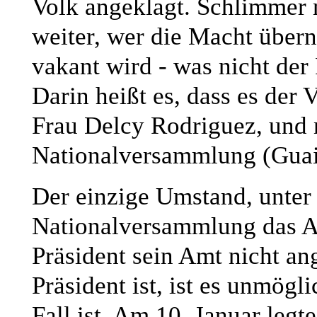
Volk angeklagt. Schlimmer n
weiter, wer die Macht über
vakant wird - was nicht der 
Darin heißt es, dass es der V
Frau Delcy Rodriguez, und n
Nationalversammlung (Guai
Der einzige Umstand, unter
Nationalversammlung das A
Präsident sein Amt nicht an
Präsident ist, ist es unmögl
Fall ist. Am 10. Januar legt