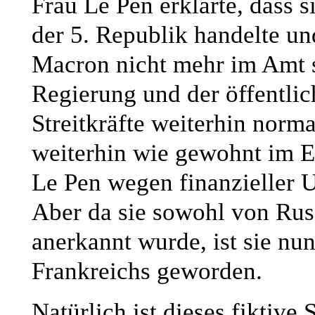
Frau Le Pen erklärte, dass 
der 5. Republik handelte u
Macron nicht mehr im Amt se
Regierung und der öffentlich
Streitkräfte weiterhin norm
weiterhin wie gewohnt im E
Le Pen wegen finanzieller U
Aber da sie sowohl von Russ
anerkannt wurde, ist sie nun
Frankreichs geworden.
Natürlich ist dieses fiktive 