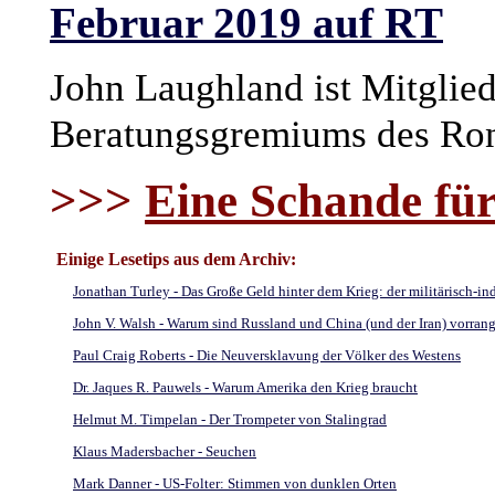
Februar 2019 auf RT
John Laughland ist Mitglie
Beratungsgremiums des Ron 
>>>
Eine Schande fü
Einige Lesetips aus dem Archiv:
Jonathan Turley - Das Große Geld hinter dem Krieg: der militärisch-in
John V. Walsh - Warum sind Russland und China (und der Iran) vorrang
Paul Craig Roberts - Die Neuversklavung der Völker des Westens
Dr. Jaques R. Pauwels - Warum Amerika den Krieg braucht
Helmut M. Timpelan - Der Trompeter von Stalingrad
Klaus Madersbacher - Seuchen
Mark Danner - US-Folter: Stimmen von dunklen Orten