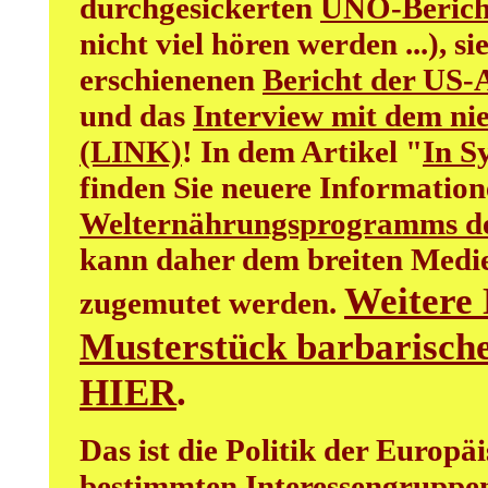
durchgesickerten
UNO-Berich
nicht viel hören werden ...), 
erschienenen
Bericht der US-
und das
Interview mit dem ni
(LINK)
! In dem Artikel "
In S
finden Sie neuere Informatio
Welternährungsprogramms d
kann daher dem breiten Medi
Weitere 
zugemutet werden.
Musterstück barbarischer
HIER
.
Das ist die Politik der Europä
bestimmten Interessengruppen