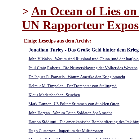
>
An Ocean of Lies on
UN Rapporteur Expose
Einige Lesetips aus dem Archiv:
Jonathan Turley - Das Große Geld hinter dem Krieg: 
John V. Walsh - Warum sind Russland und China (und der Iran) vo
Paul Craig Roberts - Die Neuversklavung der Völker des Westens
Dr. Jaques R. Pauwels - Warum Amerika den Krieg braucht
Helmut M. Timpelan - Der Trompeter von Stalingrad
Klaus Madersbacher - Seuchen
Mark Danner - US-Folter: Stimmen von dunklen Orten
John Horgan - Warum Töten Soldaten Spaß macht
Haroon Siddiqui - Die amerikanische Bombardierung des Irak hin
Hugh Gusterson - Imperium der Militärbasen