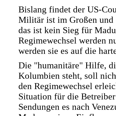
Bislang findet der US-Cou
Militär ist im Großen und
das ist kein Sieg für Mad
Regimewechsel werden nun
werden sie es auf die har
Die "humanitäre" Hilfe, d
Kolumbien steht, soll nic
den Regimewechsel erleich
Situation für die Betreib
Sendungen es nach Venezue