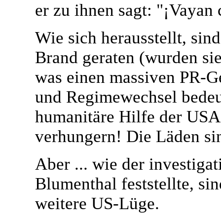
er zu ihnen sagt: "¡Vayan 
Wie sich herausstellt, sin
Brand geraten (wurden sie
was einen massiven PR-G
und Regimewechsel bedeut
humanitäre Hilfe der US
verhungern! Die Läden sin
Aber ... wie der investiga
Blumenthal feststellte, sind
weitere US-Lüge.