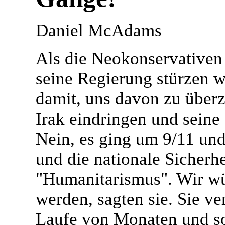
Daniel McAdams
Als die Neokonservativen 
seine Regierung stürzen wo
damit, uns davon zu überz
Irak eindringen und seine
Nein, es ging um 9/11 un
und die nationale Sicherh
"Humanitarismus". Wir wü
werden, sagten sie. Sie v
Laufe von Monaten und so