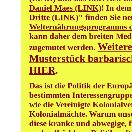
Daniel Maes (LINK)
! In dem
Dritte (LINK)
" finden Sie n
Welternährungsprogramms 
kann daher dem breiten Med
Weitere
zugemutet werden.
Musterstück barbarisch
HIER
.
Das ist die Politik der Europ
bestimmten Interessengruppe
wie die Vereinigte Kolonialv
Kolonialmächte. Warum unsere
diese kranke und abwegige, 