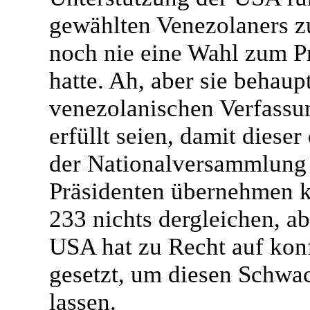
gewählten Venezolaners zu
noch nie eine Wahl zum Pr
hatte. Ah, aber sie behaupt
venezolanischen Verfassu
erfüllt seien, damit dieser
der Nationalversammlung 
Präsidenten übernehmen kö
233 nichts dergleichen, a
USA hat zu Recht auf ko
gesetzt, um diesen Schwa
lassen.