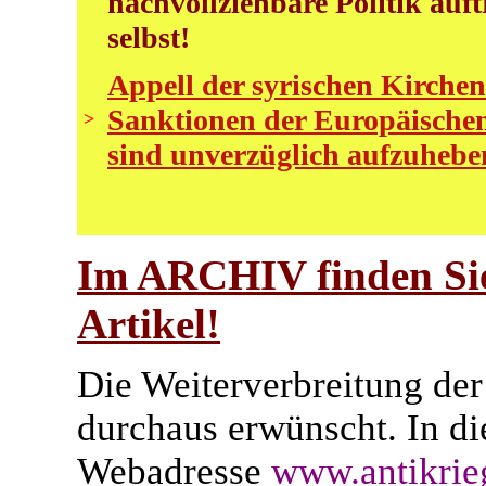
nachvollziehbare Politik auft
selbst!
Appell der syrischen Kirchen
Sanktionen der Europäischen
>
sind unverzüglich aufzuheb
Im ARCHIV finden Sie
Artikel!
Die Weiterverbreitung der 
durchaus erwünscht. In di
Webadresse
www.antikrie