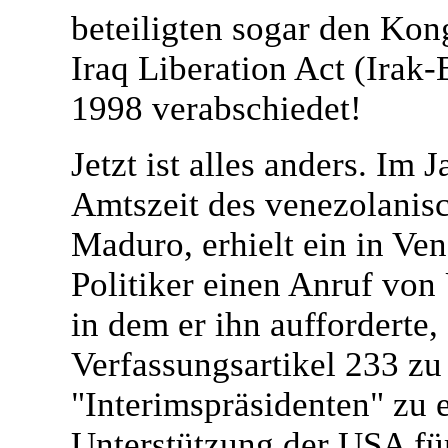
beteiligten sogar den Ko
Iraq Liberation Act (Irak
1998 verabschiedet!
Jetzt ist alles anders. Im
Amtszeit des venezolanis
Maduro, erhielt ein in Ve
Politiker einen Anruf von
in dem er ihn aufforderte,
Verfassungsartikel 233 zu
"Interimspräsidenten" zu 
Unterstützung der USA für