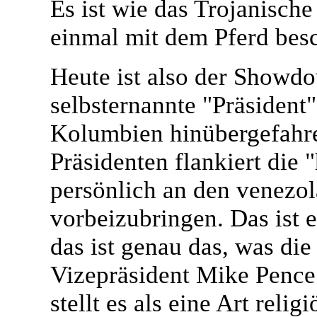
Es ist wie das Trojanische
einmal mit dem Pferd besc
Heute ist also der Showd
selbsternannte "Präsident
Kolumbien hinübergefahr
Präsidenten flankiert die
persönlich an den venezo
vorbeizubringen. Das ist 
das ist genau das, was di
Vizepräsident Mike Pence 
stellt es als eine Art reli