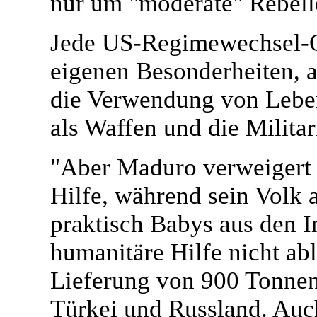
nur um "moderate" Rebell
Jede US-Regimewechsel-Op
eigenen Besonderheiten, a
die Verwendung von Lebe
als Waffen und die Militar
"Aber Maduro verweigert d
Hilfe, während sein Volk 
praktisch Babys aus den I
humanitäre Hilfe nicht abl
Lieferung von 900 Tonnen
Türkei und Russland. Au