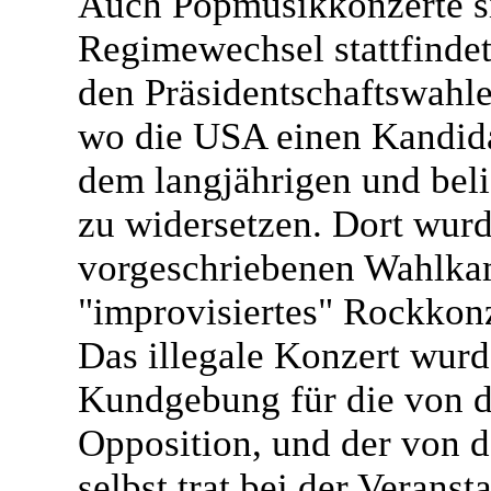
Auch Popmusikkonzerte si
Regimewechsel stattfindet.
den Präsidentschaftswahle
wo die USA einen Kandidat
dem langjährigen und bel
zu widersetzen. Dort wurd
vorgeschriebenen Wahlkamp
"improvisiertes" Rockkonz
Das illegale Konzert wurd
Kundgebung für die von d
Opposition, und der von 
selbst trat bei der Veranst