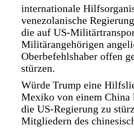
internationale Hilfsorgani
venezolanische Regierung 
die auf US-Militärtranspo
Militärangehörigen angeli
Oberbefehlshaber offen g
stürzen.
Würde Trump eine Hilfslie
Mexiko von einem China k
die US-Regierung zu stür
Mitgliedern des chinesisch