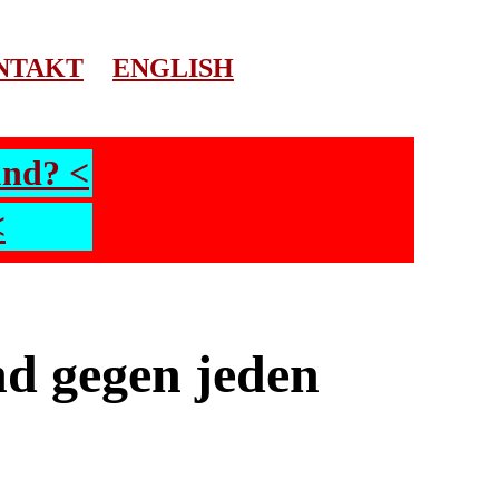
NTAKT
ENGLISH
und? <
<
d gegen jeden