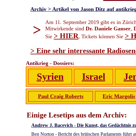
Archiv > Artikel von Jason Ditz auf antikri
Am 11. September 2019 gibt es in Zürich
>
Mitwirkende sind
Dr. Daniele Ganser
,
D
> HIER
> 
Sie
, Tickets können Sie
> Eine sehr interessante Radiose
Antikrieg - Dossiers:
Syrien
Israel
Je
Paul Craig Roberts
Eric Margolis
Einige Lesetips aus dem Archiv:
Andrew J. Bacevich - Die Kunst, das Gedächtnis z
Ben Norton - Bericht des britischen Parlaments führt