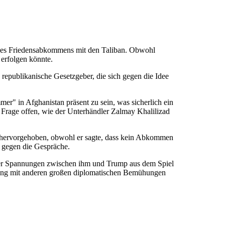
eines Friedensabkommens mit den Taliban. Obwohl
 erfolgen könnte.
republikanische Gesetzgeber, die sich gegen die Idee
mer" in Afghanistan präsent zu sein, was sicherlich ein
 Frage offen, wie der Unterhändler Zalmay Khalilizad
an hervorgehoben, obwohl er sagte, dass kein Abkommen
t gegen die Gespräche.
nder Spannungen zwischen ihm und Trump aus dem Spiel
hang mit anderen großen diplomatischen Bemühungen