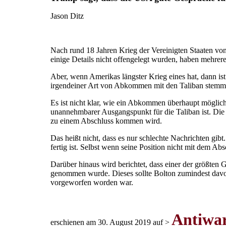
Jason Ditz
Nach rund 18 Jahren Krieg der Vereinigten Staaten v
einige Details nicht offengelegt wurden, haben mehrer
Aber, wenn Amerikas längster Krieg eines hat, dann i
irgendeiner Art von Abkommen mit den Taliban stemm
Es ist nicht klar, wie ein Abkommen überhaupt möglich 
unannehmbarer Ausgangspunkt für die Taliban ist. Die
zu einem Abschluss kommen wird.
Das heißt nicht, dass es nur schlechte Nachrichten gi
fertig ist. Selbst wenn seine Position nicht mit dem 
Darüber hinaus wird berichtet, dass einer der größte
genommen wurde. Dieses sollte Bolton zumindest dav
vorgeworfen worden war.
Antiwa
erschienen am 30. August 2019 auf >