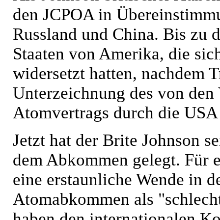
den JCPOA in Übereinstimmu
Russland und China. Bis zu d
Staaten von Amerika, die sic
widersetzt hatten, nachdem T
Unterzeichnung des von den 
Atomvertrags durch die USA 
Jetzt hat der Brite Johnson s
dem Abkommen gelegt. Für ei
eine erstaunliche Wende in d
Atomabkommen als "schlechte
haben den internationalen Ko