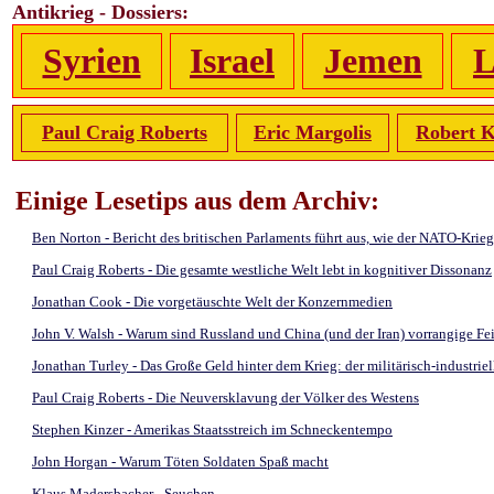
Antikrieg - Dossiers:
Syrien
Israel
Jemen
L
Paul Craig Roberts
Eric Margolis
Robert K
Einige Lesetips aus dem Archiv:
Ben Norton - Bericht des britischen Parlaments führt aus, wie der NATO-Krie
Paul Craig Roberts - Die gesamte westliche Welt lebt in kognitiver Dissonanz
Jonathan Cook - Die vorgetäuschte Welt der Konzernmedien
John V. Walsh - Warum sind Russland und China (und der Iran) vorrangige Fe
Jonathan Turley - Das Große Geld hinter dem Krieg: der militärisch-industri
Paul Craig Roberts - Die Neuversklavung der Völker des Westens
Stephen Kinzer - Amerikas Staatsstreich im Schneckentempo
John Horgan - Warum Töten Soldaten Spaß macht
Klaus Madersbacher - Seuchen