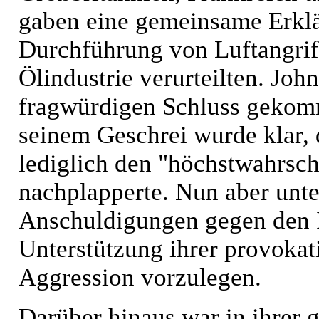
gaben eine gemeinsame Erklär
Durchführung von Luftangrif
Ölindustrie verurteilten. Jo
fragwürdigen Schluss gekomm
seinem Geschrei wurde klar, 
lediglich den "höchstwahrsc
nachplapperte. Nun aber unte
Anschuldigungen gegen den I
Unterstützung ihrer provokat
Aggression vorzulegen.
Darüber hinaus war in ihrer