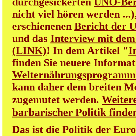
durchgesickerten
UNO-Ber
nicht viel hören werden ...
erschienenen
Bericht der 
und das
Interview mit dem
(LINK)
! In dem Artikel "
I
finden Sie neuere Informa
Welternährungsprogramm
kann daher dem breiten M
Weitere
zugemutet werden.
barbarischer Politik find
Das ist die Politik der Eur