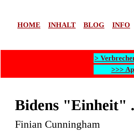
HOME
INHALT
BLOG
INFO
> Verbreche
>>> Ap
Bidens "Einheit" 
Finian Cunningham