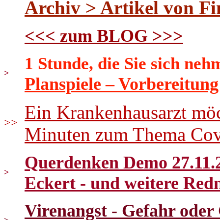
Archiv > Artikel von F
<<< zum BLOG >>>
1 Stunde, die Sie sich neh
>
Planspiele – Vorbereitun
Ein Krankenhausarzt möc
>>
Minuten zum Thema Cov
Querdenken Demo 27.11.2
>
Eckert - und weitere Red
Virenangst - Gefahr oder