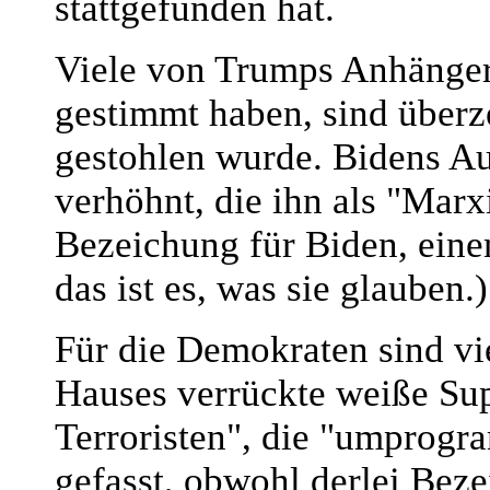
stattgefunden hat.
Viele von Trumps Anhängern
gestimmt haben, sind über
gestohlen wurde. Bidens Au
verhöhnt, die ihn als "Marx
Bezeichung für Biden, einen
das ist es, was sie glauben.)
Für die Demokraten sind vi
Hauses verrückte weiße Sup
Terroristen", die "umprogr
gefasst, obwohl derlei Bez