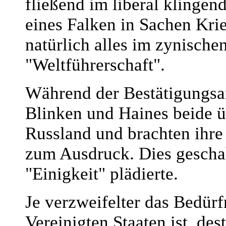
fließend im liberal klingen
eines Falken in Sachen Kri
natürlich alles im zynisch
"Weltführerschaft".
Während der Bestätigungsa
Blinken und Haines beide ü
Russland und brachten ihre
zum Ausdruck. Dies geschah
"Einigkeit" plädierte.
Je verzweifelter das Bedürf
Vereinigten Staaten ist, des