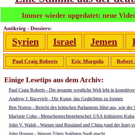
Immer wieder upgedatet: neue Vide
Antikrieg - Dossiers:
Syrien
Israel
Jemen
Paul Craig Roberts
Eric Margolis
Robert 
Einige Lesetips aus dem Archiv:
Paul Craig Roberts - Die gesamte westliche Welt lebt in kognitive
Andrew J. Bacevich - Die Kunst, das Gedächtnis zu formen
Ben Norton - Bericht des britischen Parlaments führt aus, wie d
Marjorie Cohn - Menschenrechtsgeheuchel: USA kritisieren Kuba
John V. Walsh - Warum sind Russland und China (und der Iran) vo
John Horgan - Warum Töten Soldaten Spaß macht