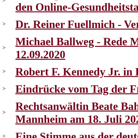
>
den Online-Gesundheitst
Dr. Reiner Fuellmich - V
>
Michael Ballweg - Red
>
12.09.2020
Robert F. Kennedy Jr. in 
>
Eindrücke vom Tag der Fr
>
Rechtsanwältin Beate Ba
>
Mannheim am 18. Juli 20
Eine Stimme aus der deut
>