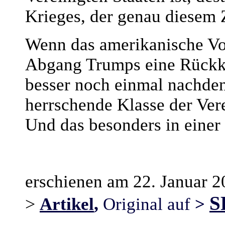
Krieges, der genau diesem 
Wenn das amerikanische Vol
Abgang Trumps eine Rückkeh
besser noch einmal nachden
herrschende Klasse der Ver
Und das besonders in einer 
erschienen am 22. Januar 
S
>
,
Artikel
Original auf
>