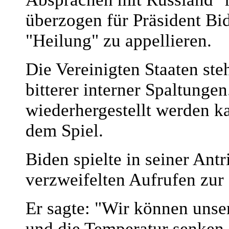
überzogen für Präsident Bid
"Heilung" zu appellieren.
Die Vereinigten Staaten ste
bitterer interner Spaltunge
wiederhergestellt werden ka
dem Spiel.
Biden spielte in seiner Ant
verzweifelten Aufrufen zur 
Er sagte: "Wir können unse
und die Temperatur senken,