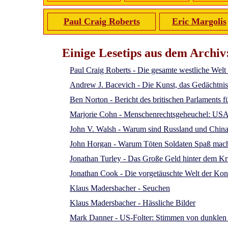
Paul Craig Roberts
Eric Margolis
Einige Lesetips aus dem Archiv
Paul Craig Roberts - Die gesamte westliche Welt 
Andrew J. Bacevich - Die Kunst, das Gedächtni
Ben Norton - Bericht des britischen Parlaments 
Marjorie Cohn - Menschenrechtsgeheuchel: USA 
John V. Walsh - Warum sind Russland und China (
John Horgan - Warum Töten Soldaten Spaß mac
Jonathan Turley - Das Große Geld hinter dem Krie
Jonathan Cook - Die vorgetäuschte Welt der Ko
Klaus Madersbacher - Seuchen
Klaus Madersbacher - Hässliche Bilder
Mark Danner - US-Folter: Stimmen von dunklen