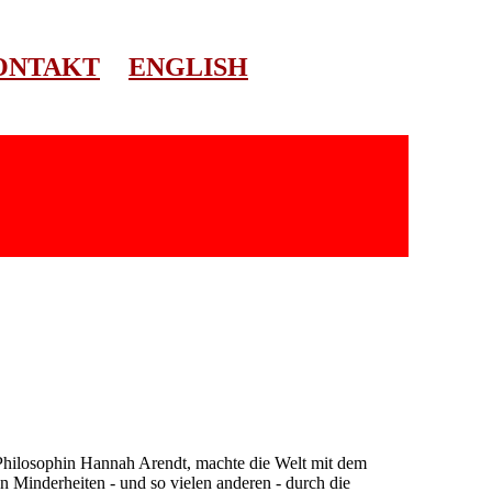
ONTAKT
ENGLISH
 Philosophin Hannah Arendt, machte die Welt mit dem
en Minderheiten - und so vielen anderen - durch die