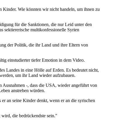
en Kinder. Wie könnten wir nicht handeln, um ihnen zu
ldigung für die Sanktionen, die nur Leid unter den
sektiererische multikonfessionelle Syrien
ng der Politik, die ihr Land und ihre Eltern von
ig einstudierter tiefer Emotion in dem Video.
es Landes in eine Hölle auf Erden. Es bedeutet nicht,
 werden, um ihr Land wieder aufzubauen.
ften Ausnahmen -, dass die USA, wieder angeführt von
Leben anstreben würden.
er an seine Kinder denkt, wenn er an die syrischen
 wird, die bedrückendste sein."