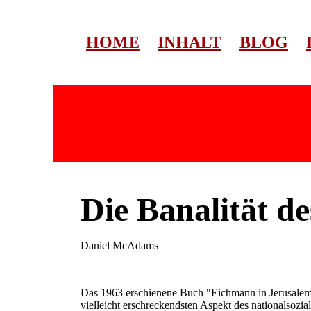
HOME
INHALT
BLOG
Die Banalität d
Daniel McAdams
Das 1963 erschienene Buch "Eichmann in Jerusalem: 
vielleicht erschreckendsten Aspekt des nationalsozia