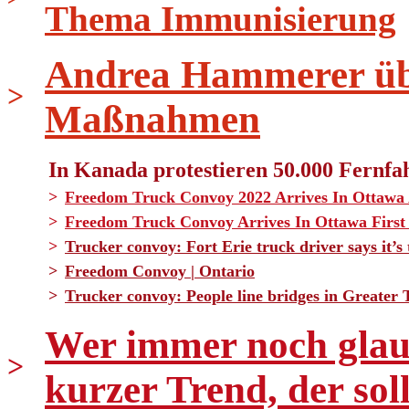
Thema Immunisierung
Andrea Hammerer üb
>
Maßnahmen
In Kanada protestieren 50.000 Fernfa
>
Freedom Truck Convoy 2022 Arrives In Ottawa
>
Freedom Truck Convoy Arrives In Ottawa Firs
>
Trucker convoy: Fort Erie truck driver says it
>
Freedom Convoy | Ontario
>
Trucker convoy: People line bridges in Greater 
Wer immer noch glaub
>
kurzer Trend, der sol