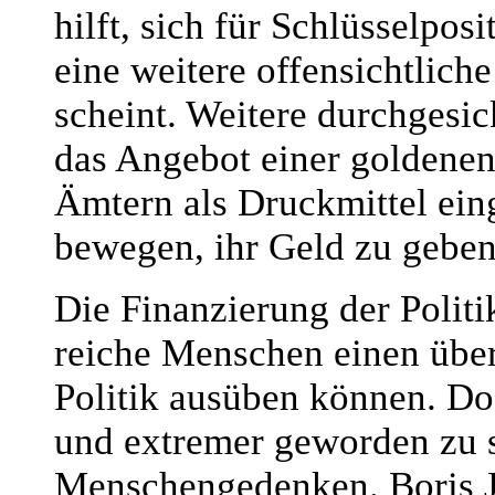
hilft, sich für Schlüsselpo
eine weitere offensichtlich
scheint. Weitere durchgesi
das Angebot einer goldenen 
Ämtern als Druckmittel ein
bewegen, ihr Geld zu geben
Die Finanzierung der Politik
reiche Menschen einen über
Politik ausüben können. Doc
und extremer geworden zu se
Menschengedenken. Boris Jo