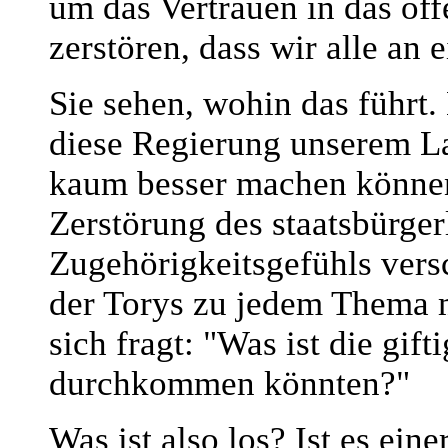
um das Vertrauen in das öf
zerstören, dass wir alle an 
Sie sehen, wohin das führt
diese Regierung unserem Lan
kaum besser machen können.
Zerstörung des staatsbürger
Zugehörigkeitsgefühls vers
der Torys zu jedem Thema 
sich fragt: "Was ist die gift
durchkommen könnten?"
Was ist also los? Ist es ein