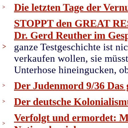
Die letzten Tage der Vernu
>
STOPPT den GREAT RESET
Dr. Gerd Reuther im Ge
ganze Testgeschichte ist ni
>
verkaufen wollen, sie müsste
Unterhose hineingucken, ob 
Der Judenmord 9/36 Das 
>
Der deutsche Kolonialis
>
Verfolgt und ermordet: 
>