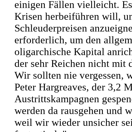
einigen Fällen vielleicht. E
Krisen herbeiführen will, 
Schleuderpreisen anzueignen
erforderlich, um den allge
oligarchische Kapital anrich
der sehr Reichen nicht mit 
Wir sollten nie vergessen,
Peter Hargreaves, der 3,2 M
Austrittskampagnen gespend
werden da rausgehen und wi
weil wir wieder unsicher se