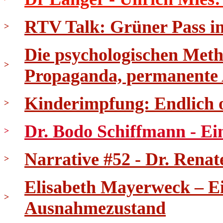
RTV Talk: Grüner Pass in 
>
Die psychologischen Meth
>
Propaganda, permanente
Kinderimpfung: Endlich 
>
Dr. Bodo Schiffmann - Ei
>
Narrative #52 - Dr. Renat
>
Elisabeth Mayerweck – E
>
Ausnahmezustand