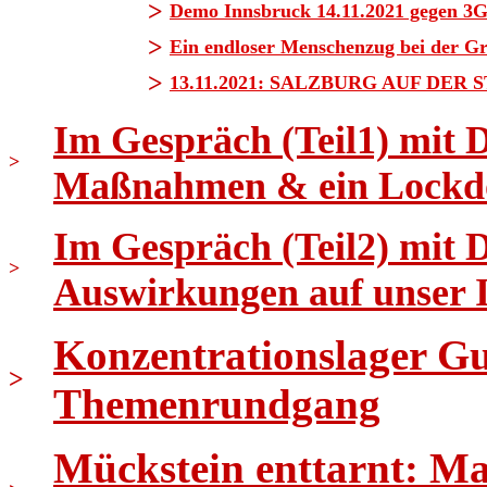
>
Demo Innsbruck 14.11.2021 gegen 3G
>
Ein endloser Menschenzug bei der G
>
13.11.2021: SALZBURG AUF DER 
Im Gespräch (Teil1) mit 
>
Maßnahmen & ein Lockd
Im Gespräch (Teil2) mit 
>
Auswirkungen auf unser
Konzentrationslager Gus
>
Themenrundgang
Mückstein enttarnt: Ma