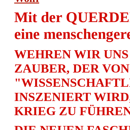
Mit der QUER
eine menschenger
WEHREN WIR UNS
ZAUBER, DER VON
"WISSENSCHAFTLI
INSZENIERT WIRD
KRIEG ZU FÜHREN
DIE NEUEN FASCH