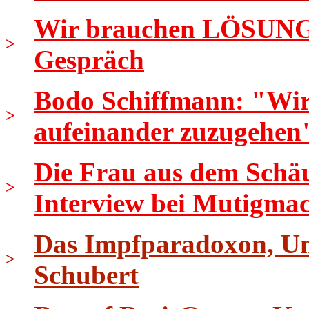
Wir brauchen LÖSUNGEN
>
Gespräch
Bodo Schiffmann: "Wir s
>
aufeinander zuzugehen
Die Frau aus dem Schäu
>
Interview bei Mutigma
Das Impfparadoxon, Uni
>
Schubert