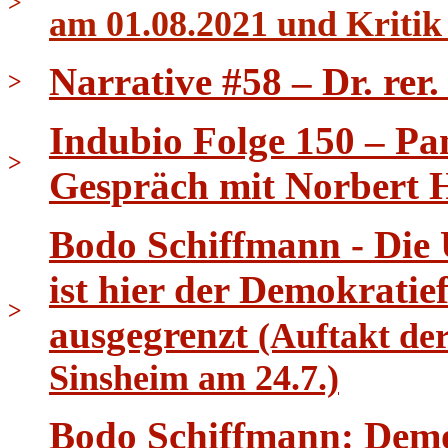
>
am 01.08.2021 und Kritik
Narrative #58 – Dr. rer
>
Indubio Folge 150 – Pa
>
Gespräch mit Norbert 
Bodo Schiffmann - Die
ist hier der Demokrati
>
ausgegrenzt
(Auftakt de
Sinsheim am 24.7.)
Bodo Schiffmann: Demo 