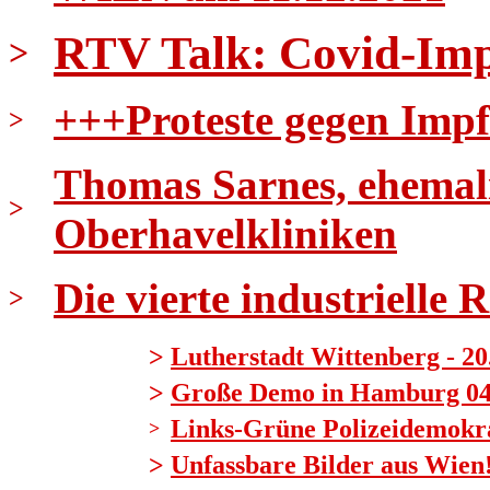
RTV Talk: Covid-Imp
>
+++Proteste gegen Impf
>
Thomas Sarnes, ehemali
>
Oberhavelkliniken
Die vierte industrielle 
>
>
Lutherstadt Wittenberg - 20
>
Große Demo in Hamburg 04.1
Links-Grüne Polizeidemokrat
>
>
Unfassbare Bilder aus Wien