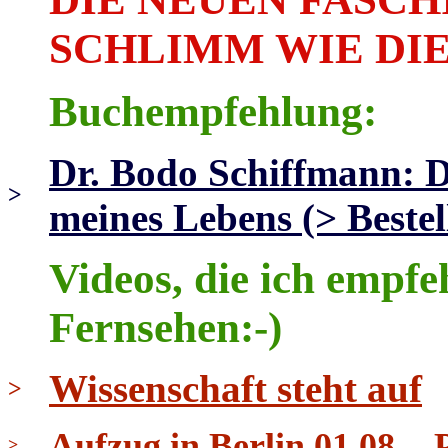
SCHLIMM WIE DIE
Buchempfehlung:
Dr. Bodo Schiffmann: 
>
meines Lebens (> Bestel
Videos, die ich empfe
Fernsehen:-)
Wissenschaft steht auf
>
Aufzug in Berlin 01.08. - 
>