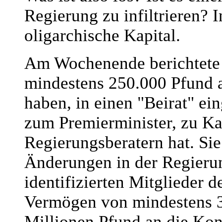
Regierung zu infiltrieren? I
oligarchische Kapital.
Am Wochenende berichtete 
mindestens 250.000 Pfund a
haben, in einen "Beirat" e
zum Premierminister, zu Ka
Regierungsberatern hat. Si
Änderungen in der Regierun
identifizierten Mitglieder
Vermögen von mindestens 3
Millionen Pfund an die Kon