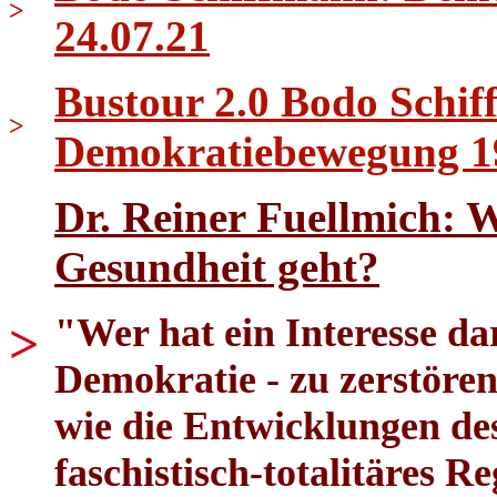
>
24.07.21
Bustour 2.0 Bodo Schif
>
Demokratiebewegung 1
Dr. Reiner Fuellmich: 
Gesundheit geht?
"Wer hat ein Interesse dar
>
Demokratie - zu zerstören
wie die Entwicklungen des
faschistisch-totalitäres R