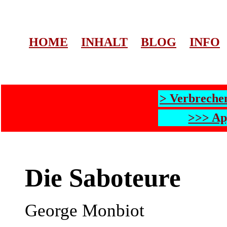
HOME
INHALT
BLOG
INFO
> Verbreche
>>> Ap
Die Saboteure
George Monbiot