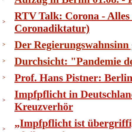
RTV Talk: Corona - Alles
>
Coronadiktatur)
Der Regierungswahnsinn ge
>
Durchsicht: "Pandemie d
>
Prof. Hans Pistner: Berli
>
Impfpflicht in Deutschla
>
Kreuzverhör
„Impfpflicht ist übergri
>