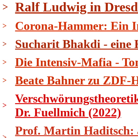
Ralf Ludwig in Dresd
>
Corona-Hammer: Ein In
>
Sucharit Bhakdi - eine
>
Die Intensiv-Mafia - To
>
Beate Bahner zu ZDF-He
>
Verschwörungstheoretik
>
Dr. Fuellmich (2022)
Prof. Martin Haditsch:
>