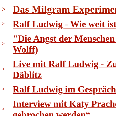
Das Milgram Experime
>
Ralf Ludwig - Wie weit i
>
"Die Angst der Menschen 
>
Wolff)
Live mit Ralf Ludwig - 
>
Däblitz
Ralf Ludwig im Gespräch
>
Interview mit Katy Prach
>
gebrochen werden“