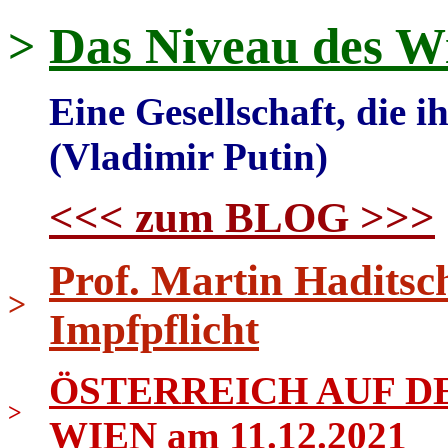
Das Niveau des W
>
Eine Gesellschaft, die ih
(Vladimir Putin)
<<< zum BLOG >>>
Prof. Martin Haditsc
>
Impfpflicht
ÖSTERREICH AUF DE
>
WIEN am 11.12.2021