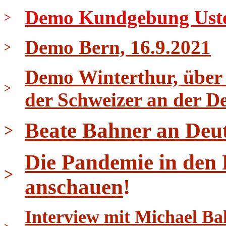
Demo Kundgebung Uster 
>
Demo Bern, 16.9.2021
>
Demo Winterthur, über 
>
der Schweizer an der D
Beate Bahner an Deu
>
Die Pandemie in den
>
anschauen
!
Interview mit Michael B