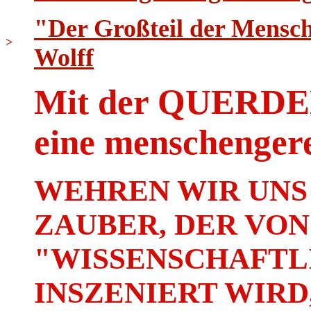
"Der Großteil der Menschh
>
Wolff
Mit der QUER
eine menschenger
WEHREN WIR UNS
ZAUBER, DER VON
"WISSENSCHAFTLI
INSZENIERT WIRD