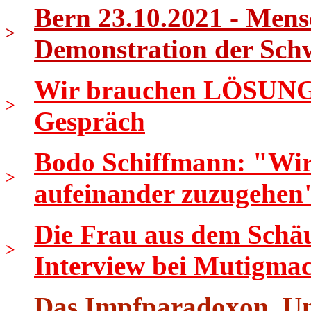
Bern 23.10.2021 - Mens
>
Demonstration der Sch
Wir brauchen LÖSUNGEN
>
Gespräch
Bodo Schiffmann: "Wir s
>
aufeinander zuzugehen
Die Frau aus dem Schäu
>
Interview bei Mutigma
Das Impfparadoxon, Uni