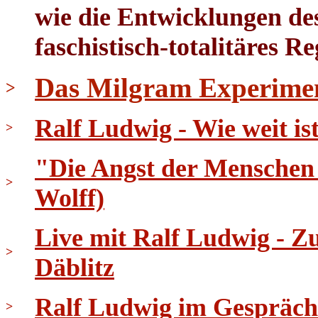
wie die Entwicklungen des
faschistisch-totalitäres R
Das Milgram Experime
>
Ralf Ludwig - Wie weit i
>
"Die Angst der Menschen 
>
Wolff)
Live mit Ralf Ludwig - 
>
Däblitz
Ralf Ludwig im Gespräch
>