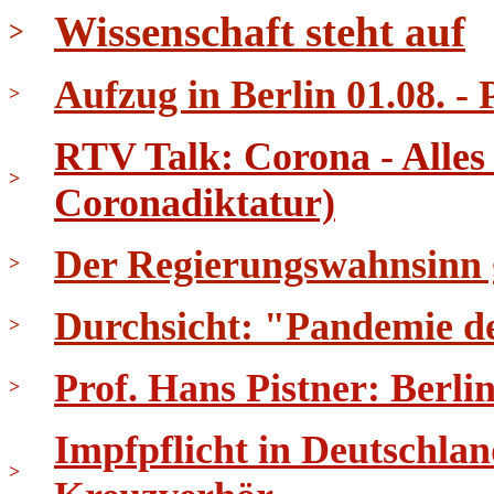
Wissenschaft steht auf
>
Aufzug in Berlin 01.08. - 
>
RTV Talk: Corona - Alles
>
Coronadiktatur)
Der Regierungswahnsinn ge
>
Durchsicht: "Pandemie d
>
Prof. Hans Pistner: Berli
>
Impfpflicht in Deutschla
>