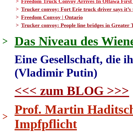
>
Freedom Truck Convoy Arrives In Ottawa Firs
>
Trucker convoy: Fort Erie truck driver says it
>
Freedom Convoy | Ontario
>
Trucker convoy: People line bridges in Greater 
Das Niveau des Wien
>
Eine Gesellschaft, die ih
(Vladimir Putin)
<<< zum BLOG >>>
Prof. Martin Haditsc
>
Impfpflicht