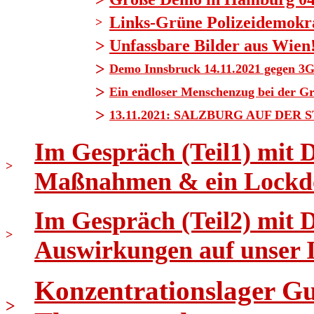
Links-Grüne Polizeidemokrat
>
>
Unfassbare Bilder aus Wien
>
Demo Innsbruck 14.11.2021 gegen 3G
>
Ein endloser Menschenzug bei der G
>
13.11.2021: SALZBURG AUF DER 
Im Gespräch (Teil1) mit 
>
Maßnahmen & ein Lockd
Im Gespräch (Teil2) mit 
>
Auswirkungen auf unser
Konzentrationslager Gus
>