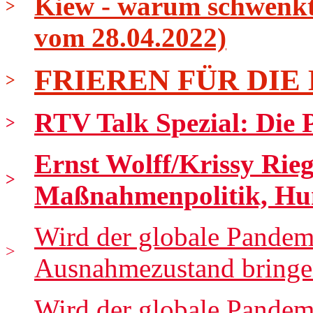
Kiew - warum schwenkt 
>
vom 28.04.2022)
FRIEREN FÜR DIE
>
RTV Talk Spezial: Die Pr
>
Ernst Wolff/Krissy Rieg
>
Maßnahmenpolitik, Hu
Wird der globale Pandem
>
Ausnahmezustand bringen
Wird der globale Pandem