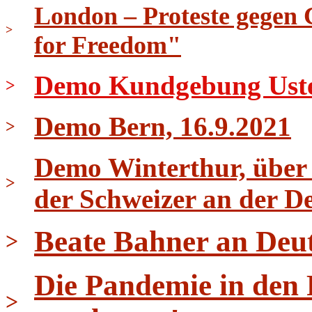
London – Proteste gegen 
>
for Freedom"
Demo Kundgebung Uster 
>
Demo Bern, 16.9.2021
>
Demo Winterthur, über 
>
der Schweizer an der D
Beate Bahner an Deu
>
Die Pandemie in den
>