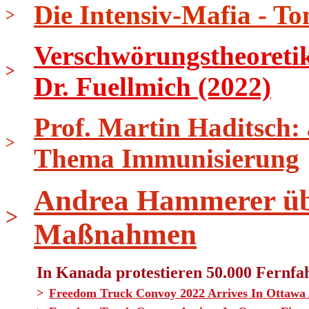
Die Intensiv-Mafia - To
>
Verschwörungstheoretik
>
Dr. Fuellmich (2022)
Prof. Martin Haditsch:
>
Thema Immunisierung
Andrea Hammerer üb
>
Maßnahmen
In Kanada protestieren 50.000 Fernfa
>
Freedom Truck Convoy 2022 Arrives In Ottawa