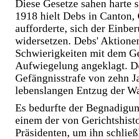
Diese Gesetze sahen harte s
1918 hielt Debs in Canton,
aufforderte, sich der Einbe
widersetzen. Debs' Aktionen
Schwierigkeiten mit dem Ge
Aufwiegelung angeklagt. Der
Gefängnisstrafe von zehn J
lebenslangen Entzug der W
Es bedurfte der Begnadigun
einem der von Gerichtshist
Präsidenten, um ihn schlie