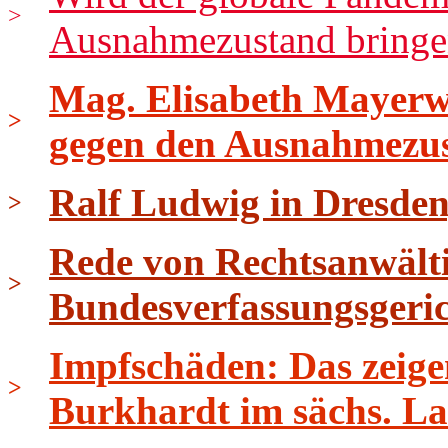
>
Ausnahmezustand bringen
Mag. Elisabeth Mayerwe
>
gegen den Ausnahmezu
Ralf Ludwig in Dresden
>
Rede von Rechtsanwält
>
Bundesverfassungsgeri
Impfschäden: Das zeige
>
Burkhardt im sächs. L