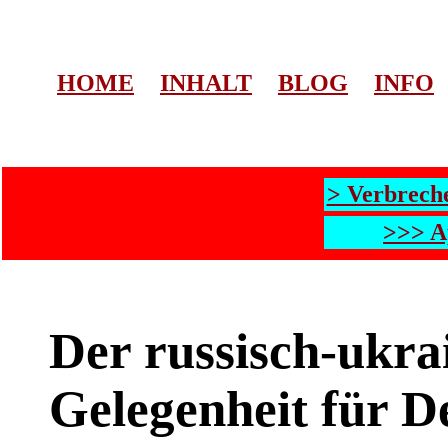
HOME
INHALT
BLOG
INFO
> Verbrech
>>> A
Der russisch-ukra
Gelegenheit für D