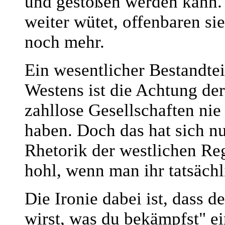
und gestoßen werden kann. J
weiter wütet, offenbaren si
noch mehr.
Ein wesentlicher Bestandtei
Westens ist die Achtung der
zahllose Gesellschaften ni
haben. Doch das hat sich n
Rhetorik der westlichen Reg
hohl, wenn man ihr tatsächl
Die Ironie dabei ist, dass 
wirst, was du bekämpfst" e