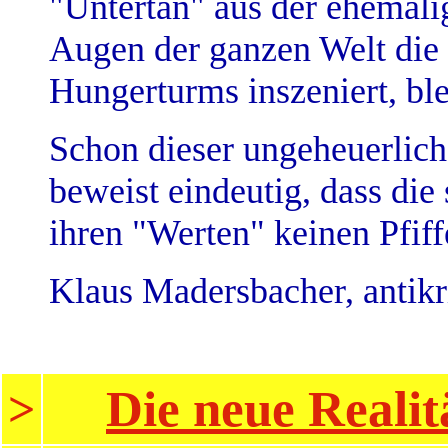
"Untertan" aus der ehemalig
Augen der ganzen Welt die 
Hungerturms inszeniert, bl
Schon dieser ungeheuerlich
beweist eindeutig, dass die
ihren "Werten" keinen Pfiffe
Klaus Madersbacher, antik
Die neue Realit
>