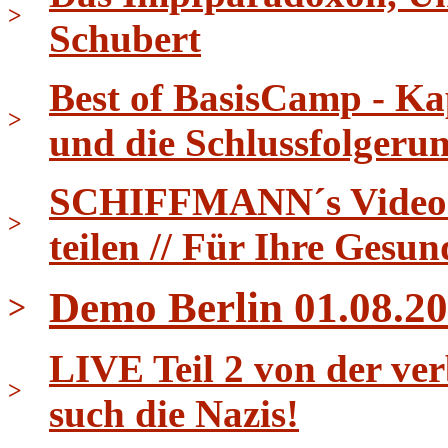
>
Schubert
Best of BasisCamp - Ka
>
und die Schlussfolgeru
SCHIFFMANN´s Video Ti
>
teilen // Für Ihre Gesun
Demo Berlin 01.08.20
>
LIVE Teil 2 von der ver
>
such die Nazis!