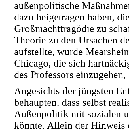
außenpolitische Maßnahme
dazu beigetragen haben, di
Großmachttragödie zu schaff
Theorie zu den Ursachen de
aufstellte, wurde Mearshei
Chicago, die sich hartnäcki
des Professors einzugehen, 
Angesichts der jüngsten En
behaupten, dass selbst reali
Außenpolitik mit sozialen 
könnte. Allein der Hinweis 