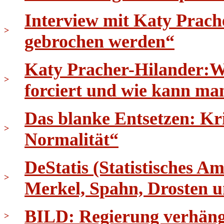
Interview mit Katy Prach
>
gebrochen werden“
Katy Pracher-Hilander:W
>
forciert und wie kann ma
Das blanke Entsetzen: K
>
Normalität“
DeStatis (Statistisches 
>
Merkel, Spahn, Drosten
BILD: Regierung verhäng
>