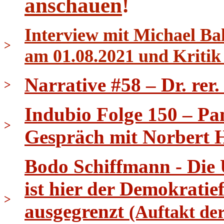
anschauen
!
Interview mit Michael B
>
am 01.08.2021 und Kritik
Narrative #58 – Dr. rer
>
Indubio Folge 150 – Pa
>
Gespräch mit Norbert 
Bodo Schiffmann - Die
ist hier der Demokrati
>
ausgegrenzt
(Auftakt de