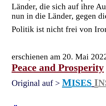
Länder, die sich auf ihre 
nun in die Länder, gegen die
Politik ist nicht frei von Iro
erschienen am 20. Mai 202
Peace and Prosperity
M
I
ISES
N
Original auf >