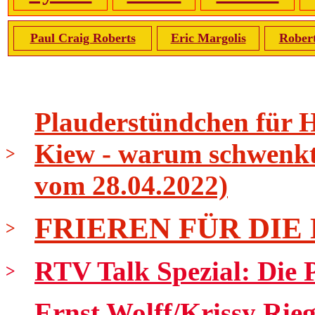
Paul Craig Roberts
Eric Margolis
Rober
Plauderstündchen für 
Kiew - warum schwenkt 
>
vom 28.04.2022)
FRIEREN FÜR DIE
>
RTV Talk Spezial: Die Pr
>
Ernst Wolff/Krissy Rieg