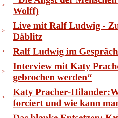
>
Wolff)
Live mit Ralf Ludwig - 
>
Däblitz
Ralf Ludwig im Gespräch
>
Interview mit Katy Prach
>
gebrochen werden“
Katy Pracher-Hilander:W
>
forciert und wie kann ma
Das blanke Entsetzen: K