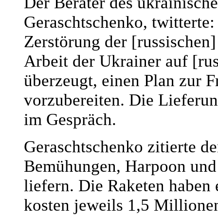
Der Berater des ukrainisch
Geraschtschenko, twitterte:
Zerstörung der [russischen]
Arbeit der Ukrainer auf [ru
überzeugt, einen Plan zur F
vorzubereiten. Die Lieferun
im Gespräch.
Geraschtschenko zitierte d
Bemühungen, Harpoon und N
liefern. Die Raketen haben
kosten jeweils 1,5 Millione