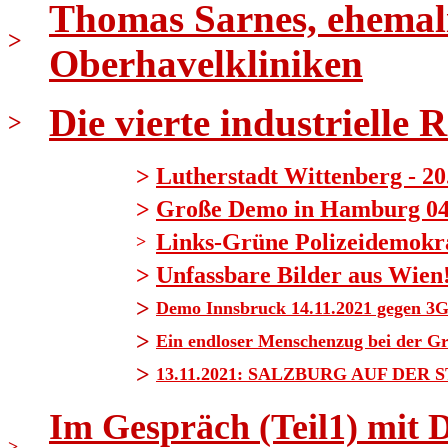
Thomas Sarnes, ehemali
>
Oberhavelkliniken
Die vierte industrielle 
>
>
Lutherstadt Wittenberg - 20
>
Große Demo in Hamburg 04.1
Links-Grüne Polizeidemokrat
>
>
Unfassbare Bilder aus Wien
>
Demo Innsbruck 14.11.2021 gegen 3G
>
Ein endloser Menschenzug bei der G
>
13.11.2021: SALZBURG AUF DER 
Im Gespräch (Teil1) mit 
>