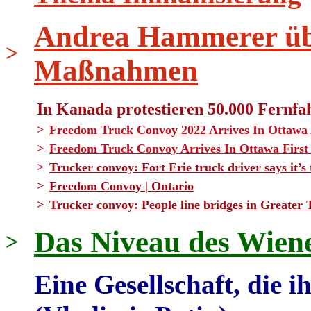
Andrea Hammerer üb
>
Maßnahmen
In Kanada protestieren 50.000 Fernfa
>
Freedom Truck Convoy 2022 Arrives In Ottawa
>
Freedom Truck Convoy Arrives In Ottawa Firs
>
Trucker convoy: Fort Erie truck driver says it
>
Freedom Convoy | Ontario
>
Trucker convoy: People line bridges in Greater 
Das Niveau des Wien
>
Eine Gesellschaft, die ih