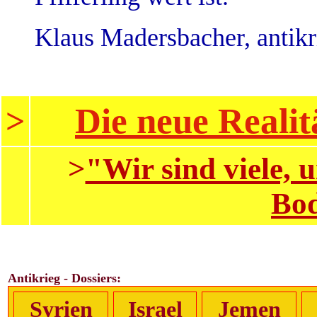
Klaus Madersbacher, antik
Die neue Realit
>
>
"Wir sind viele,
Bod
Antikrieg - Dossiers:
Syrien
Israel
Jemen