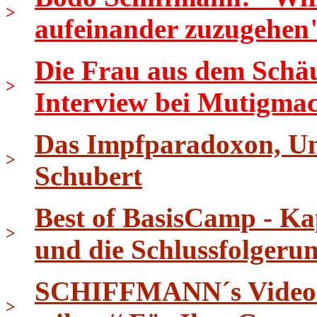
>
aufeinander zuzugehen
Die Frau aus dem Schäu
>
Interview bei Mutigma
Das Impfparadoxon, Uni
>
Schubert
Best of BasisCamp - Ka
>
und die Schlussfolgeru
SCHIFFMANN´s Video Ti
>