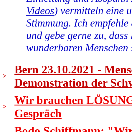
Videos
) vermitteln eine 
Stimmung. Ich empfehle 
und gebe gerne zu, dass 
wunderbaren Menschen 
Bern 23.10.2021 - Mens
>
Demonstration der Sch
Wir brauchen LÖSUNGEN
>
Gespräch
Bodo Schiffmann: "Wir s