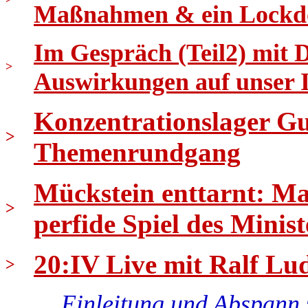
Maßnahmen & ein Lockd
Im Gespräch (Teil2) mit 
>
Auswirkungen auf unser
Konzentrationslager Gus
>
Themenrundgang
Mückstein enttarnt: Ma
>
perfide Spiel des Minist
20:IV Live mit Ralf Lud
>
Einleitung und Abspann 