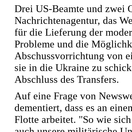
Drei US-Beamte und zwei Q
Nachrichtenagentur, das We
für die Lieferung der mode
Probleme und die Möglichke
Abschussvorrichtung von e
sie in die Ukraine zu schick
Abschluss des Transfers.
Auf eine Frage von Newswe
dementiert, dass es an eine
Flotte arbeitet. "So wie sic
auch unsere militärische Un