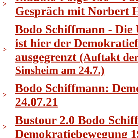
>
Gespräch mit Norbert 
Bodo Schiffmann - Die
ist hier der Demokrati
>
ausgegrenzt
(Auftakt de
Sinsheim am 24.7.)
Bodo Schiffmann: Demo 
>
24.07.21
Bustour 2.0 Bodo Schif
>
Demokratiebewegung 1