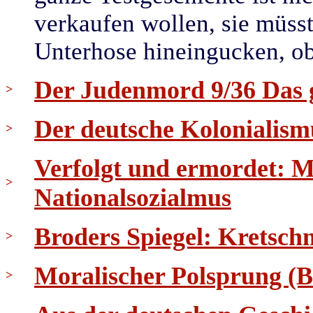
verkaufen wollen, sie müsste
Unterhose hineingucken, ob 
Der Judenmord 9/36 Das 
>
Der deutsche Kolonialis
>
Verfolgt und ermordet: 
>
Nationalsozialmus
Broders Spiegel: Kretsc
>
Moralischer Polsprung (
>