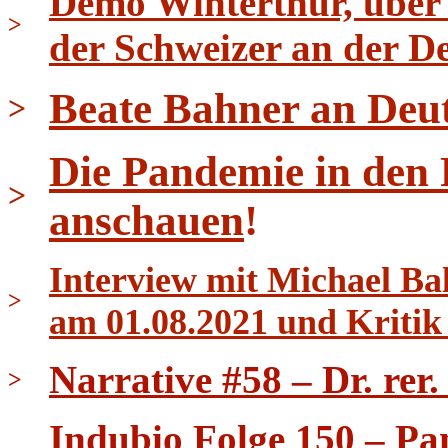
Demo Winterthur, über 
>
der Schweizer an der D
Beate Bahner an Deu
>
Die Pandemie in den
>
anschauen
!
Interview mit Michael B
>
am 01.08.2021 und Kritik
Narrative #58 – Dr. rer
>
Indubio Folge 150 – Pa