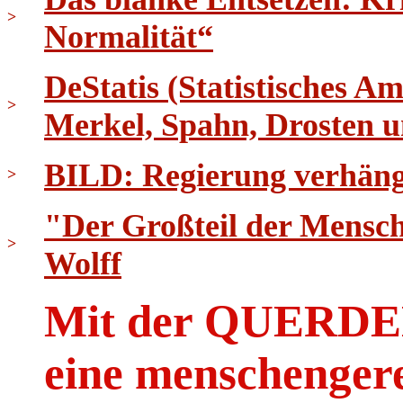
>
Normalität“
DeStatis (Statistisches 
>
Merkel, Spahn, Drosten
BILD: Regierung verhäng
>
"Der Großteil der Menschh
>
Wolff
Mit der QUER
eine menschenger