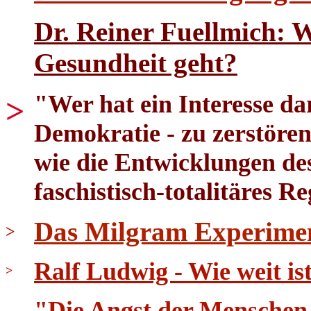
Dr. Reiner Fuellmich: 
Gesundheit geht?
"Wer hat ein Interesse dar
>
Demokratie - zu zerstören
wie die Entwicklungen des
faschistisch-totalitäres R
Das Milgram Experime
>
Ralf Ludwig - Wie weit i
>
"Die Angst der Menschen 