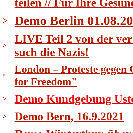
teilen // Für Ihre Gesun
Demo Berlin 01.08.20
>
LIVE Teil 2 von der ver
>
such die Nazis!
London – Proteste gegen 
>
for Freedom"
Demo Kundgebung Uster 
>
Demo Bern, 16.9.2021
>