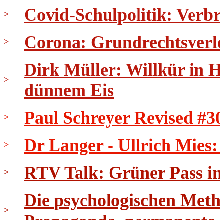
Covid-Schulpolitik: Verb
>
Corona: Grundrechtsverl
>
Dirk Müller: Willkür in 
>
dünnem Eis
Paul Schreyer Revised #3
>
Dr Langer - Ullrich Mies
>
RTV Talk: Grüner Pass in 
>
Die psychologischen Meth
>