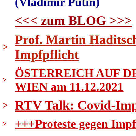
(Vladimir Putin)
<<< zum BLOG >>>
Prof. Martin Haditsc
>
Impfpflicht
ÖSTERREICH AUF DE
>
WIEN am 11.12.2021
RTV Talk: Covid-Imp
>
+++Proteste gegen Impf
>