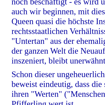
noch beschäftigt - es wird
auch wir beginnen, mit die
Queen quasi die höchste Ins
rechtsstaatlichen Verhältnis
"Untertan" aus der ehemali
der ganzen Welt die Neuauf
inszeniert, bleibt unerwähnt
Schon dieser ungeheuerlich
beweist eindeutig, dass die
ihren "Werten" ("Menschenr
Pfifferling wert ist.