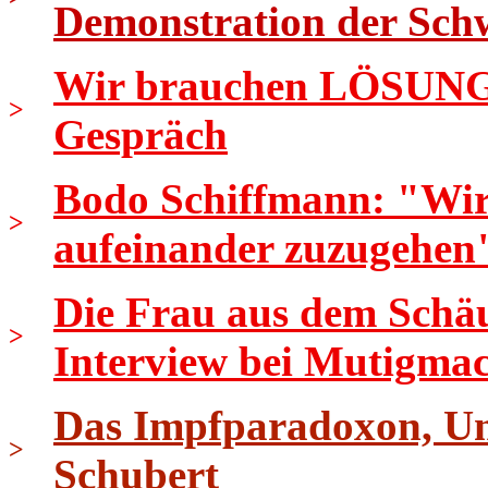
Demonstration der Sch
Wir brauchen LÖSUNGEN
>
Gespräch
Bodo Schiffmann: "Wir s
>
aufeinander zuzugehen
Die Frau aus dem Schäu
>
Interview bei Mutigma
Das Impfparadoxon, Uni
>
Schubert