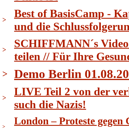
Best of BasisCamp - Ka
>
und die Schlussfolgeru
SCHIFFMANN´s Video Ti
>
teilen // Für Ihre Gesun
Demo Berlin 01.08.20
>
LIVE Teil 2 von der ver
>
such die Nazis!
London – Proteste gegen 
>