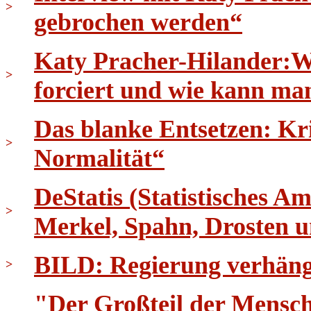
>
gebrochen werden“
Katy Pracher-Hilander:W
>
forciert und wie kann ma
Das blanke Entsetzen: K
>
Normalität“
DeStatis (Statistisches 
>
Merkel, Spahn, Drosten
BILD: Regierung verhäng
>
"Der Großteil der Menschh