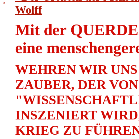
>
Wolff
Mit der QUER
eine menschenger
WEHREN WIR UNS
ZAUBER, DER VON
"WISSENSCHAFTLI
INSZENIERT WIRD
KRIEG ZU FÜHREN