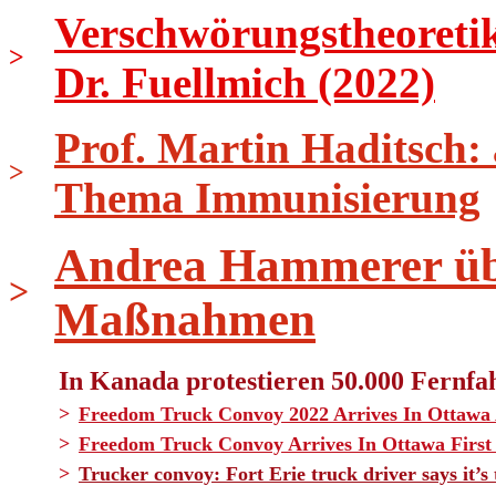
Verschwörungstheoretik
>
Dr. Fuellmich (2022)
Prof. Martin Haditsch:
>
Thema Immunisierung
Andrea Hammerer üb
>
Maßnahmen
In Kanada protestieren 50.000 Fernfa
>
Freedom Truck Convoy 2022 Arrives In Ottawa
>
Freedom Truck Convoy Arrives In Ottawa Firs
>
Trucker convoy: Fort Erie truck driver says it