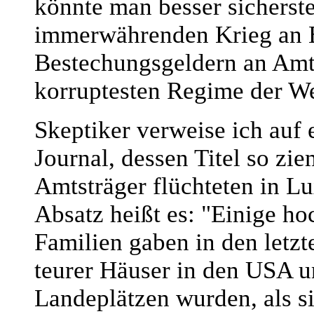
könnte man besser sicherstel
immerwährenden Krieg an B
Bestechungsgeldern an Amtst
korruptesten Regime der We
Skeptiker verweise ich auf 
Journal, dessen Titel so zi
Amtsträger flüchteten in L
Absatz heißt es: "Einige h
Familien gaben in den letzt
teurer Häuser in den USA u
Landeplätzen wurden, als si