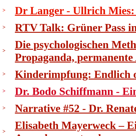
Dr Langer - Ullrich Mies
>
RTV Talk: Grüner Pass in 
>
Die psychologischen Meth
>
Propaganda, permanente
Kinderimpfung: Endlich 
>
Dr. Bodo Schiffmann - Ei
>
Narrative #52 - Dr. Renat
>
Elisabeth Mayerweck – E
>