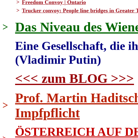
>
Freedom Convoy | Ontario
>
Trucker convoy: People line bridges in Greater 
Das Niveau des Wien
>
Eine Gesellschaft, die ih
(Vladimir Putin)
<<< zum BLOG >>>
Prof. Martin Haditsc
>
Impfpflicht
ÖSTERREICH AUF DE