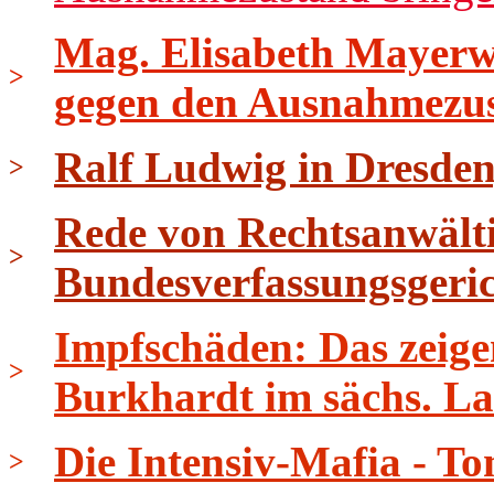
Mag. Elisabeth Mayerwe
>
gegen den Ausnahmezu
Ralf Ludwig in Dresden
>
Rede von Rechtsanwält
>
Bundesverfassungsgeri
Impfschäden: Das zeige
>
Burkhardt im sächs. L
Die Intensiv-Mafia - To
>