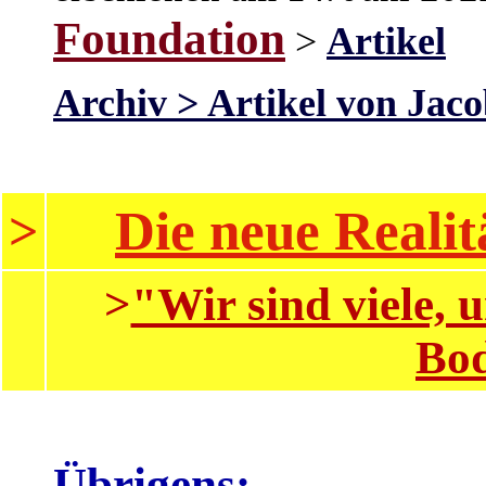
Foundation
>
Artikel
Archiv > Artikel von Jac
Die neue Realit
>
>
"Wir sind viele,
Bod
Übrigens: