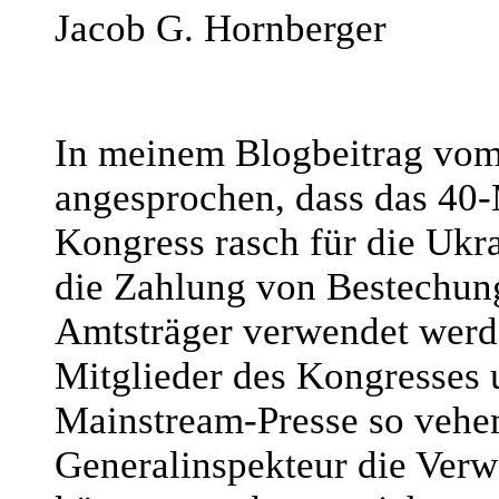
Jacob G. Hornberger
In meinem Blogbeitrag vom
angesprochen, dass das 40-M
Kongress rasch für die Ukra
die Zahlung von Bestechung
Amtsträger verwendet werde
Mitglieder des Kongresses u
Mainstream-Presse so vehe
Generalinspekteur die Ver