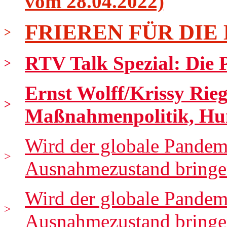
vom 28.04.2022)
FRIEREN FÜR DIE
>
RTV Talk Spezial: Die Pr
>
Ernst Wolff/Krissy Rieg
>
Maßnahmenpolitik, Hu
Wird der globale Pandem
>
Ausnahmezustand bringen
Wird der globale Pandem
>
Ausnahmezustand bringen