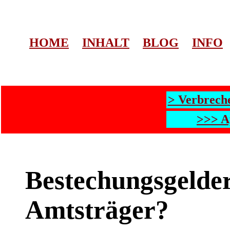
HOME
INHALT
BLOG
INFO
> Verbrech
>>> A
Bestechungsgelder
Amtsträger?