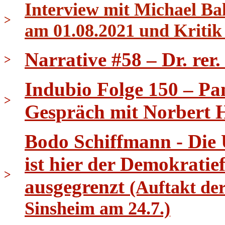
Interview mit Michael B
>
am 01.08.2021 und Kritik
Narrative #58 – Dr. rer
>
Indubio Folge 150 – Pa
>
Gespräch mit Norbert 
Bodo Schiffmann - Die
ist hier der Demokrati
>
ausgegrenzt
(Auftakt de
Sinsheim am 24.7.)