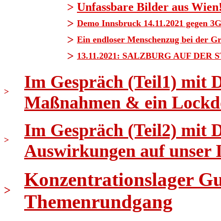
>
Unfassbare Bilder aus Wien
>
Demo Innsbruck 14.11.2021 gegen 3G
>
Ein endloser Menschenzug bei der G
>
13.11.2021: SALZBURG AUF DER 
Im Gespräch (Teil1) mit 
>
Maßnahmen & ein Lockd
Im Gespräch (Teil2) mit 
>
Auswirkungen auf unser
Konzentrationslager Gus
>
Themenrundgang