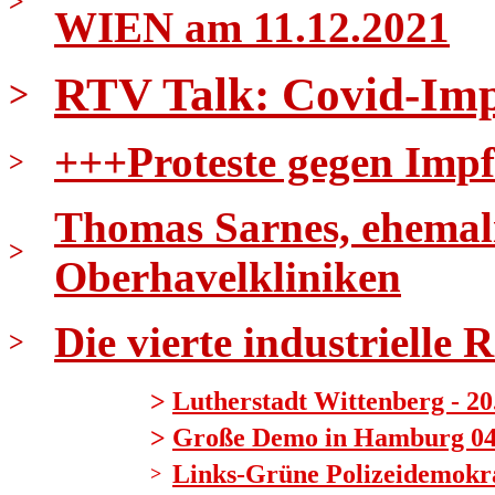
>
WIEN am 11.12.2021
RTV Talk: Covid-Imp
>
+++Proteste gegen Impf
>
Thomas Sarnes, ehemali
>
Oberhavelkliniken
Die vierte industrielle 
>
>
Lutherstadt Wittenberg - 20
>
Große Demo in Hamburg 04.1
Links-Grüne Polizeidemokrat
>