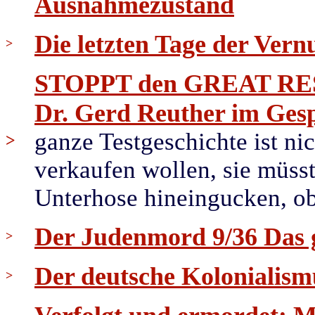
Ausnahmezustand
Die letzten Tage der Vernu
>
STOPPT den GREAT RESET
Dr. Gerd Reuther im Ge
ganze Testgeschichte ist ni
>
verkaufen wollen, sie müsste
Unterhose hineingucken, ob 
Der Judenmord 9/36 Das 
>
Der deutsche Kolonialis
>