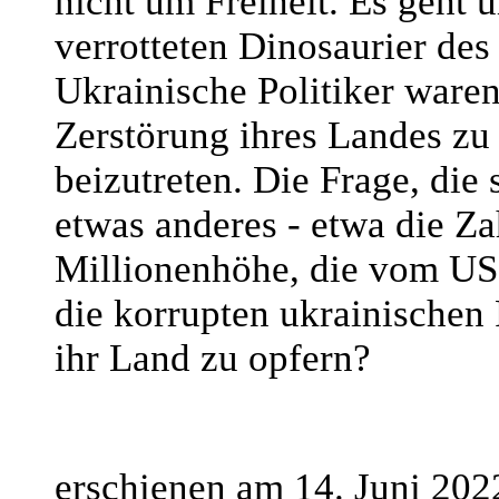
nicht um Freiheit. Es geht 
verrotteten Dinosaurier des
Ukrainische Politiker waren
Zerstörung ihres Landes z
beizutreten. Die Frage, die s
etwas anderes - etwa die Z
Millionenhöhe, die vom US-S
die korrupten ukrainischen 
ihr Land zu opfern?
erschienen am 14. Juni 202