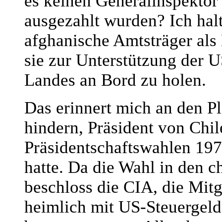
es keinen Generalinspektor 
ausgezahlt wurden? Ich halt
afghanische Amtsträger al
sie zur Unterstützung der 
Landes an Bord zu holen.
Das erinnert mich an den P
hindern, Präsident von Chi
Präsidentschaftswahlen 197
hatte. Da die Wahl in den c
beschloss die CIA, die Mit
heimlich mit US-Steuergeld