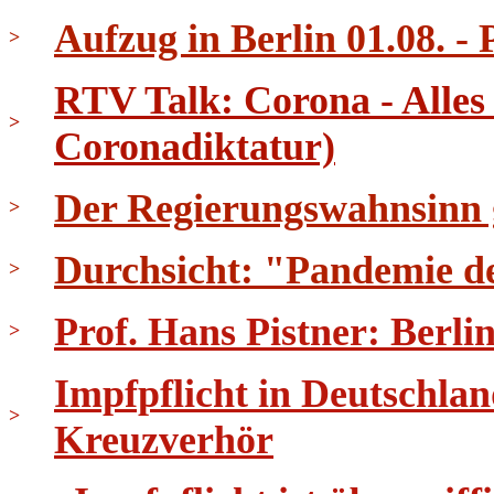
Aufzug in Berlin 01.08. - 
>
RTV Talk: Corona - Alles
>
Coronadiktatur)
Der Regierungswahnsinn ge
>
Durchsicht: "Pandemie d
>
Prof. Hans Pistner: Berli
>
Impfpflicht in Deutschla
>
Kreuzverhör