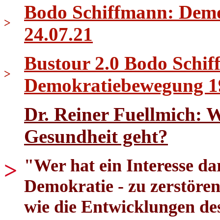
Bodo Schiffmann: Demo 
>
24.07.21
Bustour 2.0 Bodo Schif
>
Demokratiebewegung 1
Dr. Reiner Fuellmich: 
Gesundheit geht?
"Wer hat ein Interesse dar
>
Demokratie - zu zerstören
wie die Entwicklungen des