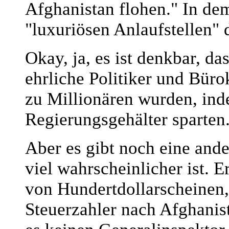
Afghanistan flohen." In dem
"luxuriösen Anlaufstellen" d
Okay, ja, es ist denkbar, d
ehrliche Politiker und Büro
zu Millionären wurden, inde
Regierungsgehälter sparten
Aber es gibt noch eine and
viel wahrscheinlicher ist. 
von Hundertdollarscheinen,
Steuerzahler nach Afghanist