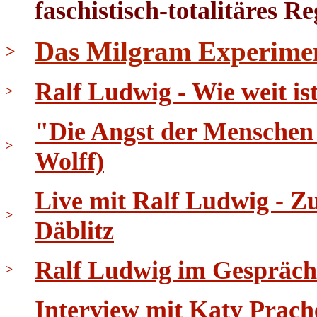
faschistisch-totalitäres R
Das Milgram Experime
>
Ralf Ludwig - Wie weit i
>
"Die Angst der Menschen 
>
Wolff)
Live mit Ralf Ludwig - 
>
Däblitz
Ralf Ludwig im Gespräch
>
Interview mit Katy Prach