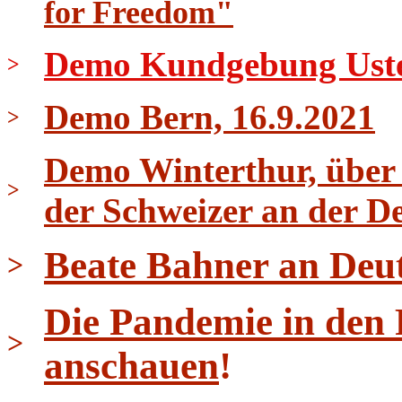
for Freedom"
Demo Kundgebung Uster 
>
Demo Bern, 16.9.2021
>
Demo Winterthur, über 
>
der Schweizer an der D
Beate Bahner an Deu
>
Die Pandemie in den
>
anschauen
!