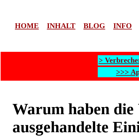
HOME
INHALT
BLOG
INFO
> Verbreche
>>> Ap
Warum haben die 
ausgehandelte Ein