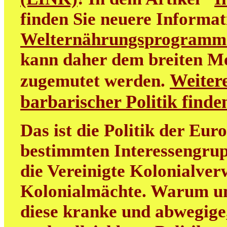
finden Sie neuere Informa
Welternährungsprogramm
kann daher dem breiten M
Weitere
zugemutet werden.
barbarischer Politik find
Das ist die Politik der Eur
bestimmten Interessengrup
die Vereinigte Kolonialver
Kolonialmächte. Warum uns
diese kranke und abwegige