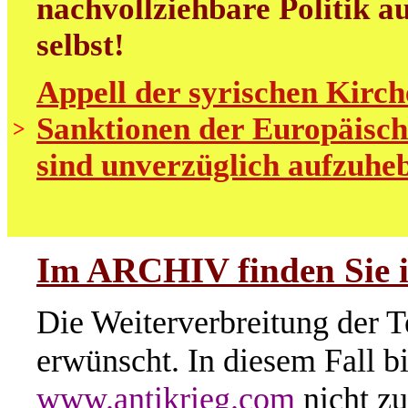
nachvollziehbare Politik au
selbst!
Appell der syrischen Kirch
Sanktionen der Europäisch
>
sind unverzüglich aufzuhe
Im ARCHIV finden Sie i
Die Weiterverbreitung der T
erwünscht. In diesem Fall b
www.antikrieg.com
nicht zu