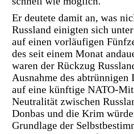
schnell wie möglich."
Er deutete damit an, was ni
Russland einigten sich unte
auf einen vorläufigen Fünf
des seit einem Monat andau
waren der Rückzug Russland
Ausnahme des abtrünnigen 
auf eine künftige NATO-Mitg
Neutralität zwischen Russl
Donbas und die Krim würden
Grundlage der Selbstbestim