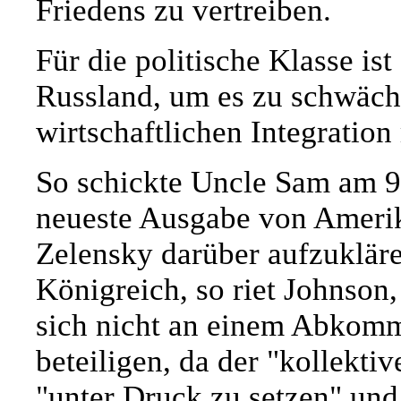
Friedens zu vertreiben.
Für die politische Klasse is
Russland, um es zu schwäch
wirtschaftlichen Integration
So schickte Uncle Sam am 9.
neueste Ausgabe von Amerik
Zelensky darüber aufzukläre
Königreich, so riet Johnson,
sich nicht an einem Abkom
beteiligen, da der "kollekt
"unter Druck zu setzen" un