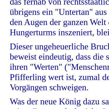
das fernab von rechtsstaatli
übrigens ein "Untertan" aus
den Augen der ganzen Welt d
Hungerturms inszeniert, ble
Dieser ungeheuerliche Bruch
beweist eindeutig, dass die
ihren "Werten" ("Menschenre
Pfifferling wert ist, zumal 
Vorgängen schweigen.
Was der neue König dazu sag