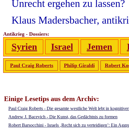
Unrecht ergehen zu lassen?
Klaus Madersbacher, antikr
Antikrieg - Dossiers:
Syrien
Israel
Jemen
Paul Craig Roberts
Philip Giraldi
Robert Ko
Einige Lesetips aus dem Archiv:
Paul Craig Roberts - Die gesamte westliche Welt lebt in kognitive
Andrew J. Bacevich - Die Kunst, das Gedächtnis zu formen
Robert Barsocchini - Israels ‚Recht sich zu verteidigen’: Ein Aggr