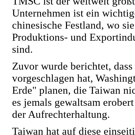
TMSC ist der weltweit größt
Unternehmen ist ein wichtig
chinesische Festland, wo si
Produktions- und Exportind
sind.
Zuvor wurde berichtet, das
vorgeschlagen hat, Washingt
Erde" planen, die Taiwan ni
es jemals gewaltsam erobert
der Aufrechterhaltung.
Taiwan hat auf diese einsei