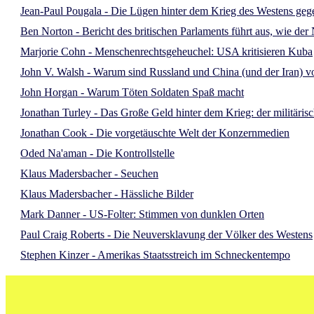
Jean-Paul Pougala - Die Lügen hinter dem Krieg des Westens ge
Ben Norton - Bericht des britischen Parlaments führt aus, wie d
Marjorie Cohn - Menschenrechtsgeheuchel: USA kritisieren Kuba
John V. Walsh - Warum sind Russland und China (und der Iran) vo
John Horgan - Warum Töten Soldaten Spaß macht
Jonathan Turley - Das Große Geld hinter dem Krieg: der militäris
Jonathan Cook - Die vorgetäuschte Welt der Konzernmedien
Oded Na'aman - Die Kontrollstelle
Klaus Madersbacher - Seuchen
Klaus Madersbacher - Hässliche Bilder
Mark Danner - US-Folter: Stimmen von dunklen Orten
Paul Craig Roberts - Die Neuversklavung der Völker des Westens
Stephen Kinzer - Amerikas Staatsstreich im Schneckentempo