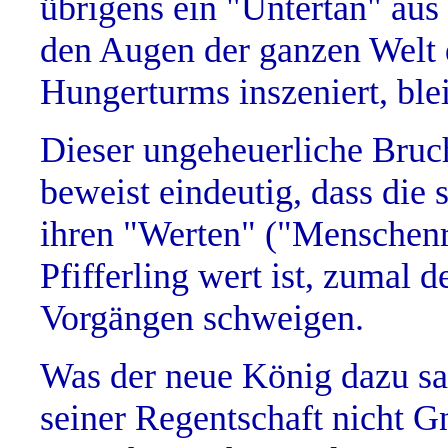
übrigens ein "Untertan" aus
den Augen der ganzen Welt d
Hungerturms inszeniert, ble
Dieser ungeheuerliche Bruch
beweist eindeutig, dass die
ihren "Werten" ("Menschenre
Pfifferling wert ist, zumal 
Vorgängen schweigen.
Was der neue König dazu sag
seiner Regentschaft nicht G