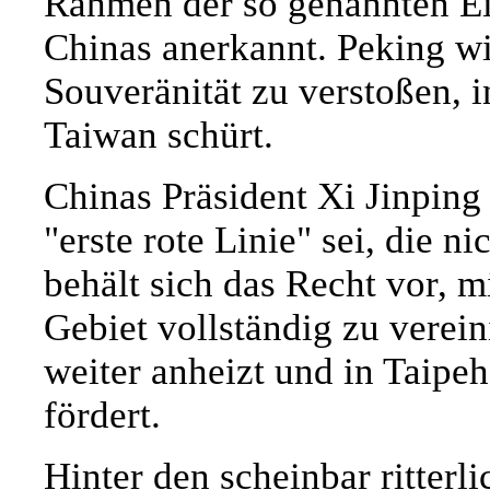
Rahmen der so genannten Ein
Chinas anerkannt. Peking wi
Souveränität zu verstoßen, i
Taiwan schürt.
Chinas Präsident Xi Jinping
"erste rote Linie" sei, die n
behält sich das Recht vor, 
Gebiet vollständig zu verei
weiter anheizt und in Taipe
fördert.
Hinter den scheinbar ritter