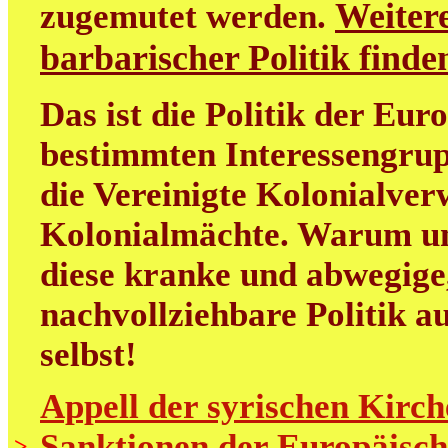
Weitere
zugemutet werden.
barbarischer Politik find
Das ist die Politik der Eur
bestimmten Interessengrup
die Vereinigte Kolonialver
Kolonialmächte. Warum uns
diese kranke und abwegige
nachvollziehbare Politik au
selbst!
Appell der syrischen Kirch
Sanktionen der Europäisch
>