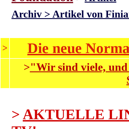
Archiv > Artikel von Fin
Die neue Normal
>
>
"Wir sind viele, un
>
AKTUELLE LINKS