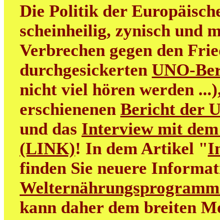
Die Politik der Europäisch
scheinheilig, zynisch und m
Verbrechen gegen den Frie
durchgesickerten
UNO-Ber
nicht viel hören werden ...
erschienenen
Bericht der 
und das
Interview mit dem
(LINK)
! In dem Artikel "
I
finden Sie neuere Informa
Welternährungsprogramm
kann daher dem breiten M