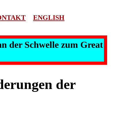
ONTAKT
ENGLISH
 an der Schwelle zum Great
derungen der