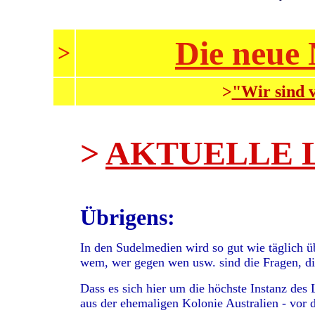
Die neue 
>
>
"Wir sind 
>
AKTUELLE LIN
Übrigens:
In den Sudelmedien wird so gut wie täglich ü
wem, wer gegen wen usw. sind die Fragen, d
Dass es sich hier um die höchste Instanz des 
aus der ehemaligen Kolonie Australien - vor 