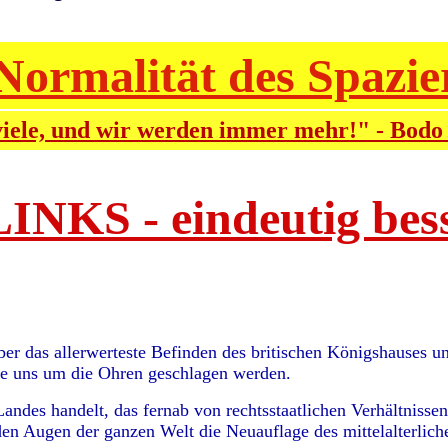
Normalität des Spazi
viele, und wir werden immer mehr!" - Bodo
KS - eindeutig bess
ber das allerwerteste Befinden des britischen Königshauses u
ie uns um die Ohren geschlagen werden.
Landes handelt, das fernab von rechtsstaatlichen Verhältnissen
den Augen der ganzen Welt die Neuauflage des mittelalterlich