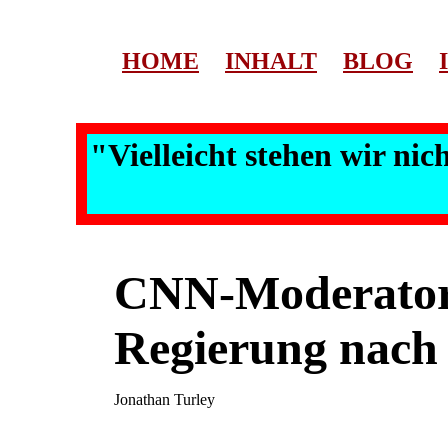
HOME
INHALT
BLOG
"Vielleicht stehen wir ni
CNN-Moderator:
Regierung nach
Jonathan Turley