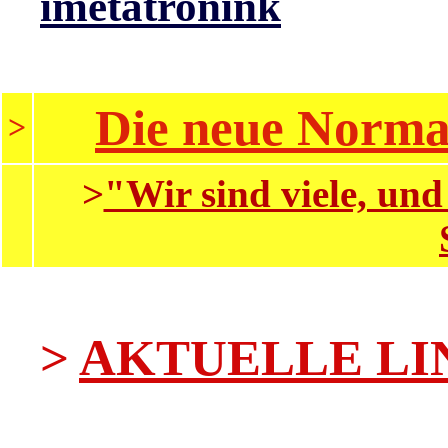
imetatronink
Die neue Normal
>
>
"Wir sind viele, un
>
AKTUELLE LI