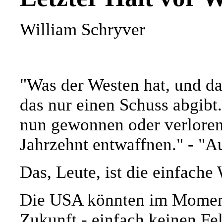
William Schryver
"Was der Westen hat, und das
das nur einen Schuss abgibt.
nun gewonnen oder verloren
Jahrzehnt entwaffnen." - "A
Das, Leute, ist die einfache
Die USA könnten im Moment 
Zukunft - einfach keinen Fe