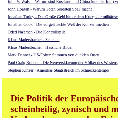
John V. Walsh - Warum sind Russland und China (und der Iran) vo
John Horgan - Warum Töten Soldaten Spaß macht
Jonathan Turley - Das Große Geld hinter dem Krieg: der militäris
Jonathan Cook - Die vorgetäuschte Welt der Konzernmedien
Oded Na'aman - Die Kontrollstelle
Klaus Madersbacher - Seuchen
Klaus Madersbacher - Hässliche Bilder
Mark Danner - US-Folter: Stimmen von dunklen Orten
Paul Craig Roberts - Die Neuversklavung der Völker des Westens
Stephen Kinzer - Amerikas Staatsstreich im Schneckentempo
Die Politik der Europäisch
scheinheilig, zynisch und m