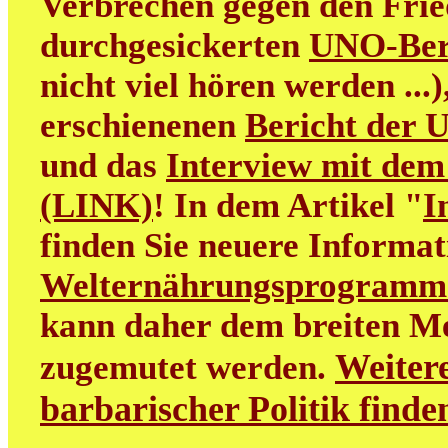
Verbrechen gegen den Frie
durchgesickerten
UNO-Ber
nicht viel hören werden ...
erschienenen
Bericht der 
und das
Interview mit dem
(LINK)
! In dem Artikel "
I
finden Sie neuere Informa
Welternährungsprogramm
kann daher dem breiten M
Weitere
zugemutet werden.
barbarischer Politik find