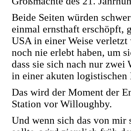
Großmächte des 21. Jahrhun
Beide Seiten würden schwer 
einmal ernsthaft erschöpft,
USA in einer Weise verletzt 
noch nie erlebt haben, um s
dass sie sich nach nur zwe
in einer akuten logistischen
Das wird der Moment der Ent
Station vor Willoughby.
Und wenn sich das von mir s