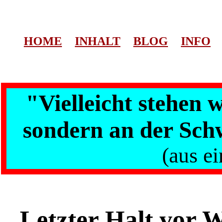
HOME
INHALT
BLOG
INFO
"Vielleicht stehen 
sondern an der Sch
(aus ei
Letzter Halt vor 