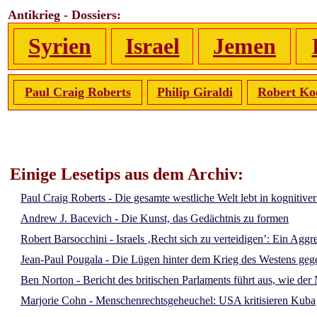
Antikrieg - Dossiers:
Syrien
Israel
Jemen
Paul Craig Roberts
Philip Giraldi
Robert Ko
Einige Lesetips aus dem Archiv:
Paul Craig Roberts - Die gesamte westliche Welt lebt in kognitive
Andrew J. Bacevich - Die Kunst, das Gedächtnis zu formen
Robert Barsocchini - Israels ‚Recht sich zu verteidigen’: Ein Aggr
Jean-Paul Pougala - Die Lügen hinter dem Krieg des Westens ge
Ben Norton - Bericht des britischen Parlaments führt aus, wie d
Marjorie Cohn - Menschenrechtsgeheuchel: USA kritisieren Kuba