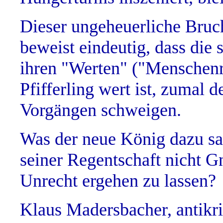
Dieser ungeheuerliche Bruch
beweist eindeutig, dass die
ihren "Werten" ("Menschenre
Pfifferling wert ist, zumal 
Vorgängen schweigen.
Was der neue König dazu sag
seiner Regentschaft nicht G
Unrecht ergehen zu lassen?
Klaus Madersbacher, antikr