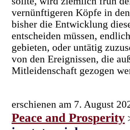
sollte, wird ziemlich früh
vernünftigeren Köpfe in den
bisher die Entwicklung die
entscheiden müssen, endlic
gebieten, oder untätig zuzus
von den Ereignissen, die auß
Mitleidenschaft gezogen we
erschienen am 7. August 20
Peace and Prosperity