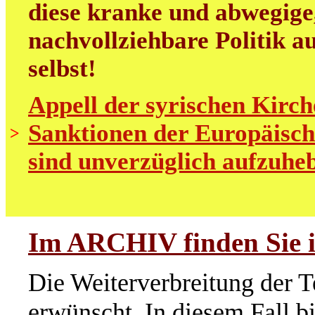
diese kranke und abwegige
nachvollziehbare Politik au
selbst!
Appell der syrischen Kirch
Sanktionen der Europäisch
>
sind unverzüglich aufzuhe
Im ARCHIV finden Sie i
Die Weiterverbreitung der T
erwünscht. In diesem Fall b