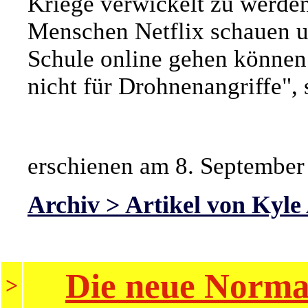
Kriege verwickelt zu werden
Menschen Netflix schauen u
Schule online gehen können 
nicht für Drohnenangriffe",
erschienen am 8. September
Archiv > Artikel von Kyle
Die neue Normal
>