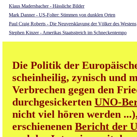
Klaus Madersbacher - Hässliche Bilder
Mark Danner - US-Folter: Stimmen von dunklen Orten
Paul Craig Roberts - Die Neuversklavung der Völker des Westens
Stephen Kinzer - Amerikas Staatsstreich im Schneckentempo
Die Politik der Europäisch
scheinheilig, zynisch und m
Verbrechen gegen den Frie
durchgesickerten
UNO-Ber
nicht viel hören werden ...
erschienenen
Bericht der 