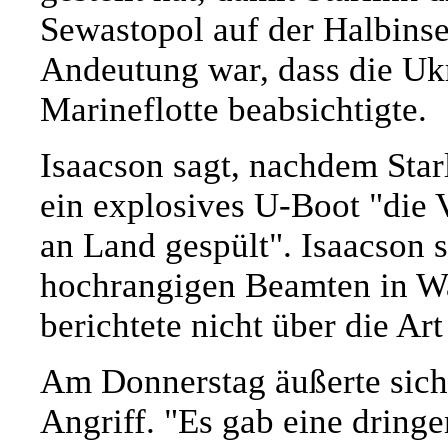
Sewastopol auf der Halbinse
Andeutung war, dass die Ukr
Marineflotte beabsichtigte.
Isaacson sagt, nachdem Star
ein explosives U-Boot "die
an Land gespült". Isaacson s
hochrangigen Beamten in Wa
berichtete nicht über die Ar
Am Donnerstag äußerte sic
Angriff. "Es gab eine drin