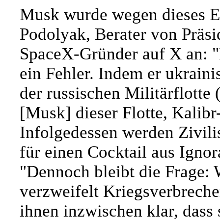
Musk wurde wegen dieses Ere
Podolyak, Berater von Präsi
SpaceX-Gründer auf X an: "M
ein Fehler. Indem er ukraini
der russischen Militärflotte 
[Musk] dieser Flotte, Kalibr
Infolgedessen werden Zivilis
für einen Cocktail aus Igno
"Dennoch bleibt die Frage
verzweifelt Kriegsverbreche
ihnen inzwischen klar, dass