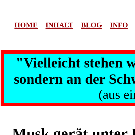
HOME
INHALT
BLOG
INFO
"Vielleicht stehen 
sondern an der Sch
(aus ei
Musk gerät unter B