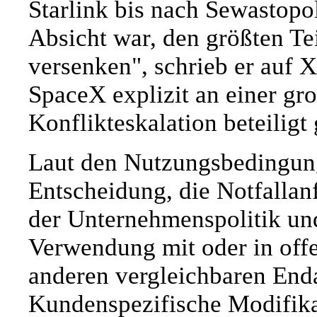
Starlink bis nach Sewastopol
Absicht war, den größten Tei
versenken", schrieb er auf X
SpaceX explizit an einer g
Konflikteskalation beteiligt
Laut den Nutzungsbedingung
Entscheidung, die Notfallan
der Unternehmenspolitik und
Verwendung mit oder in off
anderen vergleichbaren End
Kundenspezifische Modifikat