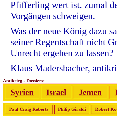
Pfifferling wert ist, zumal 
Vorgängen schweigen.
Was der neue König dazu sag
seiner Regentschaft nicht G
Unrecht ergehen zu lassen?
Klaus Madersbacher, antikr
Antikrieg - Dossiers:
Syrien
Israel
Jemen
Paul Craig Roberts
Philip Giraldi
Robert Ko