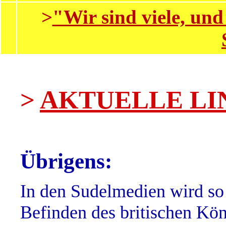
>
"Wir sind viele, un
>
AKTUELLE LI
Übrigens:
In den Sudelmedien wird so 
Befinden des britischen Kö