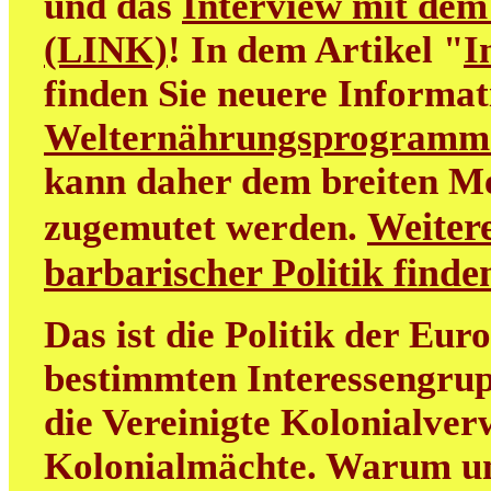
und das
Interview mit dem
(LINK)
! In dem Artikel "
I
finden Sie neuere Informa
Welternährungsprogramm
kann daher dem breiten M
Weitere
zugemutet werden.
barbarischer Politik find
Das ist die Politik der Eur
bestimmten Interessengrup
die Vereinigte Kolonialver
Kolonialmächte. Warum uns