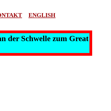
ONTAKT
ENGLISH
 an der Schwelle zum Great