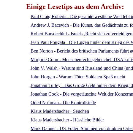
Einige Lesetips aus dem Archiv:
Paul Craig Roberts - Die gesamte westliche Welt lebt 
Andrew J. Bacevich - Die Kunst, das Gedächtnis zu 
Robert Barsocchini - Israels ‚Recht sich zu verteidige
Jean-Paul Pougala - Die Lügen hinter dem Krieg des 
Ben Norton - Bericht des britischen Parlaments führt
Marjorie Cohn - Menschenrechtsgeheuchel: USA kriti
John V. Walsh - Warum sind Russland und China (und d
John Horgan - Warum Töten Soldaten Spaß macht
Jonathan Turley - Das Große Geld hinter dem Krieg: de
Jonathan Cook - Die vorgetäuschte Welt der Konzern
Oded Na'aman - Die Kontrollstelle
Klaus Madersbacher - Seuchen
Klaus Madersbacher - Hässliche Bilder
Mark Danner - US-Folter: Stimmen von dunklen Orte