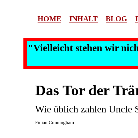
HOME
INHALT
BLOG
"Vielleicht stehen wir ni
Das Tor der Tr
Wie üblich zahlen Uncle 
Finian Cunningham