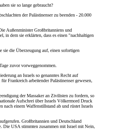
haben sie so lange gebraucht?
schlachten der Palästinenser zu beenden - 20.000
 Die Außenminister Großbritanniens und
 in dem sie erklärten, dass es einen "nachhaltigen
e sie die Überzeugung auf, einen sofortigen
ige Tage zuvor vorweggenommen.
iederung an Israels so genanntes Recht auf
n für Frankreich arbeitender Palästinenser gewesen,
eendigung der Massaker an Zivilisten zu fordern, so
ationale Aufschrei über Israels Völkermord Druck
 nach einem Waffenstillstand ab und rüstet Israels
d aufgerufen. Großbritannien und Deutschland
rte. Die USA stimmten zusammen mit Israel mit Nein,