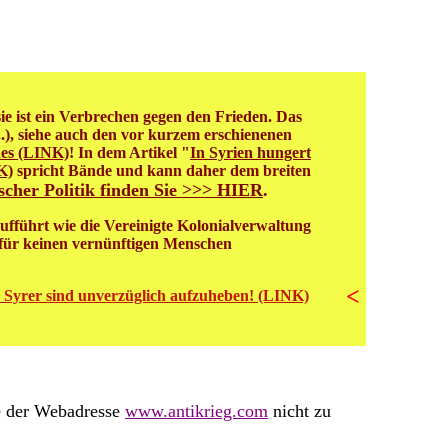
ie ist ein Verbrechen gegen den Frieden. Das
..), siehe auch den vor kurzem erschienenen
aes (LINK)
! In dem Artikel "
In Syrien hungert
K)
spricht Bände und kann daher dem breiten
scher Politik finden Sie >>> HIER
.
ufführt wie die Vereinigte Kolonialverwaltung
 für keinen vernünftigen Menschen
<
e Syrer sind unverzüglich aufzuheben! (LINK)
be der Webadresse
www.antikrieg.com
nicht zu