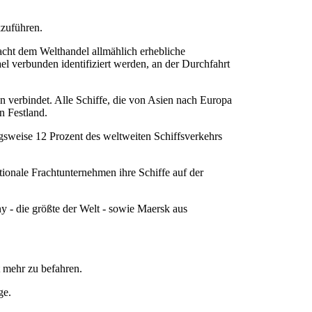
kzuführen.
sacht dem Welthandel allmählich erhebliche
rael verbunden identifiziert werden, an der Durchfahrt
 verbindet. Alle Schiffe, die von Asien nach Europa
n Festland.
gsweise 12 Prozent des weltweiten Schiffsverkehrs
tionale Frachtunternehmen ihre Schiffe auf der
y - die größte der Welt - sowie Maersk aus
 mehr zu befahren.
ge.