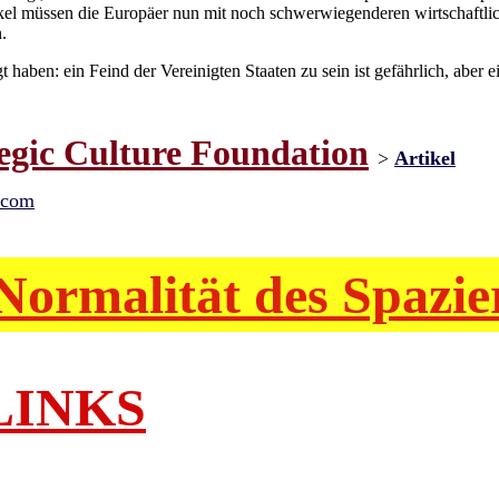
l müssen die Europäer nun mit noch schwerwiegenderen wirtschaftlic
.
haben: ein Feind der Vereinigten Staaten zu sein ist gefährlich, aber ei
egic Culture Foundation
>
Artikel
.com
Normalität des Spazi
LINKS