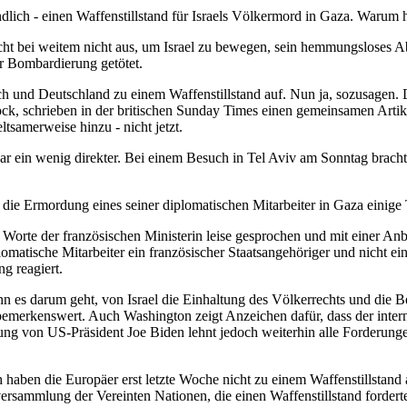
ndlich - einen Waffenstillstand für Israels Völkermord in Gaza. Warum 
cht bei weitem nicht aus, um Israel zu bewegen, sein hemmungsloses Ab
r Bombardierung getötet.
ch und Deutschland zu einem Waffenstillstand auf. Nun ja, sozusagen.
 schrieben in der britischen Sunday Times einen gemeinsamen Artikel,
ltsamerweise hinzu - nicht jetzt.
r ein wenig direkter. Bei einem Besuch in Tel Aviv am Sonntag bracht
h die Ermordung eines seiner diplomatischen Mitarbeiter in Gaza ein
orte der französischen Ministerin leise gesprochen und mit einer Anb
omatische Mitarbeiter ein französischer Staatsangehöriger und nicht ei
ng reagiert.
nn es darum geht, von Israel die Einhaltung des Völkerrechts und die B
emerkenswert. Auch Washington zeigt Anzeichen dafür, dass der intern
ng von US-Präsident Joe Biden lehnt jedoch weiterhin alle Forderungen
h haben die Europäer erst letzte Woche nicht zu einem Waffenstillstan
versammlung der Vereinten Nationen, die einen Waffenstillstand forde