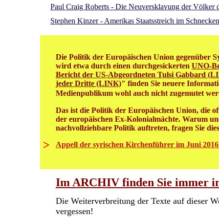
Paul Craig Roberts - Die Neuversklavung der Völker 
Stephen Kinzer - Amerikas Staatsstreich im Schnecke
Die Politik der Europäischen Union gegenüber Syr
wird etwa durch einen durchgesickerten
UNO-Be
Bericht der US-Abgeordneten Tulsi Gabbard (L
jeder Dritte (LINK)
" finden Sie neuere Informat
Medienpublikum wohl auch nicht zugemutet we
Das ist die Politik der Europäischen Union, die 
der europäischen Ex-Kolonialmächte. Warum unse
nachvollziehbare Politik auftreten, fragen Sie die
>
Appell der syrischen Kirchenführer im Juni 2016
Im ARCHIV finden Sie immer int
Die Weiterverbreitung der Texte auf dieser W
vergessen!