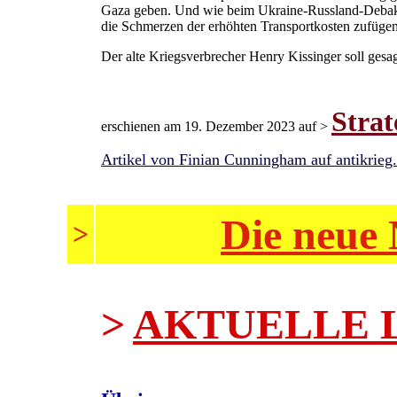
Gaza geben. Und wie beim Ukraine-Russland-Debake
die Schmerzen der erhöhten Transportkosten zufügen
Der alte Kriegsverbrecher Henry Kissinger soll gesagt 
Strat
erschienen am 19. Dezember 2023 auf >
Artikel von Finian Cunningham auf antikrieg
Die neue 
>
>
AKTUELLE 