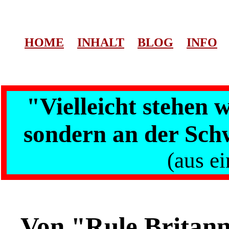
HOME
INHALT
BLOG
INFO
"Vielleicht stehen 
sondern an der Sch
(aus ei
Von "Rule Britann