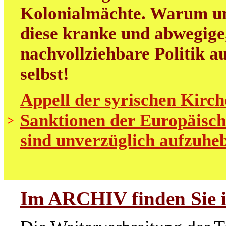
Kolonialmächte. Warum uns
diese kranke und abwegige
nachvollziehbare Politik au
selbst!
Appell der syrischen Kirch
Sanktionen der Europäisch
>
sind unverzüglich aufzuhe
Im ARCHIV finden Sie i