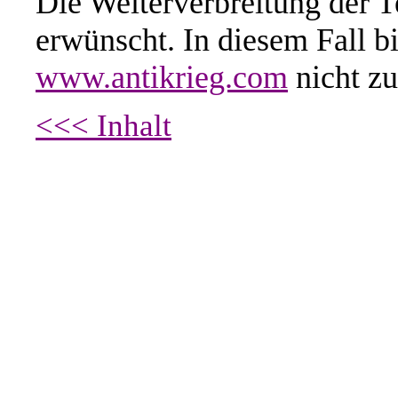
Die Weiterverbreitung der T
erwünscht. In diesem Fall b
www.antikrieg.com
nicht zu
<<< Inhalt