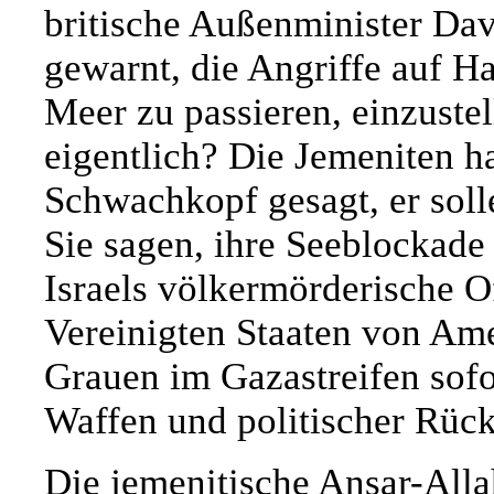
britische Außenminister Dav
gewarnt, die Angriffe auf Ha
Meer zu passieren, einzuste
eigentlich? Die Jemeniten h
Schwachkopf gesagt, er soll
Sie sagen, ihre Seeblockade 
Israels völkermörderische Of
Vereinigten Staaten von Am
Grauen im Gazastreifen sofo
Waffen und politischer Rüc
Die jemenitische Ansar-Alla