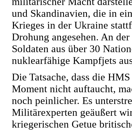
militärischer Macht darste
und Skandinavien, die in ei
Krieges in der Ukraine stat
Drohung angesehen. An der 
Soldaten aus über 30 Natio
nuklearfähige Kampfjets aus
Die Tatsache, dass die HMS
Moment nicht auftaucht, mac
noch peinlicher. Es unterstre
Militärexperten geäußert wi
kriegerischen Getue britisch