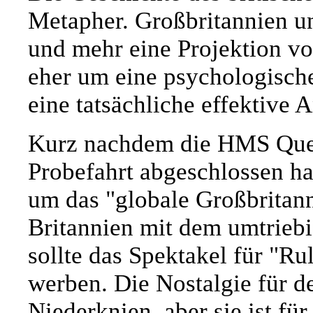
Metapher. Großbritannien 
und mehr eine Projektion vo
eher um eine psychologisch
eine tatsächliche effektive A
Kurz nachdem die HMS Queen
Probefahrt abgeschlossen hat
um das "globale Großbritann
Britannien mit dem umtriebi
sollte das Spektakel für "Ru
werben. Die Nostalgie für d
Niederknien, aber sie ist f