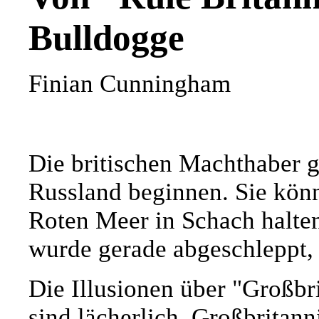
Bulldogge
Finian Cunningham
Die britischen Machthaber g
Russland beginnen. Sie kön
Roten Meer in Schach halten
wurde gerade abgeschleppt,
Die Illusionen über "Großbr
sind lächerlich. Großbritanni