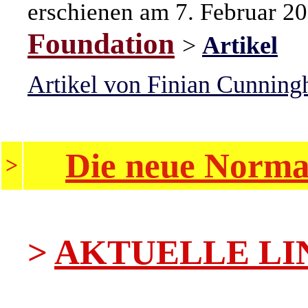
erschienen am 7. Februar 2
Foundation
>
Artikel
Artikel von Finian Cunning
Die neue Normal
>
>
AKTUELLE LI