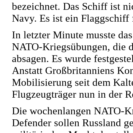
bezeichnet. Das Schiff ist ni
Navy. Es ist ein Flaggschiff
In letzter Minute musste da
NATO-Kriegsübungen, die der
absagen. Es wurde festgestell
Anstatt Großbritanniens Ko
Mobilisierung seit dem Kalt
Flugzeugträger nun in der R
Die wochenlangen NATO-Kr
Defender sollen Russland g