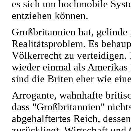
es sich um hochmobile Syste
entziehen können.
Großbritannien hat, gelinde 
Realitätsproblem. Es behaupt
Völkerrecht zu verteidigen. 
wieder einmal als Amerikas 
sind die Briten eher wie ein
Arrogante, wahnhafte britisc
dass "Großbritannien" nicht
abgehalftertes Reich, dessen
zurückliegt. Wirtschaft und