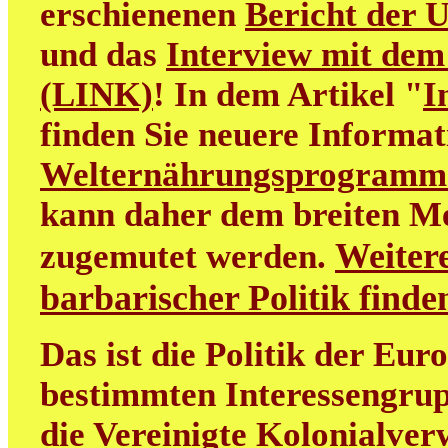
erschienenen
Bericht der 
und das
Interview mit dem
(LINK)
! In dem Artikel "
I
finden Sie neuere Informa
Welternährungsprogramm
kann daher dem breiten M
Weitere
zugemutet werden.
barbarischer Politik find
Das ist die Politik der Eur
bestimmten Interessengrup
die Vereinigte Kolonialver