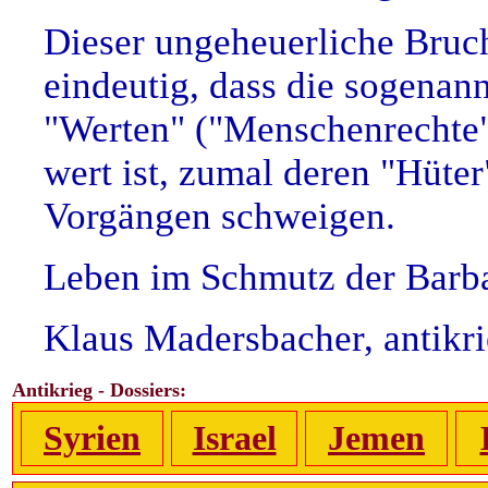
Dieser ungeheuerliche Bruch
eindeutig, dass die sogenann
"Werten" ("Menschenrechte",
wert ist, zumal deren "Hüter
Vorgängen schweigen.
Leben im Schmutz der Barbar
Klaus Madersbacher, antikr
Antikrieg - Dossiers:
Syrien
Israel
Jemen