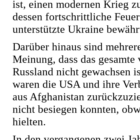
ist, einen modernen Krieg z
dessen fortschrittliche Feu
unterstützte Ukraine bewährt
Darüber hinaus sind mehrer
Meinung, dass das gesamte
Russland nicht gewachsen is
waren die USA und ihre Ver
aus Afghanistan zurückzuzie
nicht besiegen konnten, obwo
hielten.
In den vergangenen zwei Jah