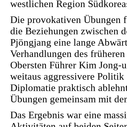
westlichen Region Südkorea
Die provokativen Übungen fi
die Beziehungen zwischen d
Pjöngjang eine lange Abwärt
Verhandlungen des früheren
Obersten Führer Kim Jong-un
weitaus aggressivere Politi
Diplomatie praktisch ablehnt
Übungen gemeinsam mit dem
Das Ergebnis war eine massi
Aktivitäten auf beiden Seit