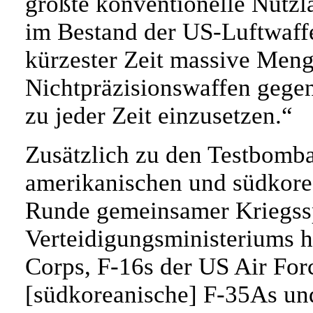
größte konventionelle Nutzl
im Bestand der US-Luftwaffe 
kürzester Zeit massive Meng
Nichtpräzisionswaffen gegen
zu jeder Zeit einzusetzen.“
Zusätzlich zu den Testbomba
amerikanischen und südkorea
Runde gemeinsamer Kriegsspi
Verteidigungsministeriums h
Corps, F-16s der US Air For
[südkoreanische] F-35As und