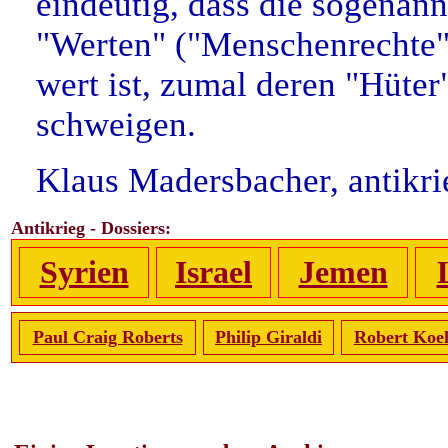
eindeutig, dass die sogenann
"Werten" ("Menschenrechte", 
wert ist, zumal deren "Hüte
schweigen.
Klaus Madersbacher, antikr
Antikrieg - Dossiers:
Syrien
Israel
Jemen
Paul Craig Roberts
Philip Giraldi
Robert Koe