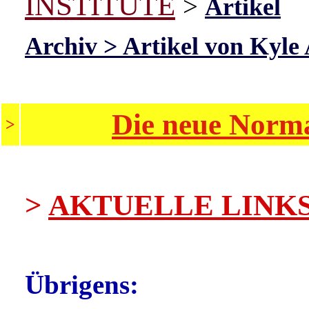
INSTITUTE
>
Artikel
Archiv > Artikel von Kyle
Die neue Norma
>
>
AKTUELLE LINK
Übrigens: