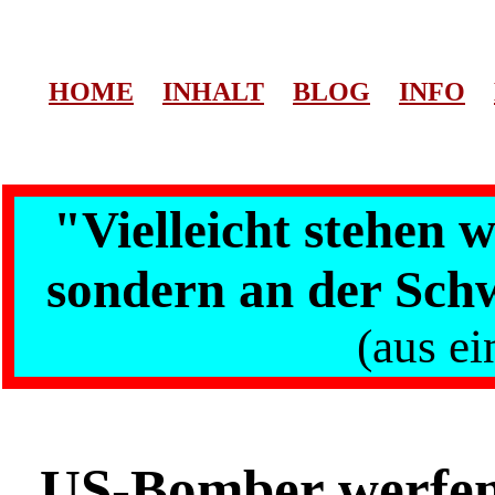
HOME
INHALT
BLOG
INFO
"Vielleicht stehen 
sondern an der Sch
(aus ei
US-Bomber werfen 