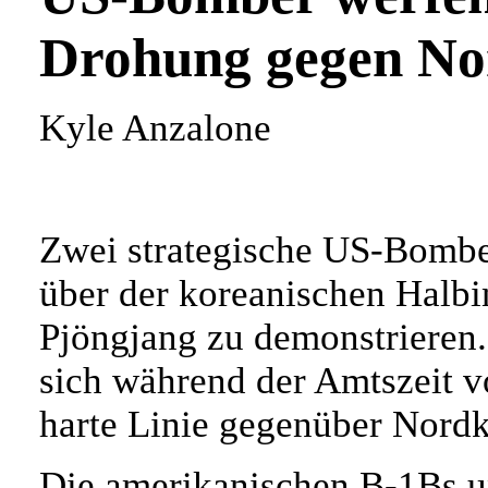
Drohung gegen No
Kyle Anzalone
Zwei strategische US-Bombe
über der koreanischen Halbi
Pjöngjang zu demonstrieren
sich während der Amtszeit vo
harte Linie gegenüber Nordko
Die amerikanischen B-1Bs u