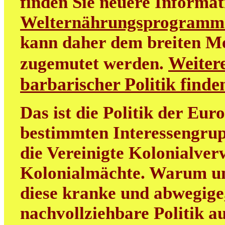
finden Sie neuere Informa
Welternährungsprogramm
kann daher dem breiten M
Weitere
zugemutet werden.
barbarischer Politik find
Das ist die Politik der Eur
bestimmten Interessengrup
die Vereinigte Kolonialver
Kolonialmächte. Warum uns
diese kranke und abwegige
nachvollziehbare Politik au