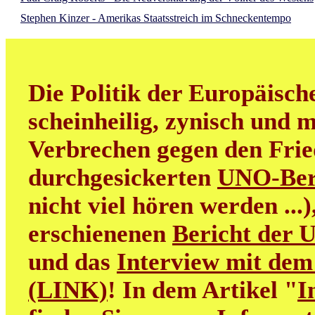
Stephen Kinzer - Amerikas Staatsstreich im Schneckentempo
Die Politik der Europäisch
scheinheilig, zynisch und m
Verbrechen gegen den Frie
durchgesickerten
UNO-Ber
nicht viel hören werden ...
erschienenen
Bericht der 
und das
Interview mit dem
(LINK)
! In dem Artikel "
I