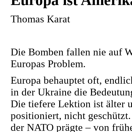
Europa ist Amerik
Thomas Karat
Die Bomben fallen nie auf 
Europas Problem.
Europa behauptet oft, endli
in der Ukraine die Bedeutung
Die tiefere Lektion ist älter
positioniert, nicht geschützt
der NATO prägte – von früh