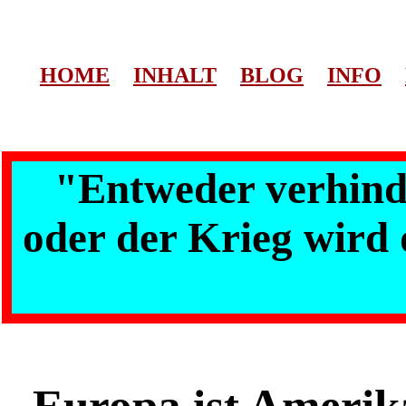
HOME
INHALT
BLOG
INFO
"Entweder verhinde
oder der Krieg wird 