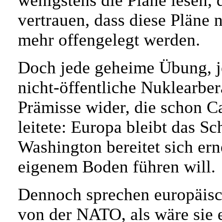
wenigstens die Pläne lesen, d
vertrauen, dass diese Pläne n
mehr offengelegt werden.
Doch jede geheime Übung, je
nicht-öffentliche Nuklearbe
Prämisse wider, die schon
leitete: Europa bleibt das Sc
Washington bereitet sich ern
eigenem Boden führen will.
Dennoch sprechen europäisc
von der NATO, als wäre sie 