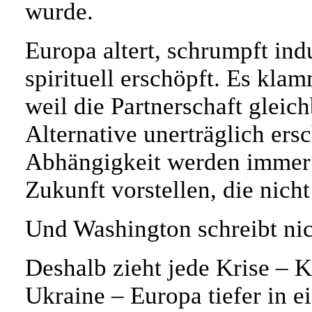
wurde.
Europa altert, schrumpft indus
spirituell erschöpft. Es klam
weil die Partnerschaft gleich
Alternative unerträglich ers
Abhängigkeit werden immer d
Zukunft vorstellen, die nich
Und Washington schreibt nich
Deshalb zieht jede Krise – K
Ukraine – Europa tiefer in ei