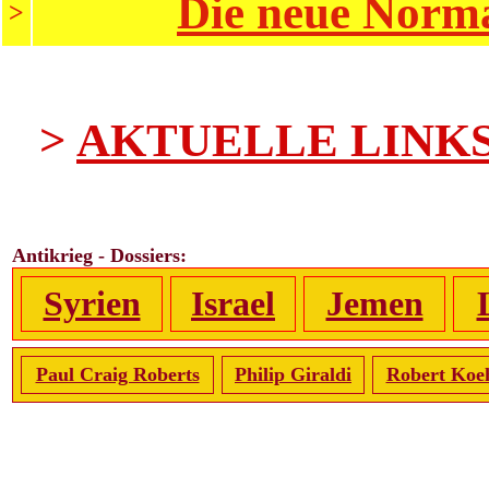
Die neue Norma
>
>
AKTUELLE LINK
Antikrieg - Dossiers:
Syrien
Israel
Jemen
Paul Craig Roberts
Philip Giraldi
Robert Koe