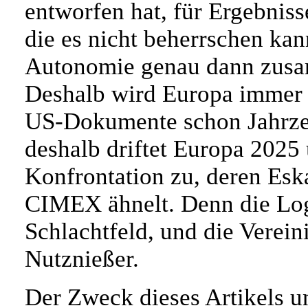
entworfen hat, für Ergebnisse
die es nicht beherrschen kan
Autonomie genau dann zusam
Deshalb wird Europa immer w
US-Dokumente schon Jahrze
deshalb driftet Europa 2025
Konfrontation zu, deren Esk
CIMEX ähnelt. Denn die Logi
Schlachtfeld, und die Verein
Nutznießer.
Der Zweck dieses Artikels u