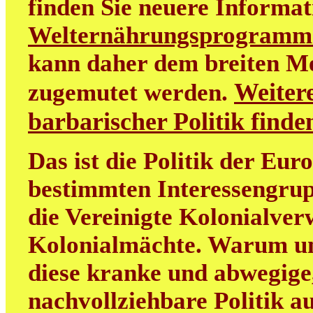
finden Sie neuere Informa
Welternährungsprogramm
kann daher dem breiten M
Weitere
zugemutet werden.
barbarischer Politik find
Das ist die Politik der Eur
bestimmten Interessengrup
die Vereinigte Kolonialver
Kolonialmächte. Warum uns
diese kranke und abwegige
nachvollziehbare Politik au