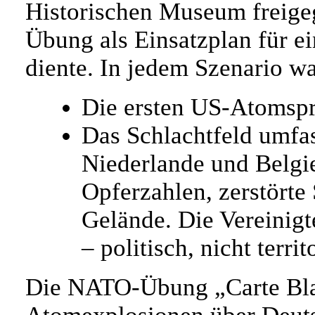
Historischen Museum freige
Übung als Einsatzplan für e
diente. In jedem Szenario wa
Die ersten US-Atomspr
Das Schlachtfeld umfa
Niederlande und Belgi
Opferzahlen, zerstörte
Gelände. Die Vereinigte
– politisch, nicht territ
Die NATO-Übung „Carte Bla