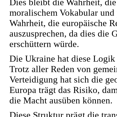
Dies bleibt die Wahrheit, di
moralischem Vokabular und po
Wahrheit, die europäische 
auszusprechen, da dies die G
erschüttern würde.
Die Ukraine hat diese Logik 
Trotz aller Reden von geme
Verteidigung hat sich die geo
Europa trägt das Risiko, dam
die Macht ausüben können.
Diese Struktur prägt die tra