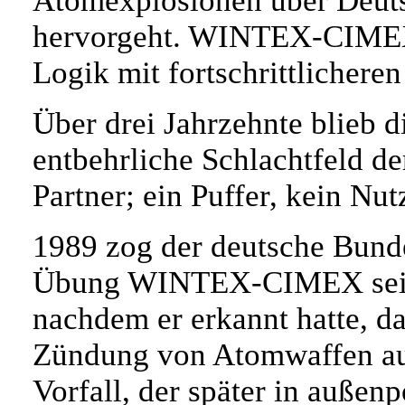
Atomexplosionen über Deuts
hervorgeht. WINTEX-CIMEX 
Logik mit fortschrittlichere
Über drei Jahrzehnte blieb d
entbehrliche Schlachtfeld de
Partner; ein Puffer, kein Nut
1989 zog der deutsche Bund
Übung WINTEX-CIMEX sein
nachdem er erkannt hatte, d
Zündung von Atomwaffen au
Vorfall, der später in auße