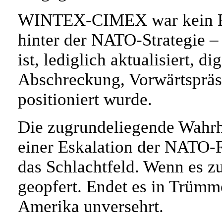
WINTEX-CIMEX war kein Reli
hinter der NATO-Strategie – 
ist, lediglich aktualisiert, d
Abschreckung, Vorwärtspräs
positioniert wurde.
Die zugrundeliegende Wahrhei
einer Eskalation der NATO-
das Schlachtfeld. Wenn es 
geopfert. Endet es in Trümme
Amerika unversehrt.