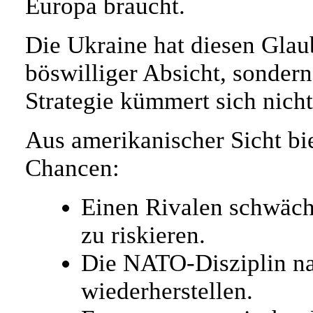
Europa braucht.
Die Ukraine hat diesen Glaub
böswilliger Absicht, sonder
Strategie kümmert sich nich
Aus amerikanischer Sicht bie
Chancen:
Einen Rivalen schwäch
zu riskieren.
Die NATO-Disziplin na
wiederherstellen.