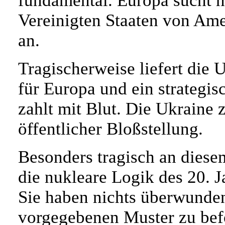
fundamental. Europa sucht n
Vereinigten Staaten von Amer
an.
Tragischerweise liefert die 
für Europa und ein strategi
zahlt mit Blut. Die Ukraine 
öffentlicher Bloßstellung.
Besonders tragisch an diese
die nukleare Logik des 20. J
Sie haben nichts überwunden.
vorgegebenen Muster zu bef