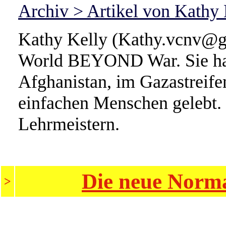
Archiv > Artikel von Kathy 
Kathy Kelly (Kathy.vcnv@gm
World BEYOND War. Sie hat 
Afghanistan, im Gazastreif
einfachen Menschen gelebt. 
Lehrmeistern.
Die neue Norma
>