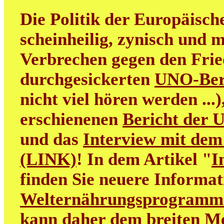
Die Politik der Europäisch
scheinheilig, zynisch und m
Verbrechen gegen den Frie
durchgesickerten
UNO-Ber
nicht viel hören werden ...
erschienenen
Bericht der 
und das
Interview mit dem
(LINK)
! In dem Artikel "
I
finden Sie neuere Informa
Welternährungsprogramm
kann daher dem breiten M