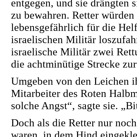
entgegen, und sie drängten s
zu bewahren. Retter würden
lebensgefährlich für die He
israelischen Militär loszufa
israelische Militär zwei Ret
die achtminütige Strecke zu
Umgeben von den Leichen ih
Mitarbeiter des Roten Halb
solche Angst“, sagte sie. „B
Doch als die Retter nur noc
waren, in dem Hind eingekle