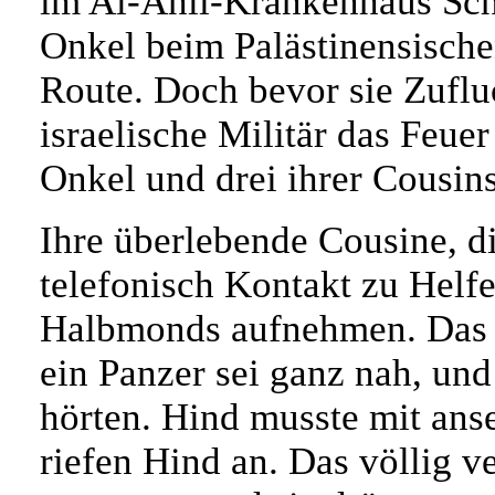
im Al-Ahli-Krankenhaus Schu
Onkel beim Palästinensisch
Route. Doch bevor sie Zufluc
israelische Militär das Feuer
Onkel und drei ihrer Cousins
Ihre überlebende Cousine, d
telefonisch Kontakt zu Helf
Halbmonds aufnehmen. Das G
ein Panzer sei ganz nah, und
hörten. Hind musste mit ans
riefen Hind an. Das völlig 