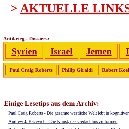
>
AKTUELLE LINK
Antikrieg - Dossiers:
Syrien
Israel
Jemen
Paul Craig Roberts
Philip Giraldi
Robert Koe
Einige Lesetips aus dem Archiv:
Paul Craig Roberts - Die gesamte westliche Welt lebt in kognitive
Andrew J. Bacevich - Die Kunst, das Gedächtnis zu formen