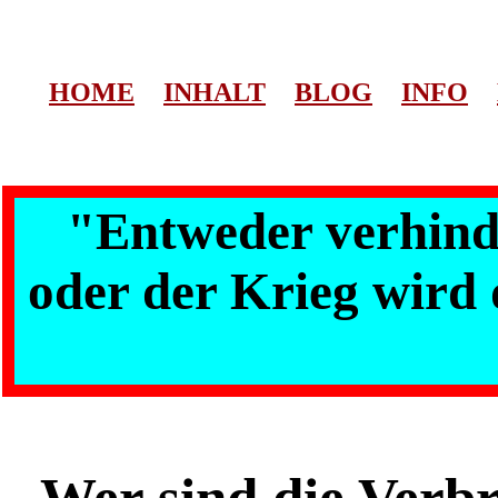
HOME
INHALT
BLOG
INFO
"Entweder verhinde
oder der Krieg wird 