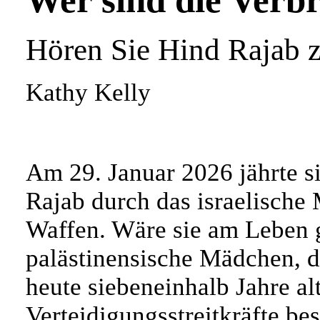
Wer sind die Verb
Hören Sie Hind Rajab 
Kathy Kelly
Am 29. Januar 2026 jährte 
Rajab durch das israelische 
Waffen. Wäre sie am Leben g
palästinensische Mädchen, da
heute siebeneinhalb Jahre alt
Verteidigungsstreitkräfte be