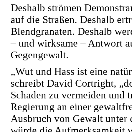
Deshalb strömen Demonstran
auf die Straßen. Deshalb ert
Blendgranaten. Deshalb werd
– und wirksame – Antwort au
Gegengewalt.
„Wut und Hass ist eine natür
schreibt David Cortright, „do
Schaden zu vermeiden und t
Regierung an einer gewaltfre
Ausbruch von Gewalt unter 
würde die Aufmerksamkeit vo