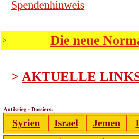
Spendenhinweis
Die neue Norma
>
>
AKTUELLE LINK
Antikrieg - Dossiers:
Syrien
Israel
Jemen