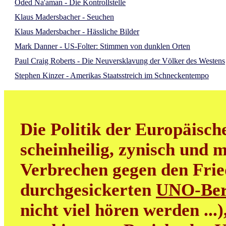
Oded Na'aman - Die Kontrollstelle
Klaus Madersbacher - Seuchen
Klaus Madersbacher - Hässliche Bilder
Mark Danner - US-Folter: Stimmen von dunklen Orten
Paul Craig Roberts - Die Neuversklavung der Völker des Westens
Stephen Kinzer - Amerikas Staatsstreich im Schneckentempo
Die Politik der Europäisch
scheinheilig, zynisch und m
Verbrechen gegen den Frie
durchgesickerten
UNO-Ber
nicht viel hören werden ...