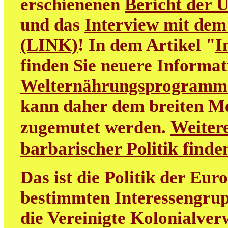
erschienenen
Bericht der 
und das
Interview mit dem
(LINK)
! In dem Artikel "
I
finden Sie neuere Informa
Welternährungsprogramm
kann daher dem breiten M
Weitere
zugemutet werden.
barbarischer Politik find
Das ist die Politik der Eur
bestimmten Interessengrup
die Vereinigte Kolonialver