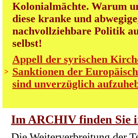
Kolonialmächte. Warum uns
diese kranke und abwegige
nachvollziehbare Politik au
selbst!
Appell der syrischen Kirch
Sanktionen der Europäisch
>
sind unverzüglich aufzuhe
Im ARCHIV finden Sie im
Die Weiterverbreitung der Te