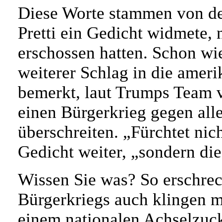
Diese Worte stammen von de
Pretti ein Gedicht widmete,
erschossen hatten. Schon wi
weiterer Schlag in die ameri
bemerkt, laut Trumps Team vö
einen Bürgerkrieg gegen all
überschreiten. „Fürchtet nic
Gedicht weiter, „sondern di
Wissen Sie was? So erschrec
Bürgerkriegs auch klingen m
einem nationalen Achselzuck