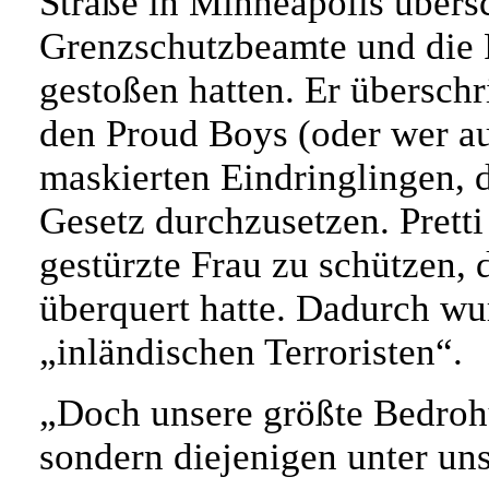
Straße in Minneapolis übersch
Grenzschutzbeamte und die F
gestoßen hatten. Er überschr
den Proud Boys (oder wer au
maskierten Eindringlingen, d
Gesetz durchzusetzen. Pretti
gestürzte Frau zu schützen, 
überquert hatte. Dadurch w
„inländischen Terroristen“.
„Doch unsere größte Bedrohu
sondern diejenigen unter uns,