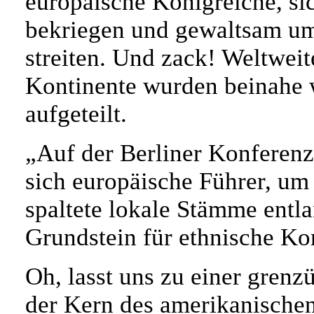
europäische Königreiche, si
bekriegen und gewaltsam um 
streiten. Und zack! Weltwei
Kontinente wurden beinahe w
aufgeteilt.
„Auf der Berliner Konferenz
sich europäische Führer, um 
spaltete lokale Stämme entla
Grundstein für ethnische Kon
Oh, lasst uns zu einer grenz
der Kern des amerikanischen