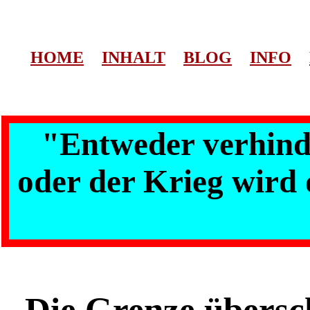
HOME
INHALT
BLOG
INFO
"Entweder verhinde
oder der Krieg wird 