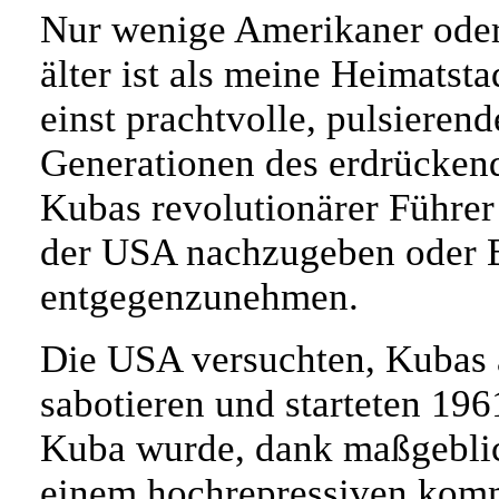
Nur wenige Amerikaner oder
älter ist als meine Heimatst
einst prachtvolle, pulsieren
Generationen des erdrückend
Kubas revolutionärer Führer
der USA nachzugeben oder 
entgegenzunehmen.
Die USA versuchten, Kubas a
sabotieren und starteten 196
Kuba wurde, dank maßgeblic
einem hochrepressiven komm