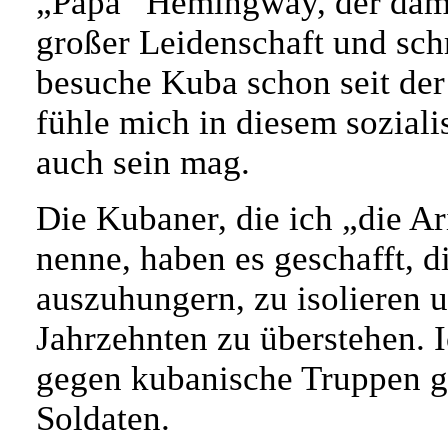
„Papa“ Hemingway, der damal
großer Leidenschaft und schr
besuche Kuba schon seit de
fühle mich in diesem soziali
auch sein mag.
Die Kubaner, die ich „die Ar
nenne, haben es geschafft, 
auszuhungern, zu isolieren u
Jahrzehnten zu überstehen. 
gegen kubanische Truppen ge
Soldaten.