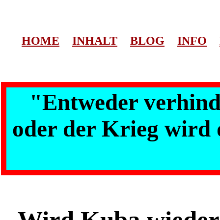
HOME
INHALT
BLOG
INFO
"Entweder verhinde
oder der Krieg wird 