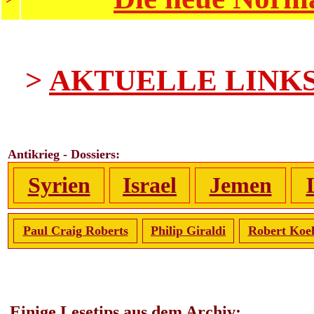
>
AKTUELLE LINK
Antikrieg - Dossiers:
Syrien
Israel
Jemen
Paul Craig Roberts
Philip Giraldi
Robert Koe
Einige Lesetips aus dem Archiv: