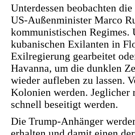
Unterdessen beobachten die 
US-Außenminister Marco Rub
kommunistischen Regimes. U
kubanischen Exilanten in Flo
Exilregierung gearbeitet od
Havanna, um die dunklen Zei
wieder aufleben zu lassen.
Kolonien werden. Jeglicher r
schnell beseitigt werden.
Die Trump-Anhänger werden 
erhalten und damit einen de