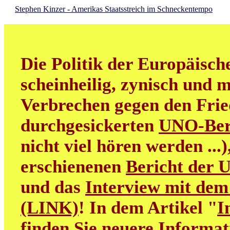
Stephen Kinzer - Amerikas Staatsstreich im Schneckentempo
Die Politik der Europäisch
scheinheilig, zynisch und m
Verbrechen gegen den Frie
durchgesickerten
UNO-Ber
nicht viel hören werden ...
erschienenen
Bericht der 
und das
Interview mit dem
(LINK)
! In dem Artikel "
I
finden Sie neuere Informa