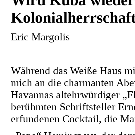
Wird Kuba wieder
Kolonialherrschaft
Eric Margolis
Während das Weiße Haus mit
mich an die charmanten Aben
Havannas altehrwürdiger „Fl
berühmten Schriftsteller E
erfundenen Cocktail, die Mar