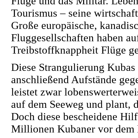
Flüge und das Militär. Leben
Tourismus – seine wirtschaft
Große europäische, kanadis
Fluggesellschaften haben a
Treibstoffknappheit Flüge ge
Diese Strangulierung Kubas z
anschließend Aufstände geg
leistet zwar lobenswerterwe
auf dem Seeweg und plant, d
Doch diese bescheidene Hilf
Millionen Kubaner vor dem