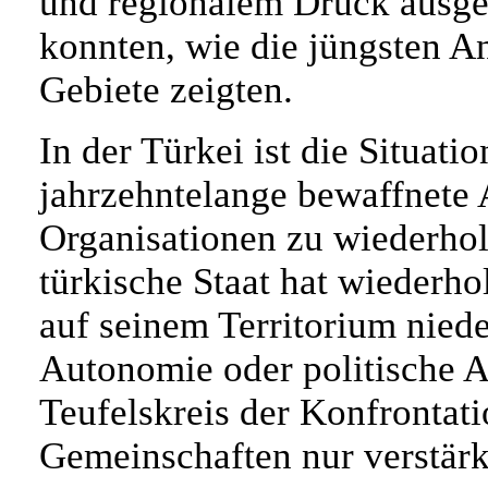
und regionalem Druck ausges
konnten, wie die jüngsten A
Gebiete zeigten.
In der Türkei ist die Situati
jahrzehntelange bewaffnete
Organisationen zu wiederhol
türkische Staat hat wiederho
auf seinem Territorium nied
Autonomie oder politische A
Teufelskreis der Konfrontati
Gemeinschaften nur verstärk