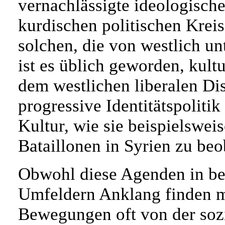
vernachlässigte ideologische
kurdischen politischen Krei
solchen, die von westlich unt
ist es üblich geworden, kul
dem westlichen liberalen D
progressive Identitätspolit
Kultur, wie sie beispielswei
Bataillonen in Syrien zu beo
Obwohl diese Agenden in be
Umfeldern Anklang finden m
Bewegungen oft von der sozi