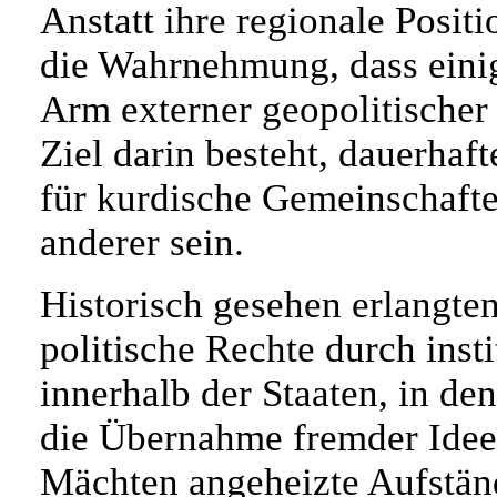
Anstatt ihre regionale Posit
die Wahrnehmung, dass einig
Arm externer geopolitischer 
Ziel darin besteht, dauerhaft
für kurdische Gemeinschafte
anderer sein.
Historisch gesehen erlangte
politische Rechte durch inst
innerhalb der Staaten, in de
die Übernahme fremder Idee
Mächten angeheizte Aufstän