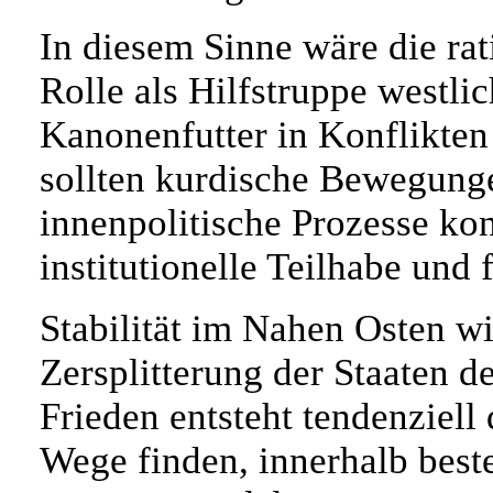
In diesem Sinne wäre die rat
Rolle als Hilfstruppe westli
Kanonenfutter in Konflikten
sollten kurdische Bewegung
innenpolitische Prozesse kon
institutionelle Teilhabe und
Stabilität im Nahen Osten w
Zersplitterung der Staaten d
Frieden entsteht tendenziel
Wege finden, innerhalb best