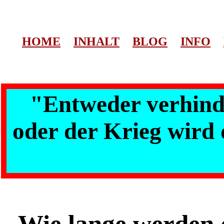
HOME
INHALT
BLOG
INFO
"Entweder verhinde
oder der Krieg wird 