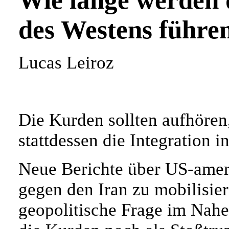
Wie lange werden 
des Westens führe
Lucas Leiroz
Die Kurden sollten aufhören
stattdessen die Integration 
Neue Berichte über US-amer
gegen den Iran zu mobilisier
geopolitische Frage im Nahe