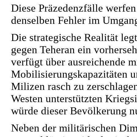
Diese Präzedenzfälle werfe
denselben Fehler im Umgang
Die strategische Realität leg
gegen Teheran ein vorhersehb
verfügt über ausreichende mi
Mobilisierungskapazitäten u
Milizen rasch zu zerschlage
Westen unterstützten Kriegs
würde dieser Bevölkerung nu
Neben der militärischen Dime