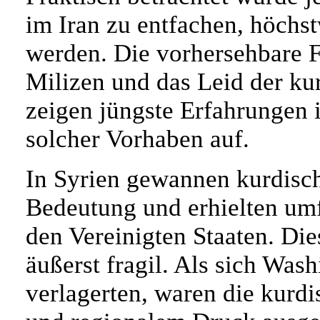
im Iran zu entfachen, höchst
werden. Die vorhersehbare F
Milizen und das Leid der ku
zeigen jüngste Erfahrungen 
solcher Vorhaben auf.
In Syrien gewannen kurdisc
Bedeutung und erhielten umf
den Vereinigten Staaten. Die
äußerst fragil. Als sich Wash
verlagerten, waren die kurdi