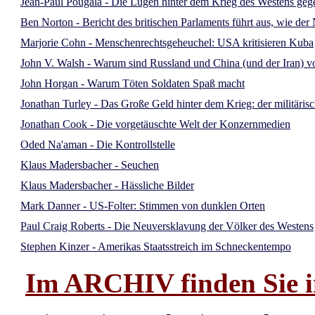
Jean-Paul Pougala - Die Lügen hinter dem Krieg des Westens ge
Ben Norton - Bericht des britischen Parlaments führt aus, wie d
Marjorie Cohn - Menschenrechtsgeheuchel: USA kritisieren Kuba
John V. Walsh - Warum sind Russland und China (und der Iran) vo
John Horgan - Warum Töten Soldaten Spaß macht
Jonathan Turley - Das Große Geld hinter dem Krieg: der militäris
Jonathan Cook - Die vorgetäuschte Welt der Konzernmedien
Oded Na'aman - Die Kontrollstelle
Klaus Madersbacher - Seuchen
Klaus Madersbacher - Hässliche Bilder
Mark Danner - US-Folter: Stimmen von dunklen Orten
Paul Craig Roberts - Die Neuversklavung der Völker des Westens
Stephen Kinzer - Amerikas Staatsstreich im Schneckentempo
Im ARCHIV finden Sie im