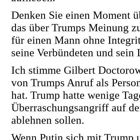
Denken Sie einen Moment üb
das über Trumps Meinung zu 
für einen Mann ohne Integrit
seine Verbündeten und sein 
Ich stimme Gilbert Doctorow
von Trumps Anruf als Person
hat. Trump hatte wenige Tag
Überraschungsangriff auf den
ablehnen sollen.
Wenn Putin sich mit Trump u