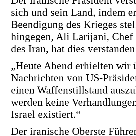
Der iranische Präsident vers
sich und sein Land, indem e
Beendigung des Krieges stell
hingegen, Ali Larijani, Chef
des Iran, hat dies verstanden.
„Heute Abend erhielten wir 
Nachrichten von US-Präside
einen Waffenstillstand ausz
werden keine Verhandlungen
Israel existiert.“
Der iranische Oberste Führer s