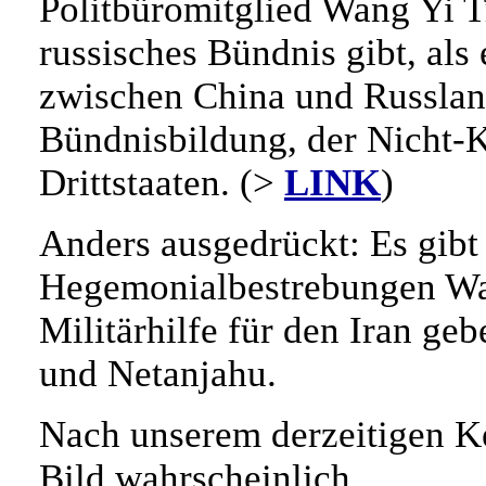
Politbüromitglied Wang Yi T
russisches Bündnis gibt, als 
zwischen China und Russland
Bündnisbildung, der Nicht-K
Drittstaaten. (>
LINK
)
Anders ausgedrückt: Es gibt
Hegemonialbestrebungen Was
Militärhilfe für den Iran geb
und Netanjahu.
Nach unserem derzeitigen Ke
Bild wahrscheinlich.