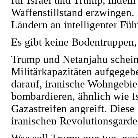
für Israel und Trump, indem
Waffenstillstand erzwingen.
Ländern an intelligenter Fü
Es gibt keine Bodentruppen,
Trump und Netanjahu scheine
Militärkapazitäten aufgegeb
darauf, iranische Wohngebi
bombardieren, ähnlich wie 
Gazastreifen angreift. Diese
iranischen Revolutionsgarde