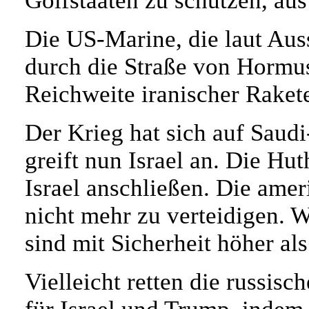
Golfstaaten zu schützen, au
Die US-Marine, die laut Au
durch die Straße von Hormus 
Reichweite iranischer Raket
Der Krieg hat sich auf Saud
greift nun Israel an. Die Hu
Israel anschließen. Die ame
nicht mehr zu verteidigen. W
sind mit Sicherheit höher a
Vielleicht retten die russis