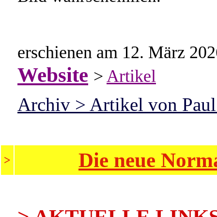
erschienen am 12. März 202
Website
>
Artikel
Archiv > Artikel von Paul
Die neue Norma
>
>
AKTUELLE LINK