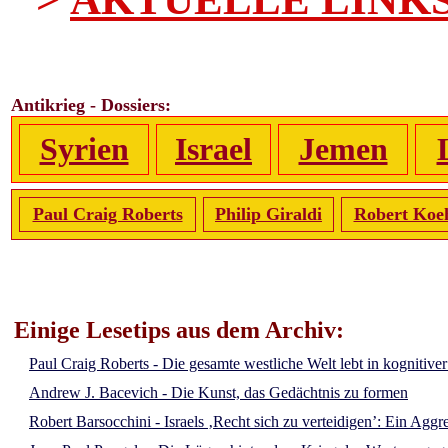
Antikrieg - Dossiers:
Syrien
Israel
Jemen
Paul Craig Roberts
Philip Giraldi
Robert Koe
Einige Lesetips aus dem Archiv:
Paul Craig Roberts - Die gesamte westliche Welt lebt in kognitive
Andrew J. Bacevich - Die Kunst, das Gedächtnis zu formen
Robert Barsocchini - Israels ‚Recht sich zu verteidigen’: Ein Aggr