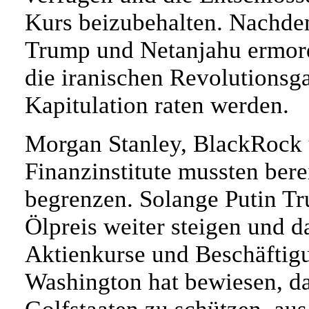
Kurs beizubehalten. Nachde
Trump und Netanjahu ermorde
die iranischen Revolutionsg
Kapitulation raten werden.
Morgan Stanley, BlackRock 
Finanzinstitute mussten ber
begrenzen. Solange Putin Tru
Ölpreis weiter steigen und d
Aktienkurse und Beschäftigu
Washington hat bewiesen, das