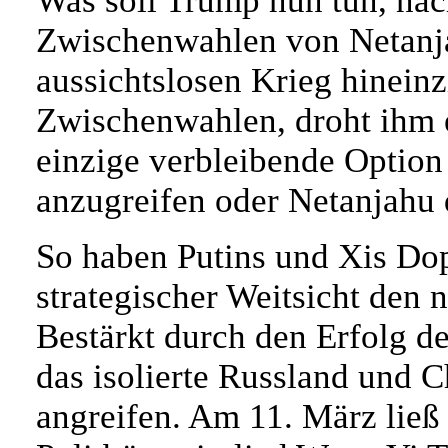
Was soll Trump nun tun, nac
Zwischenwahlen von Netanja
aussichtslosen Krieg hineinz
Zwischenwahlen, droht ihm 
einzige verbleibende Option
anzugreifen oder Netanjahu d
So haben Putins und Xis Do
strategischer Weitsicht den 
Bestärkt durch den Erfolg d
das isolierte Russland und 
angreifen. Am 11. März ließ