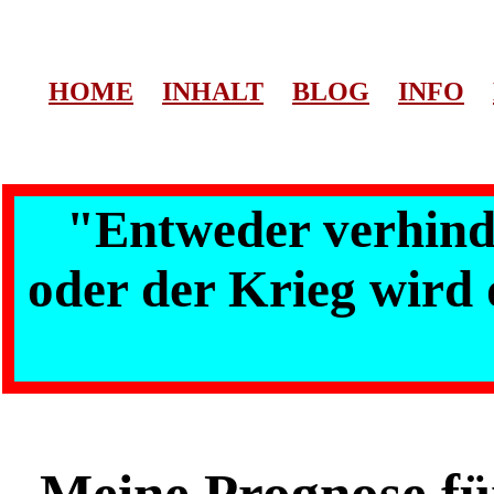
HOME
INHALT
BLOG
INFO
"Entweder verhinde
oder der Krieg wird 