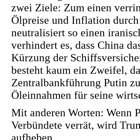
zwei Ziele: Zum einen verrin
Ölpreise und Inflation durc
neutralisiert so einen irani
verhindert es, dass China da
Kürzung der Schiffsversicher
besteht kaum ein Zweifel, d
Zentralbankführung Putin zu
Öleinnahmen für seine wirts
Mit anderen Worten: Wenn Pu
Verbündete verrät, wird Tru
aufheben.