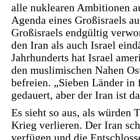
alle nuklearen Ambitionen au
Agenda eines Großisraels au
Großisraels endgültig verwo
den Iran als auch Israel ein
Jahrhunderts hat Israel amer
den muslimischen Nahen Ost
befreien. „Sieben Länder in f
gedauert, aber der Iran ist d
Es sieht so aus, als würden 
Krieg verlieren. Der Iran sc
verfügen und die Entschlosse