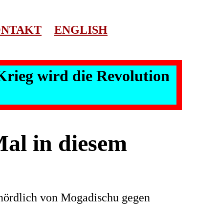
NTAKT
ENGLISH
Krieg wird die Revolution
al in diesem
 nördlich von Mogadischu gegen