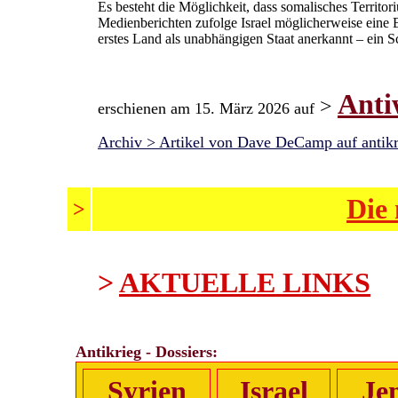
Es besteht die Möglichkeit, dass somalisches Territ
Medienberichten zufolge Israel möglicherweise eine B
erstes Land als unabhängigen Staat anerkannt – ein S
Anti
>
erschienen am 15. März 2026 auf
Archiv > Artikel von Dave DeCamp auf antik
Die 
>
>
AKTUELLE LINKS
Antikrieg - Dossiers:
Syrien
Israel
Je