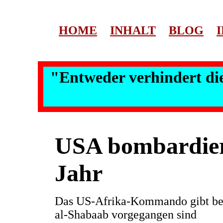
HOME
INHALT
BLOG
"Entweder verhindert die
USA bombardier
Jahr
Das US-Afrika-Kommando gibt beka
al-Shabaab vorgegangen sind