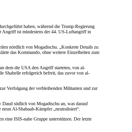
 durchgeführt haben, während die Trump-Regierung
Angriff ist mindestens der 44. US-Luftangriff in
eilen nördlich von Mogadischu. „Konkrete Details zu
erklärte das Kommando, ohne weitere Einzelheiten zum
an dem die USA den Angriff starteten, von al-
Shabelle erfolgreich befreit, das zuvor von al-
n zur Verfolgung der verbleibenden Militanten und zur
ey Daud südlich von Mogadischu an, was darauf
e neun Al-Shabaab-Kämpfer „neutralisiert“.
n eine ISIS-nahe Gruppe unterstützen. Der letzte