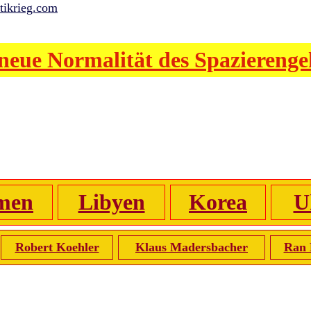
tikrieg.com
neue Normalität des Spaziereng
men
Libyen
Korea
U
Robert Koehler
Klaus Madersbacher
Ran