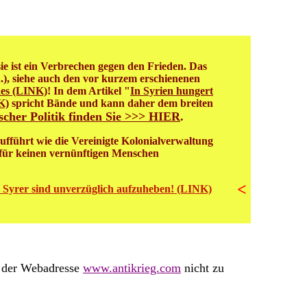
ie ist ein Verbrechen gegen den Frieden. Das
..), siehe auch den vor kurzem erschienenen
aes (LINK)
! In dem Artikel "
In Syrien hungert
K)
spricht Bände und kann daher dem breiten
scher Politik finden Sie >>> HIER
.
ufführt wie die Vereinigte Kolonialverwaltung
 für keinen vernünftigen Menschen
<
e Syrer sind unverzüglich aufzuheben! (LINK)
be der Webadresse
www.antikrieg.com
nicht zu