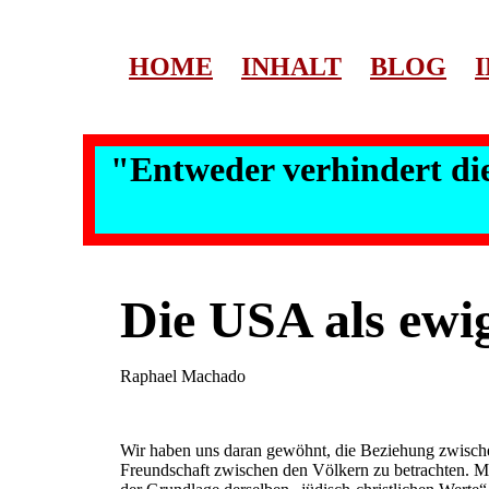
HOME
INHALT
BLOG
"Entweder verhindert die
Die USA als ewi
Raphael Machado
Wir haben uns daran gewöhnt, die Beziehung zwische
Freundschaft zwischen den Völkern zu betrachten. Me