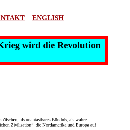
NTAKT
ENGLISH
Krieg wird die Revolution
äischen, als unantastbares Bündnis, als wahre
ichen Zivilisation“, die Nordamerika und Europa auf