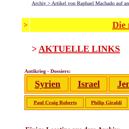
Archiv > Artikel von Raphael Machado auf an
Die 
>
>
AKTUELLE LINKS
Antikrieg - Dossiers:
Syrien
Israel
Je
Paul Craig Roberts
Philip Giraldi