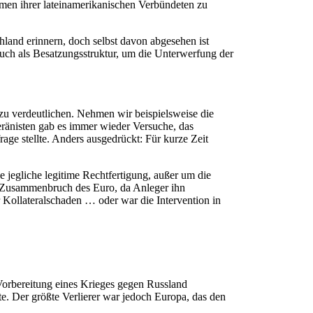
men ihrer lateinamerikanischen Verbündeten zu
hland erinnern, doch selbst davon abgesehen ist
uch als Besatzungsstruktur, um die Unterwerfung der
 zu verdeutlichen. Nehmen wir beispielsweise die
ränisten gab es immer wieder Versuche, das
rage stellte. Anders ausgedrückt: Für kurze Zeit
jegliche legitime Rechtfertigung, außer um die
er Zusammenbruch des Euro, da Anleger ihn
r Kollateralschaden … oder war die Intervention in
Vorbereitung eines Krieges gegen Russland
e. Der größte Verlierer war jedoch Europa, das den