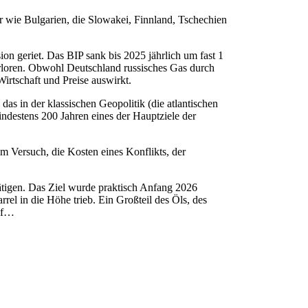
r wie Bulgarien, die Slowakei, Finnland, Tschechien
on geriet. Das BIP sank bis 2025 jährlich um fast 1
verloren. Obwohl Deutschland russisches Gas durch
irtschaft und Preise auswirkt.
as in der klassischen Geopolitik (die atlantischen
mindestens 200 Jahren eines der Hauptziele der
m Versuch, die Kosten eines Konflikts, der
tigen. Das Ziel wurde praktisch Anfang 2026
rel in die Höhe trieb. Ein Großteil des Öls, des
olf…