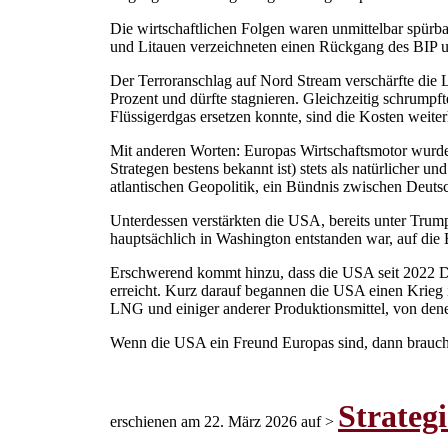
Die wirtschaftlichen Folgen waren unmittelbar spürba
und Litauen verzeichneten einen Rückgang des BIP u
Der Terroranschlag auf Nord Stream verschärfte die L
Prozent und dürfte stagnieren. Gleichzeitig schrumpf
Flüssigerdgas ersetzen konnte, sind die Kosten weite
Mit anderen Worten: Europas Wirtschaftsmotor wurde i
Strategen bestens bekannt ist) stets als natürlicher 
atlantischen Geopolitik, ein Bündnis zwischen Deuts
Unterdessen verstärkten die USA, bereits unter Trum
hauptsächlich in Washington entstanden war, auf die
Erschwerend kommt hinzu, dass die USA seit 2022 Dr
erreicht. Kurz darauf begannen die USA einen Krieg im
LNG und einiger anderer Produktionsmittel, von den
Wenn die USA ein Freund Europas sind, dann brauch
Strateg
erschienen am 22. März 2026 auf >