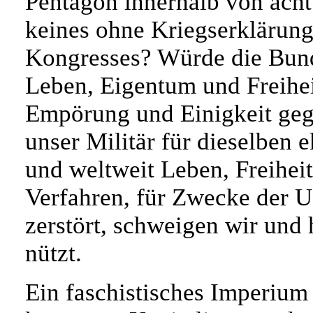
Pentagon innerhalb von ach
keines ohne Kriegserklärung
Kongresses? Würde die Bunde
Leben, Eigentum und Freihei
Empörung und Einigkeit geg
unser Militär für dieselben 
und weltweit Leben, Freihei
Verfahren, für Zwecke der 
zerstört, schweigen wir und 
nützt.
Ein faschistisches Imperium 