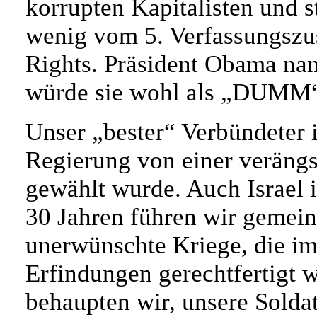
korrupten Kapitalisten und s
wenig vom 5. Verfassungszus
Rights. Präsident Obama nan
würde sie wohl als „DUMM“
Unser „bester“ Verbündeter i
Regierung von einer veräng
gewählt wurde. Auch Israel i
30 Jahren führen wir gemein
unerwünschte Kriege, die i
Erfindungen gerechtfertigt 
behaupten wir, unsere Soldat