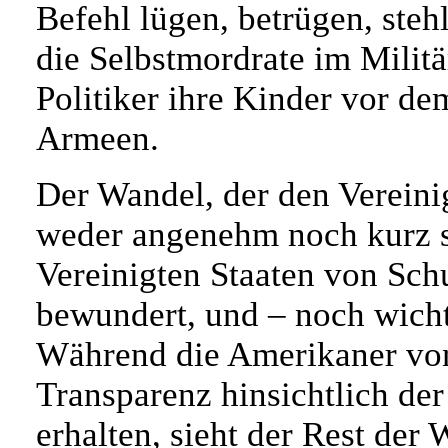
Befehl lügen, betrügen, steh
die Selbstmordrate im Milit
Politiker ihre Kinder vor de
Armeen.
Der Wandel, der den Vereini
weder angenehm noch kurz se
Vereinigten Staaten von Sch
bewundert, und – noch wichti
Während die Amerikaner vo
Transparenz hinsichtlich de
erhalten, sieht der Rest der 