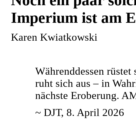
Noch ein paar sol
Imperium ist am E
Karen Kwiatkowski
Währenddessen rüstet s
ruht sich aus – in Wahr
nächste Eroberung.
~ DJT, 8. April 2026