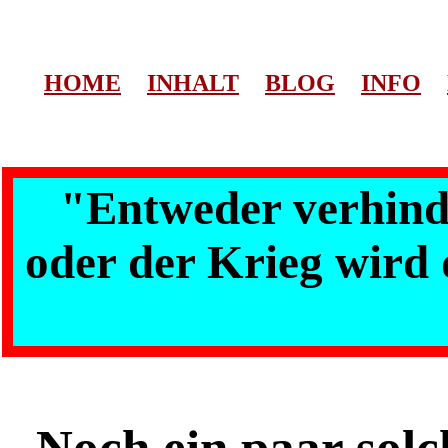
HOME
INHALT
BLOG
INFO
"Entweder verhinde
oder der Krieg wird 