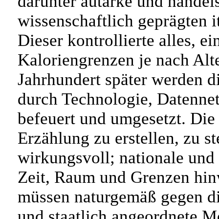
darunter autarke und hande
wissenschaftlich geprägten it
Dieser kontrollierte alles, e
Kaloriengrenzen je nach Alt
Jahrhundert später werden d
durch Technologie, Datenne
befeuert und umgesetzt. Die 
Erzählung zu erstellen, zu st
wirkungsvoll; nationale und
Zeit, Raum und Grenzen hinw
müssen naturgemäß gegen d
und staatlich angeordnete 