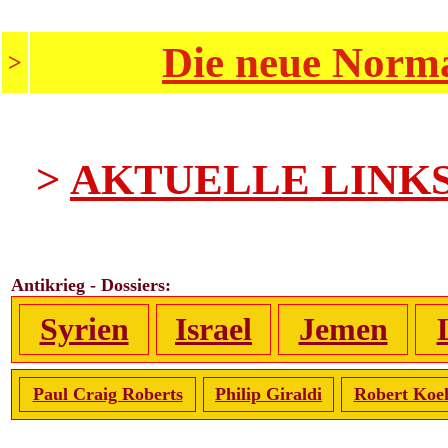
Die neue Norma
>
>
AKTUELLE LINK
Antikrieg - Dossiers:
Syrien
Israel
Jemen
Paul Craig Roberts
Philip Giraldi
Robert Koe