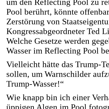
um den Reflecting Pool zu ret
Pool berührt, könnte offenb
Zerstörung von Staatseigentu
Kongressabgeordneter Ted Li
Welche Gesetze werden gegeb
Wasser im Reflecting Pool be
Vielleicht hätte das Trump-T
sollen, um Warnschilder aufzu
Trump-Wasser!“
Wie knapp bin ich einer Verh
üppigen Algen im Pool fotogr