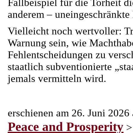
Fallbeispiel für die Torheit 
anderem – uneingeschränkte B
Vielleicht noch wertvoller: T
Warnung sein, wie Machthab
Fehlentscheidungen zu versch
staatlich subventionierte „st
jemals vermitteln wird.
erschienen am 26. Juni 2026
Peace and Prosperity