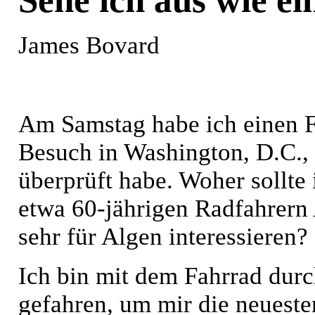
Sehe ich aus wie ei
James Bovard
Am Samstag habe ich einen F
Besuch in Washington, D.C., n
überprüft habe. Woher sollte
etwa 60-jährigen Radfahrern 
sehr für Algen interessieren?
Ich bin mit dem Fahrrad dur
gefahren, um mir die neues