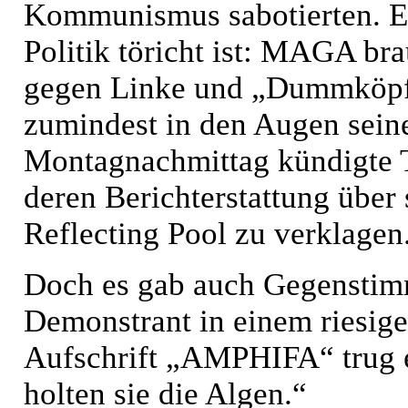
Kommunismus sabotierten. Es
Politik töricht ist: MAGA b
gegen Linke und „Dummköpfe“
zumindest in den Augen sein
Montagnachmittag kündigte 
deren Berichterstattung über
Reflecting Pool zu verklagen
Doch es gab auch Gegenstim
Demonstrant in einem riesig
Aufschrift „AMPHIFA“ trug e
holten sie die Algen.“