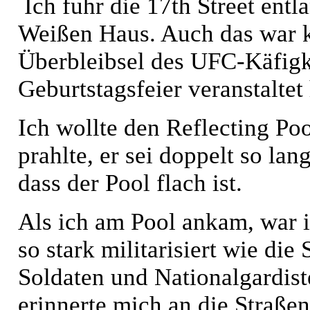
Ich fuhr die 17th Street entl
Weißen Haus. Auch das war ko
Überbleibsel des UFC-Käfigk
Geburtstagsfeier veranstaltet 
Ich wollte den Reflecting Po
prahlte, er sei doppelt so la
dass der Pool flach ist.
Als ich am Pool ankam, war i
so stark militarisiert wie d
Soldaten und Nationalgardis
erinnerte mich an die Straßen