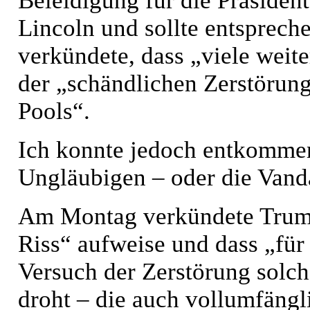
Beleidigung für die Präside
Lincoln und sollte entsprec
verkündete, dass „viele weit
der „schändlichen Zerstörun
Pools“.
Ich konnte jedoch entkommen
Ungläubigen – oder die Vanda
Am Montag verkündete Trump,
Riss“ aufweise und dass „für
Versuch der Zerstörung solch
droht – die auch vollumfängl