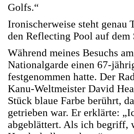
Golfs.“
Ironischerweise steht genau
den Reflecting Pool auf dem 
Während meines Besuchs am R
Nationalgarde einen 67-jähr
festgenommen hatte. Der Rad
Kanu-Weltmeister David Hearn
Stück blaue Farbe berührt, d
getrieben war. Er erklärte: „
abgeblättert. Als ich begriff,