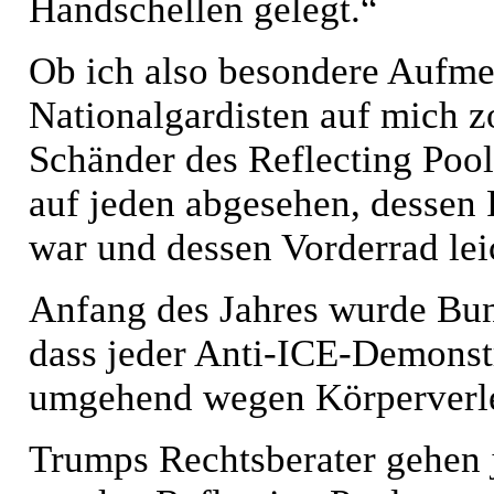
Handschellen gelegt.“
Ob ich also besondere Aufme
Nationalgardisten auf mich zo
Schänder des Reflecting Pool 
auf jeden abgesehen, dessen
war und dessen Vorderrad le
Anfang des Jahres wurde Bun
dass jeder Anti-ICE-Demonstr
umgehend wegen Körperverle
Trumps Rechtsberater gehen j