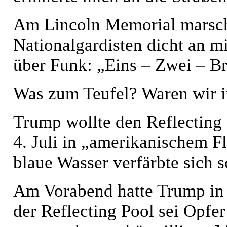
Am Lincoln Memorial marsch
Nationalgardisten dicht an mi
über Funk: „Eins – Zwei – Br
Was zum Teufel? Waren wir i
Trump wollte den Reflecting 
4. Juli in „amerikanischem F
blaue Wasser verfärbte sich s
Am Vorabend hatte Trump in 
der Reflecting Pool sei Opf