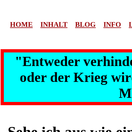
HOME
INHALT
BLOG
INFO
"Entweder verhinde
oder der Krieg wir
M