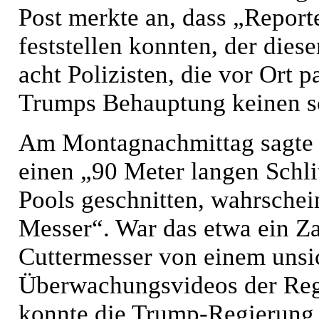
Post merkte an, dass „Repor
feststellen konnten, der die
acht Polizisten, die vor Ort 
Trumps Behauptung keinen s
Am Montagnachmittag sagte 
einen „90 Meter langen Schli
Pools geschnitten, wahrschei
Messer“. War das etwa ein Z
Cuttermesser von einem unsic
Überwachungsvideos der Reg
konnte die Trump-Regierung k