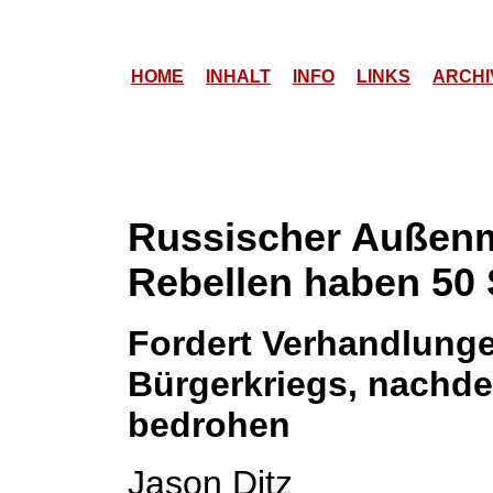
HOME
INHALT
INFO
LINKS
ARCHI
Russischer Außenmi
Rebellen haben 50 
Fordert Verhandlung
Bürgerkriegs, nachde
bedrohen
Jason Ditz