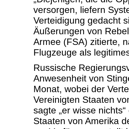
versorgen, liefern Syste
Verteidigung gedacht s
Äußerungen von Rebell
Armee (FSA) zitierte, n
Flugzeuge als legitimes
Russische Regierungsv
Anwesenheit von Stin
Monat, wobei der Verte
Vereinigten Staaten v
sagte „er wisse nichts“
Staaten von Amerika d