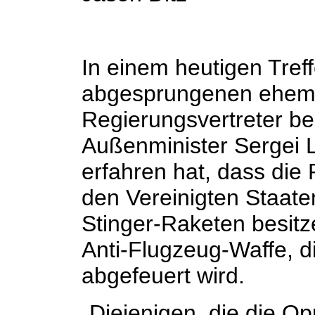
In einem heutigen Tref
abgesprungenen ehema
Regierungsvertreter be
Außenminister Sergei 
erfahren hat, dass die
den Vereinigten Staate
Stinger-Raketen besitz
Anti-Flugzeug-Waffe, d
abgefeuert wird.
„Diejenigen, die die Op