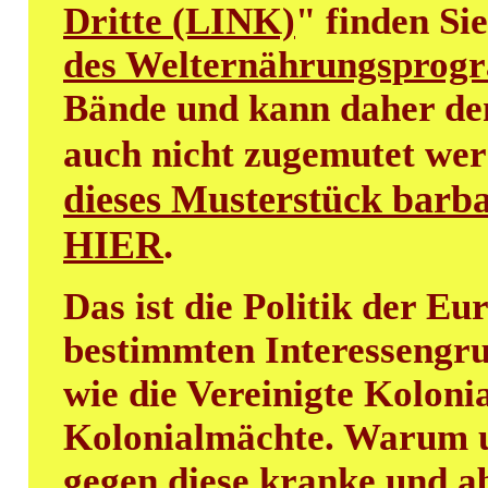
Dritte (LINK)
" finden Si
des Welternährungspro
Bände und kann daher de
auch nicht zugemutet we
dieses Musterstück barba
HIER
.
Das ist die Politik der E
bestimmten Interessengru
wie die Vereinigte Kolon
Kolonialmächte. Warum un
gegen diese kranke und a