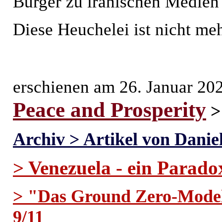
Bürger zu iranischen Medien
Diese Heuchelei ist nicht meh
erschienen am 26. Januar 20
Peace and Prosperity
Archiv > Artikel von Dani
> Venezuela - ein Parado
> "Das Ground Zero-Model
9/11