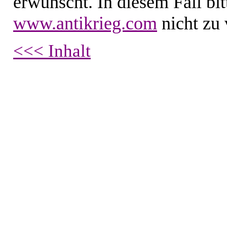
erwünscht. In diesem Fall bi
www.antikrieg.com
nicht zu 
<<< Inhalt