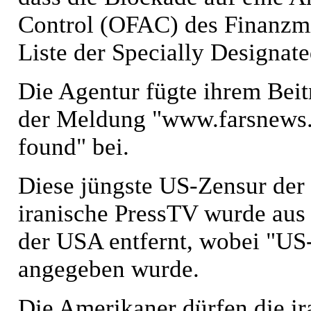
Control (OFAC) des Finanzmi
Liste der Specially Designat
Die Agentur fügte ihrem Beit
der Meldung "www.farsnews.c
found" bei.
Diese jüngste US-Zensur der 
iranische PressTV wurde aus
der USA entfernt, wobei "US
angegeben wurde.
Die Amerikaner dürfen die ir