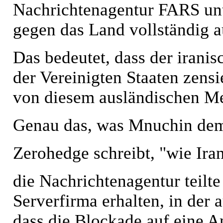
Nachrichtenagentur FARS unt
gegen das Land vollständig 
Das bedeutet, dass der irani
der Vereinigten Staaten zens
von diesem ausländischen Me
Genau das, was Mnuchin dem
Zerohedge schreibt, "wie Iran
die Nachrichtenagentur teilte
Serverfirma erhalten, in der
dass die Blockade auf eine A