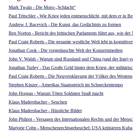
Mark Twain - Die Moro-„Schlacht“
Paul Tritschler - Wie Krieg jeden entmenschlicht, mit dem er in 
Andrew J. Bacevich - Die Kunst, das Gedächtnis zu formen
Ben Norton - Bericht des britischen Parlaments führt aus, wie d
Paul Craig Roberts - Die gesamte westliche Welt lebt in kognitive
Jonathan Cook - Die vorgetäuschte Welt der Konzernmedien
John V. Walsh - Warum sind Russland und China (und der Iran) vo
Jonathan Turley - Das Große Geld hinter dem Krieg: der militäris
Paul Craig Roberts - Die Neuversklavung der Völker des Westens
Stephen Kinzer - Amerikas Staatsstreich im Schneckentempo
John Horgan - Warum Töten Soldaten Spaß macht
Klaus Madersbacher - Seuchen
Klaus Madersbacher - Hässliche Bilder
John Philpot - Versagen des Internationalen Rechts und der Mensch
Marjorie Cohn - Menschenrechtsgeheuchel: USA kritisieren Kuba