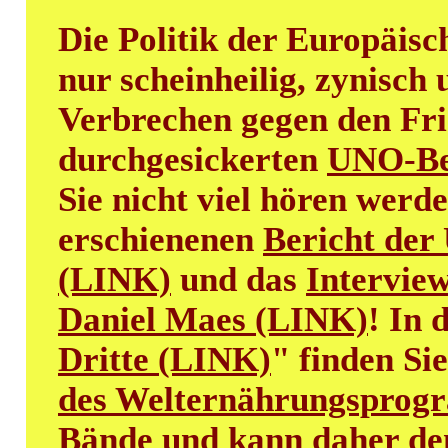
Die Politik der Europäisc
nur scheinheilig, zynisch
Verbrechen gegen den Fri
durchgesickerten
UNO-Be
Sie nicht viel hören werde
erschienenen
Bericht der
(LINK)
und das
Intervie
Daniel Maes (LINK)
! In 
Dritte (LINK)
" finden Si
des Welternährungspro
Bände und kann daher de