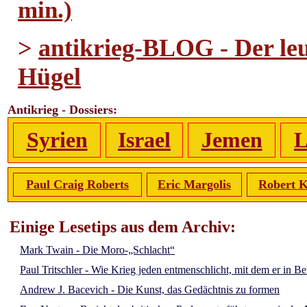
min.)
>
antikrieg-BLOG - Der le
Hügel
Antikrieg - Dossiers:
Syrien
Israel
Jemen
L
Paul Craig Roberts
Eric Margolis
Robert K
Einige Lesetips aus dem Archiv:
Mark Twain - Die Moro-„Schlacht“
Paul Tritschler - Wie Krieg jeden entmenschlicht, mit dem er in 
Andrew J. Bacevich - Die Kunst, das Gedächtnis zu formen