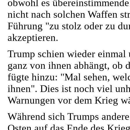
obwohl es übereinstimmende B
nicht nach solchen Waffen str
Führung "zu stolz oder zu d
akzeptieren.
Trump schien wieder einmal 
ganz von ihnen abhängt, ob d
fügte hinzu: "Mal sehen, wel
ihnen". Dies ist noch viel un
Warnungen vor dem Krieg wäh
Während sich Trumps andere
Osten auf das Ende des Krie