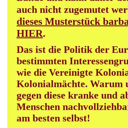
auch nicht zugemutet we
dieses Musterstück barba
HIER
.
Das ist die Politik der E
bestimmten Interessengru
wie die Vereinigte Kolon
Kolonialmächte. Warum un
gegen diese kranke und a
Menschen nachvollziehbare
am besten selbst!