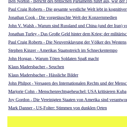
Ben Norton - Bericht des britischen Parlaments führt aus, wie d
Paul Craig Roberts - Die gesamte westliche Welt lebt in kognitive
Jonathan Cook - Die vorgetäuschte Welt der Konzernmedien
John V. Walsh - Warum sind Russland und China (und der Iran) vo
Jonathan Turley - Das Große Geld hinter dem Krieg: der militäris
Paul Craig Roberts - Die Neuversklavung der Völker des Westens
Stephen Kinzer - Amerikas Staatsstreich im Schneckentempo
John Horgan - Warum Töten Soldaten Spaß macht
Klaus Madersbacher - Seuchen
Klaus Madersbacher - Hässliche Bilder
John Philpot - Versagen des Internationalen Rechts und der Mensch
Marjorie Cohn - Menschenrechtsgeheuchel: USA kritisieren Kuba
Joy Gordon - Die Vereinigten Staaten von Amerika sind verantwor
Mark Danner - US-Folter: Stimmen von dunklen Orten