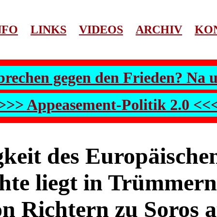
NFO
LINKS
VIDEOS
ARCHIV
KO
brechen gegen den Frieden? Na 
>>> Appeasement-Politik 2.0 <<
keit des Europäischen
hte liegt in Trümmern
n Richtern zu Soros a