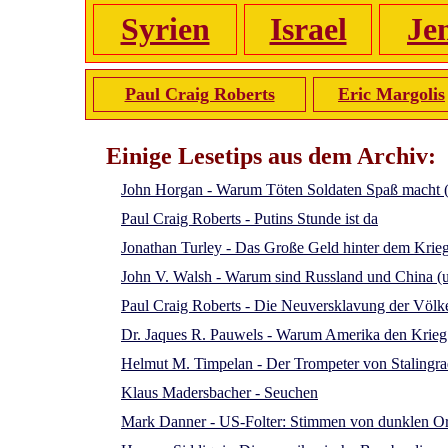
Syrien
Israel
Je
Paul Craig Roberts
Eric Margolis
Einige Lesetips aus dem Archiv:
John Horgan - Warum Töten Soldaten Spaß macht (M
Paul Craig Roberts - Putins Stunde ist da
Jonathan Turley - Das Große Geld hinter dem Krieg:
John V. Walsh - Warum sind Russland und China (un
Paul Craig Roberts - Die Neuversklavung der Völk
Dr. Jaques R. Pauwels - Warum Amerika den Krieg
Helmut M. Timpelan - Der Trompeter von Stalingr
Klaus Madersbacher - Seuchen
Mark Danner - US-Folter: Stimmen von dunklen O