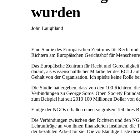
wurden
John Laughland
Eine Studie des Europäischen Zentrums für Recht und 
Richtern am Europäischen Gerichtshof für Menschenr
Das Europäische Zentrum für Recht und Gerechtigkeit ist
darauf, als wissenschaftlicher Mitarbeiter des ECLJ au
Gehalt von der Organisation. Ich spielte keine Rolle bei
Die Studie hat ergeben, dass von den 100 Richtern, di
Verbindungen zu George Soros' Open Society Foundati
zum Beispiel hat seit 2010 100 Millionen Dollar von d
Einige der NGOs erhalten einen so großen Teil ihres Bud
Die Verbindungen zwischen den Richtern und den NGOs 
Lehraufträge an von ihnen finanzierten Instituten, di
der bezahlten Arbeit für sie. Die vollständige Liste die