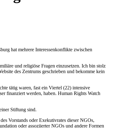
burg hat mehrere Interessenkonflikte zwischen
iliäre und religiöse Fragen einzusetzen. Ich bin stolz
die Website des Zentrums geschrieben und bekomme kein
 tätig waren, fast ein Viertel (22) intensive
ser finanziert werden, haben. Human Rights Watch
iner Stiftung sind.
 des Vorstands oder Exekutivrates dieser NGOs,
 Foundation oder assoziierter NGOs und andere Formen