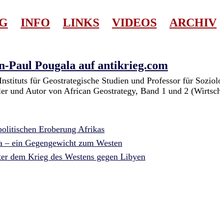
G
INFO
LINKS
VIDEOS
ARCHIV
n-Paul Pougala auf antikrieg.com
Instituts für Geostrategische Studien und Professor für Soziol
ller und Autor von African Geostrategy, Band 1 und 2 (Wirtsch
politischen Eroberung Afrikas
ka – ein Gegengewicht zum Westen
nter dem Krieg des Westens gegen Libyen