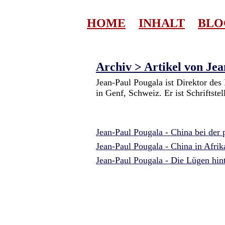
HOME
INHALT
BLO
Archiv > Artikel von Jea
Jean-Paul Pougala ist Direktor des 
in Genf, Schweiz. Er ist Schriftste
Jean-Paul Pougala - China bei der 
Jean-Paul Pougala - China in Afri
Jean-Paul Pougala - Die Lügen hi