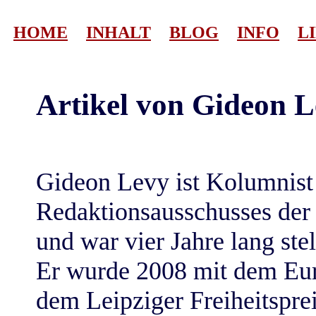
HOME
INHALT
BLOG
INFO
L
Artikel von Gideon L
Gideon Levy ist Kolumnist 
Redaktionsausschusses der
und war vier Jahre lang ste
Er wurde 2008 mit dem Eur
dem Leipziger Freiheitsprei