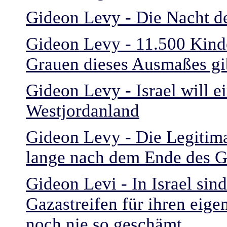
Gideon Levy - Die Nacht d
Gideon Levy - 11.500 Kinde
Grauen dieses Ausmaßes gib
Gideon Levy - Israel will e
Westjordanland
Gideon Levy - Die Legitima
lange nach dem Ende des Ga
Gideon Levi - In Israel si
Gazastreifen für ihren eige
noch nie so geschämt